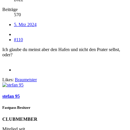
Beiträge
570
5. Mrz 2024
#110
Ich glaube du meinst aber den Hafen und nicht den Prater selbst,
oder?
Likes:
Braumeister
stefan 95
Fastpass Besitzer
CLUBMEMBER
Mitglied seit