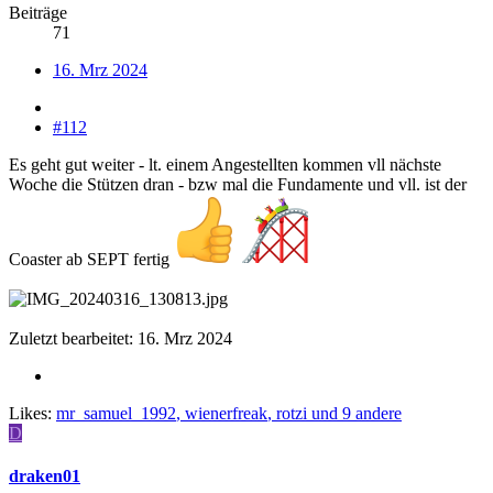
Beiträge
71
16. Mrz 2024
#112
Es geht gut weiter - lt. einem Angestellten kommen vll nächste
Woche die Stützen dran - bzw mal die Fundamente und vll. ist der
Coaster ab SEPT fertig
Zuletzt bearbeitet:
16. Mrz 2024
Likes:
mr_samuel_1992
,
wienerfreak
,
rotzi
und 9 andere
D
draken01