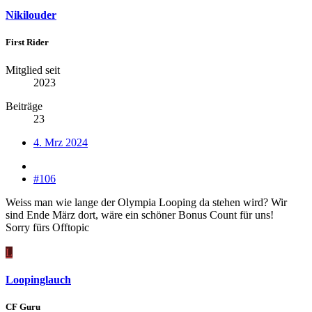
Nikilouder
First Rider
Mitglied seit
2023
Beiträge
23
4. Mrz 2024
#106
Weiss man wie lange der Olympia Looping da stehen wird? Wir
sind Ende März dort, wäre ein schöner Bonus Count für uns!
Sorry fürs Offtopic
L
Loopinglauch
CF Guru