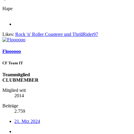
Hape
Likes:
Rock 'n' Roller Coasterer
und
ThrillRider97
Floooooo
CF Team IT
Teammitglied
CLUBMEMBER
Mitglied seit
2014
Beiträge
2.759
21. Mrz 2024