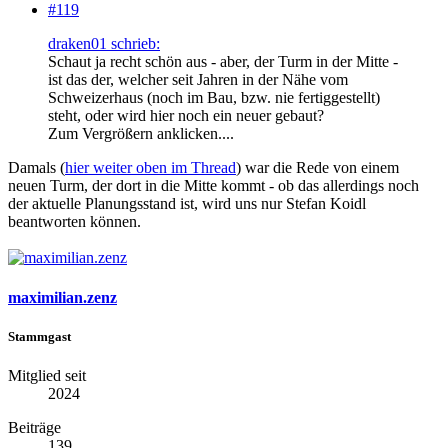
#119
draken01 schrieb:
Schaut ja recht schön aus - aber, der Turm in der Mitte -
ist das der, welcher seit Jahren in der Nähe vom
Schweizerhaus (noch im Bau, bzw. nie fertiggestellt)
steht, oder wird hier noch ein neuer gebaut?
Zum Vergrößern anklicken....
Damals (
hier weiter oben im Thread
) war die Rede von einem
neuen Turm, der dort in die Mitte kommt - ob das allerdings noch
der aktuelle Planungsstand ist, wird uns nur Stefan Koidl
beantworten können.
maximilian.zenz
Stammgast
Mitglied seit
2024
Beiträge
139