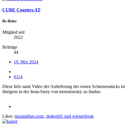
CUBE Coasters AT
Re-Rider
Mitglied seit
2022
Beiträge
44
19. Mrz 2024
#114
Diese Info samt Video der Anlieferung des ersten Schienenstücks ist
übrigens in der Insta-Story von monsieursky zu finden.
Likes:
maximilian.zenz
,
draken01
und
wienerfreak