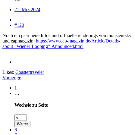
21. Mrz 2024
#120
Noch ein paar neue Infos und offizielle renderings von monsieursky
und eapmagazin:
https://www.eap-magazin.de/Article/Details-
about-“Wiener-Looping”-Announced.html
Likes:
Coastertraveler
Vorherige
1
…
Wechsle zu Seite
Weiter
6