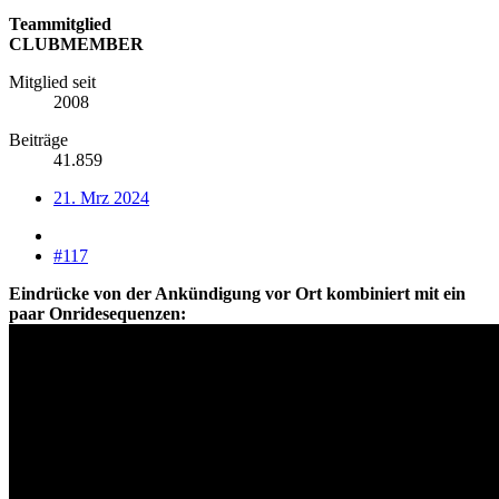
Teammitglied
CLUBMEMBER
Mitglied seit
2008
Beiträge
41.859
21. Mrz 2024
#117
Eindrücke von der Ankündigung vor Ort kombiniert mit ein
paar Onridesequenzen: