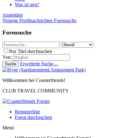
Was ist neu?
Anmelden
Neueste Profilnachrichten
Forensuche
Forensuche
Nur Titel durchsuchen
Von:
Erweiterte Suche…
Suche
Willkommen bei Coasterfriends!
CLUB TRAVEL COMMUNITY
Benutzerliste
Foren durchsuchen
Menü