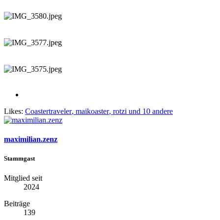
Likes:
Coastertraveler
,
maikoaster
,
rotzi
und 10 andere
maximilian.zenz
Stammgast
Mitglied seit
2024
Beiträge
139