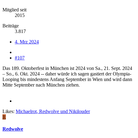
Mitglied seit
2015
Beiträge
3.817
4. Mrz 2024
#107
Das 189. Oktoberfest in München ist 2024 von Sa., 21. Sept. 2024
– So., 6. Okt. 2024 -- daher würde ich sagen gastiert der Olympia-
Looping bis mindestens Anfang September in Wien und wird dann
Mitte September nach München ziehen.
Likes:
Michaelrot
,
Redwolve
und
Nikilouder
R
Redwolve