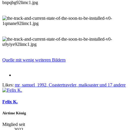
Quelle mit wenig weiteren Bildern
Likes:
mr_samuel_1992
,
Coastertraveler
,
maikoaster
und 17 andere
Felix K.
Airtime König
Mitglied seit
2022