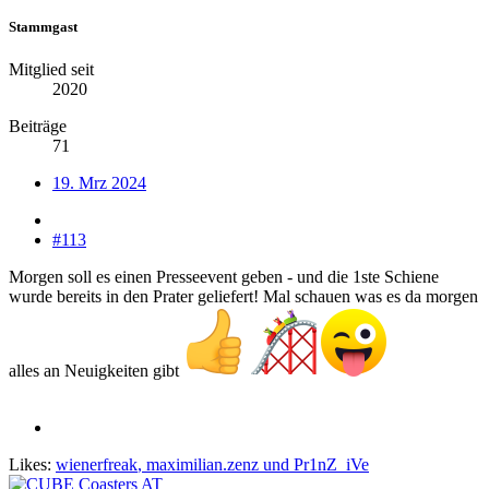
Stammgast
Mitglied seit
2020
Beiträge
71
19. Mrz 2024
#113
Morgen soll es einen Presseevent geben - und die 1ste Schiene
wurde bereits in den Prater geliefert! Mal schauen was es da morgen
alles an Neuigkeiten gibt
Likes:
wienerfreak
,
maximilian.zenz
und
Pr1nZ_iVe