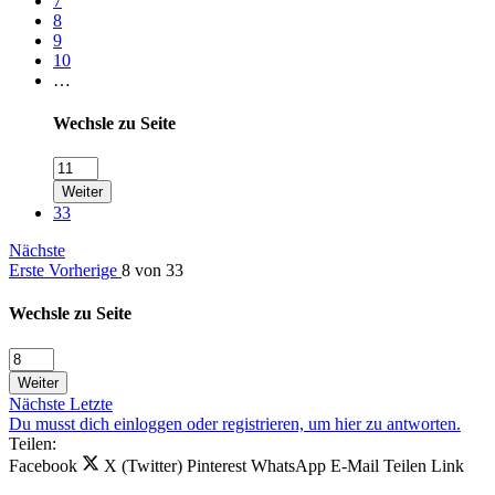
7
8
9
10
…
Wechsle zu Seite
Weiter
33
Nächste
Erste
Vorherige
8 von 33
Wechsle zu Seite
Weiter
Nächste
Letzte
Du musst dich einloggen oder registrieren, um hier zu antworten.
Teilen:
Facebook
X (Twitter)
Pinterest
WhatsApp
E-Mail
Teilen
Link