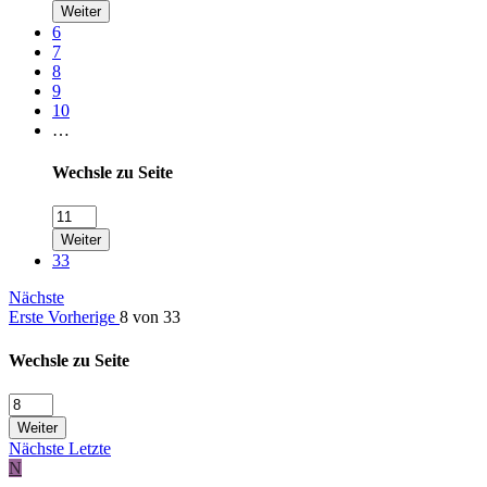
Weiter
6
7
8
9
10
…
Wechsle zu Seite
Weiter
33
Nächste
Erste
Vorherige
8 von 33
Wechsle zu Seite
Weiter
Nächste
Letzte
N