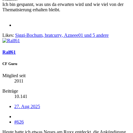
Ich bin gespannt, was uns da erwarten wird und wie viel von der
Thematisierung erhalten bleibt.
Likes:
Siggi-Bochum
,
bratcurry
,
Azneee01
und 5 andere
Ralf61
CF Guru
Mitglied seit
2011
Beiträge
10.141
27. Aug 2025
#626
Heute hatte ich etwas Neues am Roxy entdeckt, die Ankündigung