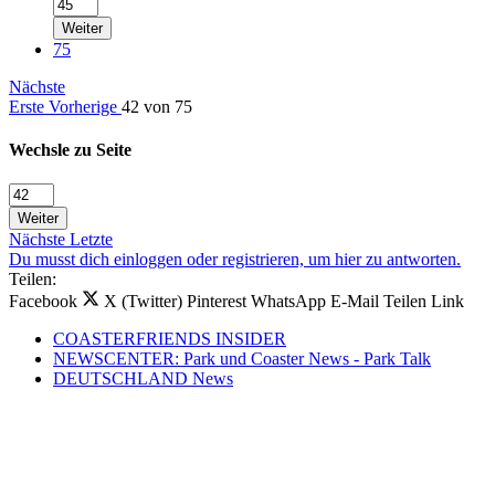
Weiter
75
Nächste
Erste
Vorherige
42 von 75
Wechsle zu Seite
Weiter
Nächste
Letzte
Du musst dich einloggen oder registrieren, um hier zu antworten.
Teilen:
Facebook
X (Twitter)
Pinterest
WhatsApp
E-Mail
Teilen
Link
COASTERFRIENDS INSIDER
NEWSCENTER: Park und Coaster News - Park Talk
DEUTSCHLAND News