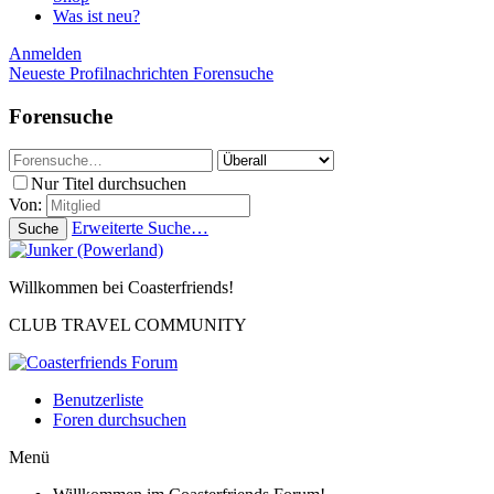
Was ist neu?
Anmelden
Neueste Profilnachrichten
Forensuche
Forensuche
Nur Titel durchsuchen
Von:
Erweiterte Suche…
Suche
Willkommen bei Coasterfriends!
CLUB TRAVEL COMMUNITY
Benutzerliste
Foren durchsuchen
Menü