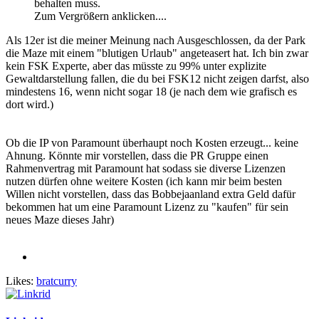
behalten muss.
Zum Vergrößern anklicken....
Als 12er ist die meiner Meinung nach Ausgeschlossen, da der Park
die Maze mit einem "blutigen Urlaub" angeteasert hat. Ich bin zwar
kein FSK Experte, aber das müsste zu 99% unter explizite
Gewaltdarstellung fallen, die du bei FSK12 nicht zeigen darfst, also
mindestens 16, wenn nicht sogar 18 (je nach dem wie grafisch es
dort wird.)
Ob die IP von Paramount überhaupt noch Kosten erzeugt... keine
Ahnung. Könnte mir vorstellen, dass die PR Gruppe einen
Rahmenvertrag mit Paramount hat sodass sie diverse Lizenzen
nutzen dürfen ohne weitere Kosten (ich kann mir beim besten
Willen nicht vorstellen, dass das Bobbejaanland extra Geld dafür
bekommen hat um eine Paramount Lizenz zu "kaufen" für sein
neues Maze dieses Jahr)
Likes:
bratcurry