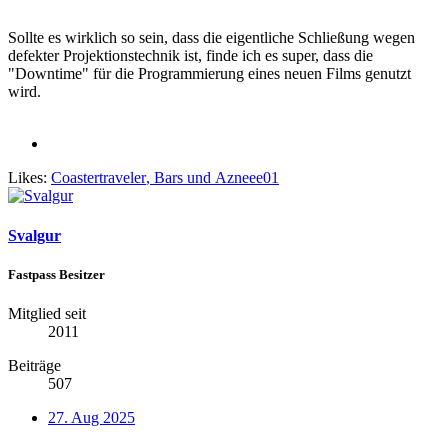
Sollte es wirklich so sein, dass die eigentliche Schließung wegen
defekter Projektionstechnik ist, finde ich es super, dass die
"Downtime" für die Programmierung eines neuen Films genutzt
wird.
Likes:
Coastertraveler
,
Bars
und
Azneee01
Svalgur
Fastpass Besitzer
Mitglied seit
2011
Beiträge
507
27. Aug 2025