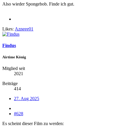
Also wieder Spongebob. Finde ich gut.
Likes:
Azneee01
Findus
Airtime König
Mitglied seit
2021
Beiträge
414
27. Aug 2025
#628
Es scheint dieser Film zu werden: