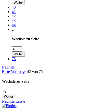
Weiter
40
41
42
43
44
…
Wechsle zu Seite
Weiter
75
Nächste
Erste
Vorherige
42 von 75
Wechsle zu Seite
Weiter
Nächste
Letzte