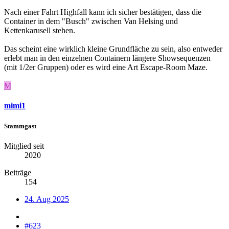
Nach einer Fahrt Highfall kann ich sicher bestätigen, dass die
Container in dem "Busch" zwischen Van Helsing und
Kettenkarusell stehen.
Das scheint eine wirklich kleine Grundfläche zu sein, also entweder
erlebt man in den einzelnen Containern längere Showsequenzen
(mit 1/2er Gruppen) oder es wird eine Art Escape-Room Maze.
M
mimi1
Stammgast
Mitglied seit
2020
Beiträge
154
24. Aug 2025
#623