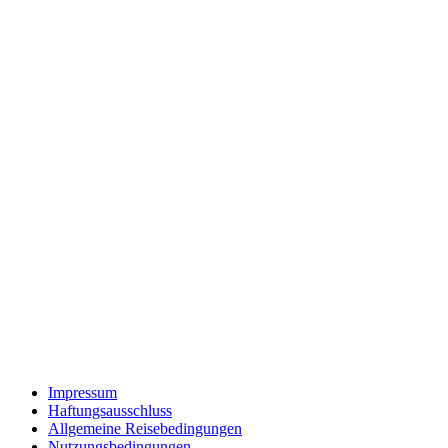
Impressum
Haftungsausschluss
Allgemeine Reisebedingungen
Nutzungsbedingungen