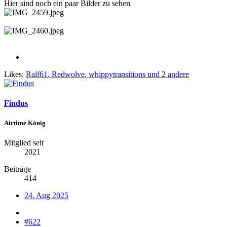
Hier sind noch ein paar Bilder zu sehen
Likes:
Ralf61
,
Redwolve
,
whippytransitions
und 2 andere
Findus
Airtime König
Mitglied seit
2021
Beiträge
414
24. Aug 2025
#622