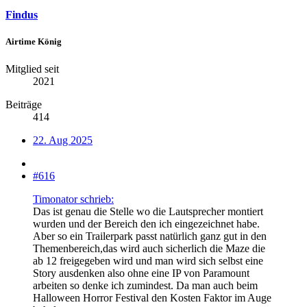
Findus
Airtime König
Mitglied seit
2021
Beiträge
414
22. Aug 2025
#616
Timonator schrieb:
Das ist genau die Stelle wo die Lautsprecher montiert
wurden und der Bereich den ich eingezeichnet habe.
Aber so ein Trailerpark passt natürlich ganz gut in den
Themenbereich,das wird auch sicherlich die Maze die
ab 12 freigegeben wird und man wird sich selbst eine
Story ausdenken also ohne eine IP von Paramount
arbeiten so denke ich zumindest. Da man auch beim
Halloween Horror Festival den Kosten Faktor im Auge