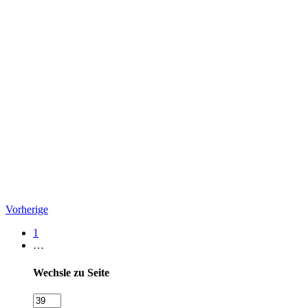
Vorherige
1
…
Wechsle zu Seite