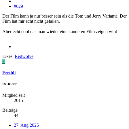
#629
Der Film kann ja nur besser sein als die Tom und Jerry Variante. Der
Film hat mir echt nicht gefallen.
Aber echt cool das man wieder einen anderen Film zeigen wird
Likes:
Redwolve
F
Freddi
Re-Rider
Mitglied seit
2015
Beiträge
44
27. Aug 2025