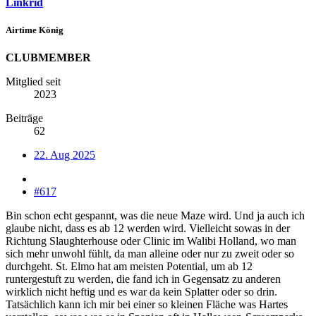
Linkrid
Airtime König
CLUBMEMBER
Mitglied seit
2023
Beiträge
62
22. Aug 2025
#617
Bin schon echt gespannt, was die neue Maze wird. Und ja auch ich
glaube nicht, dass es ab 12 werden wird. Vielleicht sowas in der
Richtung Slaughterhouse oder Clinic im Walibi Holland, wo man
sich mehr unwohl fühlt, da man alleine oder nur zu zweit oder so
durchgeht. St. Elmo hat am meisten Potential, um ab 12
runtergestuft zu werden, die fand ich in Gegensatz zu anderen
wirklich nicht heftig und es war da kein Splatter oder so drin.
Tatsächlich kann ich mir bei einer so kleinen Fläche was Hartes