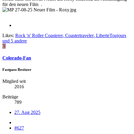
für den neuen Film
.
Likes:
Rock 'n' Roller Coasterer
,
Coastertraveler
,
LiberteToujours
und 5 andere
C
Colorado-Fan
Fastpass Besitzer
Mitglied seit
2016
Beiträge
789
27. Aug 2025
#627