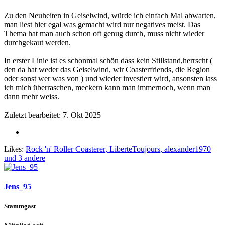
Zu den Neuheiten in Geiselwind, würde ich einfach Mal abwarten,
man liest hier egal was gemacht wird nur negatives meist. Das
Thema hat man auch schon oft genug durch, muss nicht wieder
durchgekaut werden.
In erster Linie ist es schonmal schön dass kein Stillstand,herrscht (
den da hat weder das Geiselwind, wir Coasterfriends, die Region
oder sonst wer was von ) und wieder investiert wird, ansonsten lass
ich mich überraschen, meckern kann man immernoch, wenn man
dann mehr weiss.
Zuletzt bearbeitet:
7. Okt 2025
Likes:
Rock 'n' Roller Coasterer
,
LiberteToujours
,
alexander1970
und 3 andere
Jens_95
Stammgast