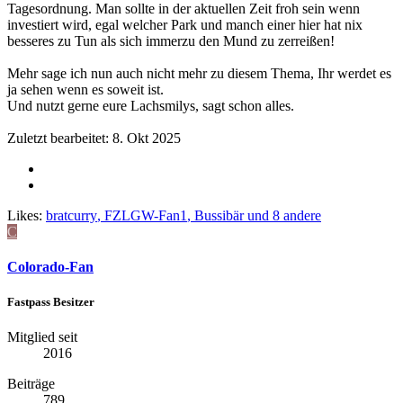
Tagesordnung. Man sollte in der aktuellen Zeit froh sein wenn
investiert wird, egal welcher Park und manch einer hier hat nix
besseres zu Tun als sich immerzu den Mund zu zerreißen!
Mehr sage ich nun auch nicht mehr zu diesem Thema, Ihr werdet es
ja sehen wenn es soweit ist.
Und nutzt gerne eure Lachsmilys, sagt schon alles.
Zuletzt bearbeitet:
8. Okt 2025
Likes:
bratcurry
,
FZLGW-Fan1
,
Bussibär
und 8 andere
C
Colorado-Fan
Fastpass Besitzer
Mitglied seit
2016
Beiträge
789