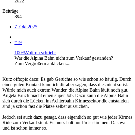
2022
Beiträge
894
7. Okt 2025
#19
100%Voltron schrieb:
War die Alpina Bahn nicht zum Verkauf gestanden?
Zum Vergrößern anklicken....
Kurz offtopic dazu: Es gab Gerüchte so wie schon so häufig. Durch
einen guten Kontakt kann ich dir aber sagen, dass dies nicht so ist.
Würde mich auch extrem Wunder, die Alpina Bahn läuft noch gut,
Angela Bruch macht einen super Job. Dazu kann die Alpina Bahn
sich durch die Lücken im Achterbahn Kirmessektor die entstanden
sind ja schon fast die Plätze selber aussuchen.
Jedoch sei auch dazu gesagt, dass eigentlich so gut wie jeder Kirmes
Ride zum Verkauf steht. Es muss halt nur Preis stimmen. Das war
und ist schon immer so.