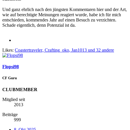
Und ganz ehrlich nach den jüngsten Kommentaren hier und der Art,
wie auf berechtigte Meinungen reagiert wurde, habe ich für mich
entschieden, kommendes Jahr auf einen Besuch zu verzichten.
Schade eigentlich, denn Potenzial ist da.
Likes:
Coastertraveler
,
Crafting_oko
,
Jan1013
und 32 andere
Flopsi98
CF Guru
CLUBMEMBER
Mitglied seit
2013
Beiträge
999
8. Okt 2025