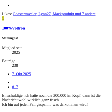
Likes:
Coastertraveler
,
Lynn27
,
Mackprodukt
und 7 andere
1
100%Voltron
Stammgast
Mitglied seit
2025
Beiträge
238
7. Okt 2025
#17
Entschuldige, ich hatte noch die 300.000 im Kopf, dann ist die
Nachricht wohl wirklich ganz frisch.
Ich bin auf jeden Fall gespannt, was da kommen wird!