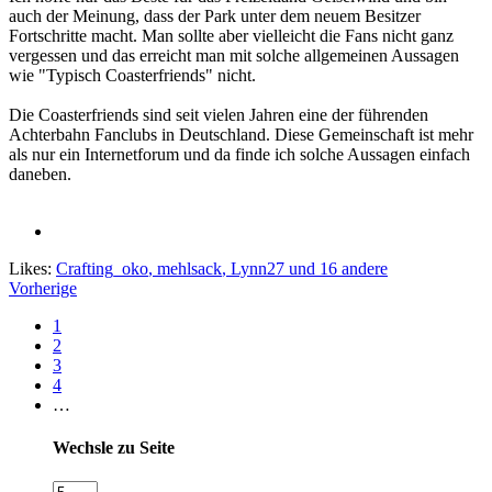
auch der Meinung, dass der Park unter dem neuem Besitzer
Fortschritte macht. Man sollte aber vielleicht die Fans nicht ganz
vergessen und das erreicht man mit solche allgemeinen Aussagen
wie "Typisch Coasterfriends" nicht.
Die Coasterfriends sind seit vielen Jahren eine der führenden
Achterbahn Fanclubs in Deutschland. Diese Gemeinschaft ist mehr
als nur ein Internetforum und da finde ich solche Aussagen einfach
daneben.
Likes:
Crafting_oko
,
mehlsack
,
Lynn27
und 16 andere
Vorherige
1
2
3
4
…
Wechsle zu Seite