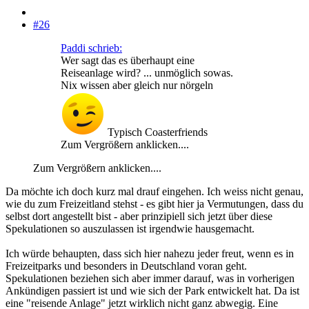
#26
Paddi schrieb:
Wer sagt das es überhaupt eine
Reiseanlage wird? ... unmöglich sowas.
Nix wissen aber gleich nur nörgeln
Typisch Coasterfriends
Zum Vergrößern anklicken....
Zum Vergrößern anklicken....
Da möchte ich doch kurz mal drauf eingehen. Ich weiss nicht genau,
wie du zum Freizeitland stehst - es gibt hier ja Vermutungen, dass du
selbst dort angestellt bist - aber prinzipiell sich jetzt über diese
Spekulationen so auszulassen ist irgendwie hausgemacht.
Ich würde behaupten, dass sich hier nahezu jeder freut, wenn es in
Freizeitparks und besonders in Deutschland voran geht.
Spekulationen beziehen sich aber immer darauf, was in vorherigen
Ankündigen passiert ist und wie sich der Park entwickelt hat. Da ist
eine "reisende Anlage" jetzt wirklich nicht ganz abwegig. Eine