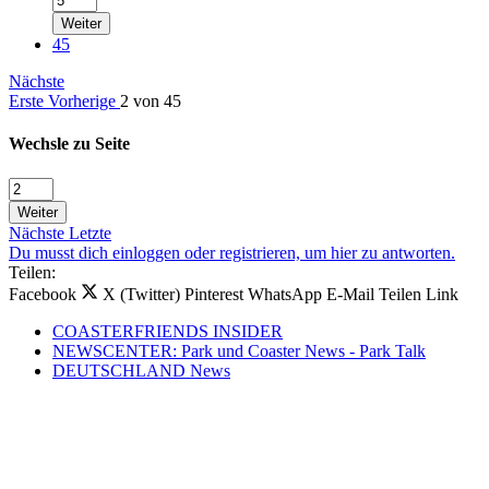
Weiter
45
Nächste
Erste
Vorherige
2 von 45
Wechsle zu Seite
Weiter
Nächste
Letzte
Du musst dich einloggen oder registrieren, um hier zu antworten.
Teilen:
Facebook
X (Twitter)
Pinterest
WhatsApp
E-Mail
Teilen
Link
COASTERFRIENDS INSIDER
NEWSCENTER: Park und Coaster News - Park Talk
DEUTSCHLAND News