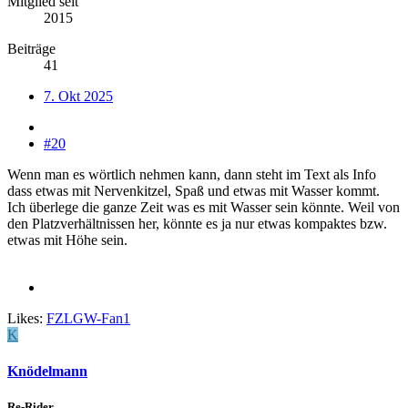
Mitglied seit
2015
Beiträge
41
7. Okt 2025
#20
Wenn man es wörtlich nehmen kann, dann steht im Text als Info
dass etwas mit Nervenkitzel, Spaß und etwas mit Wasser kommt.
Ich überlege die ganze Zeit was es mit Wasser sein könnte. Weil von
den Platzverhältnissen her, könnte es ja nur etwas kompaktes bzw.
etwas mit Höhe sein.
Likes:
FZLGW-Fan1
K
Knödelmann
Re-Rider