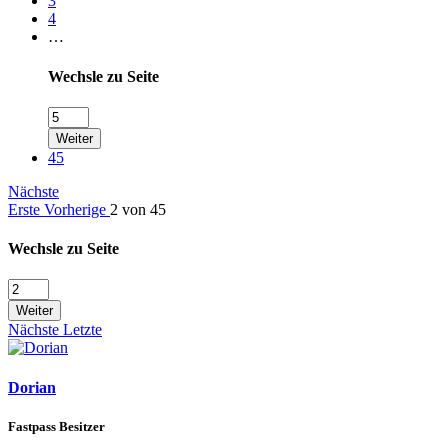
3
4
…
Wechsle zu Seite
Weiter
45
Nächste
Erste
Vorherige
2 von 45
Wechsle zu Seite
Weiter
Nächste
Letzte
Dorian
Fastpass Besitzer