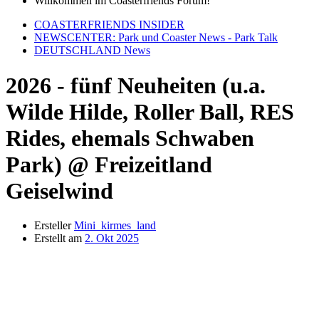
Willkommen im Coasterfriends Forum!
COASTERFRIENDS INSIDER
NEWSCENTER: Park und Coaster News - Park Talk
DEUTSCHLAND News
2026 - fünf Neuheiten (u.a.
Wilde Hilde, Roller Ball, RES
Rides, ehemals Schwaben
Park) @ Freizeitland
Geiselwind
Ersteller
Mini_kirmes_land
Erstellt am
2. Okt 2025