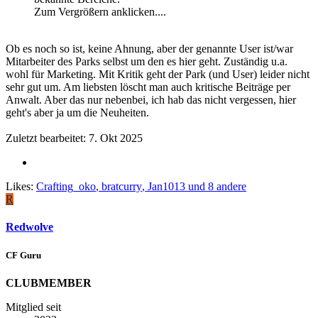
Zum Vergrößern anklicken....
Ob es noch so ist, keine Ahnung, aber der genannte User ist/war
Mitarbeiter des Parks selbst um den es hier geht. Zuständig u.a.
wohl für Marketing. Mit Kritik geht der Park (und User) leider nicht
sehr gut um. Am liebsten löscht man auch kritische Beiträge per
Anwalt. Aber das nur nebenbei, ich hab das nicht vergessen, hier
geht's aber ja um die Neuheiten.
Zuletzt bearbeitet:
7. Okt 2025
Likes:
Crafting_oko
,
bratcurry
,
Jan1013
und 8 andere
R
Redwolve
CF Guru
CLUBMEMBER
Mitglied seit