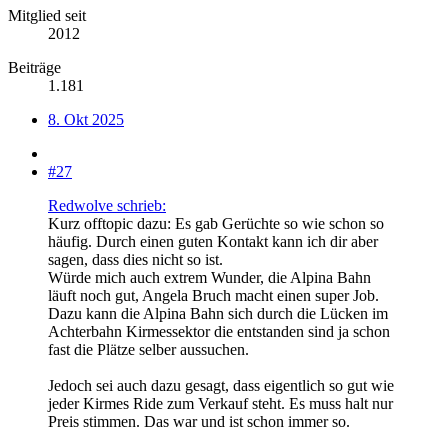
Mitglied seit
2012
Beiträge
1.181
8. Okt 2025
#27
Redwolve schrieb:
Kurz offtopic dazu: Es gab Gerüchte so wie schon so
häufig. Durch einen guten Kontakt kann ich dir aber
sagen, dass dies nicht so ist.
Würde mich auch extrem Wunder, die Alpina Bahn
läuft noch gut, Angela Bruch macht einen super Job.
Dazu kann die Alpina Bahn sich durch die Lücken im
Achterbahn Kirmessektor die entstanden sind ja schon
fast die Plätze selber aussuchen.
Jedoch sei auch dazu gesagt, dass eigentlich so gut wie
jeder Kirmes Ride zum Verkauf steht. Es muss halt nur
Preis stimmen. Das war und ist schon immer so.