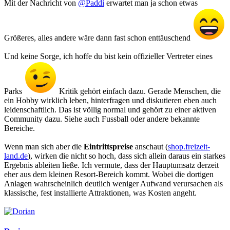
Mit der Nachricht von
@Paddi
erwartet man ja schon etwas
Größeres, alles andere wäre dann fast schon enttäuschend
Und keine Sorge, ich hoffe du bist kein offizieller Vertreter eines
Parks
Kritik gehört einfach dazu. Gerade Menschen, die
ein Hobby wirklich leben, hinterfragen und diskutieren eben auch
leidenschaftlich. Das ist völlig normal und gehört zu einer aktiven
Community dazu. Siehe auch Fussball oder andere bekannte
Bereiche.
Wenn man sich aber die
Eintrittspreise
anschaut (
shop.freizeit-
land.de
), wirken die nicht so hoch, dass sich allein daraus ein starkes
Ergebnis ableiten ließe. Ich vermute, dass der Hauptumsatz derzeit
eher aus dem kleinen Resort-Bereich kommt. Wobei die dortigen
Anlagen wahrscheinlich deutlich weniger Aufwand verursachen als
klassische, fest installierte Attraktionen, was Kosten angeht.