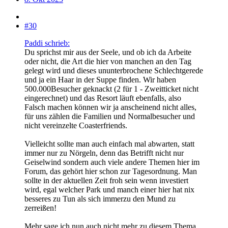
#30
Paddi schrieb:
Du sprichst mir aus der Seele, und ob ich da Arbeite
oder nicht, die Art die hier von manchen an den Tag
gelegt wird und dieses ununterbrochene Schlechtgerede
und ja ein Haar in der Suppe finden. Wir haben
500.000Besucher geknackt (2 für 1 - Zweitticket nicht
eingerechnet) und das Resort läuft ebenfalls, also
Falsch machen können wir ja anscheinend nicht alles,
für uns zählen die Familien und Normalbesucher und
nicht vereinzelte Coasterfriends.
Vielleicht sollte man auch einfach mal abwarten, statt
immer nur zu Nörgeln, denn das Betrifft nicht nur
Geiselwind sondern auch viele andere Themen hier im
Forum, das gehört hier schon zur Tagesordnung. Man
sollte in der aktuellen Zeit froh sein wenn investiert
wird, egal welcher Park und manch einer hier hat nix
besseres zu Tun als sich immerzu den Mund zu
zerreißen!
Mehr sage ich nun auch nicht mehr zu diesem Thema,