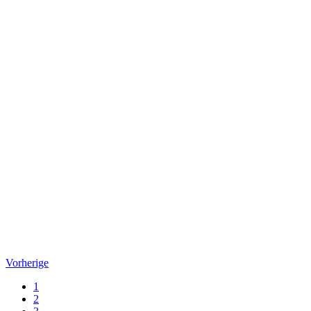
Vorherige
1
2