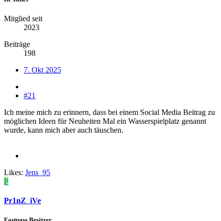
Mitglied seit
2023
Beiträge
198
7. Okt 2025
#21
Ich meine mich zu erinnern, dass bei einem Social Media Beitrag zu
möglichen Ideen für Neuheiten Mal ein Wasserspielplatz genannt
wurde, kann mich aber auch täuschen.
Likes:
Jens_95
P
Pr1nZ_iVe
Fastpass Besitzer