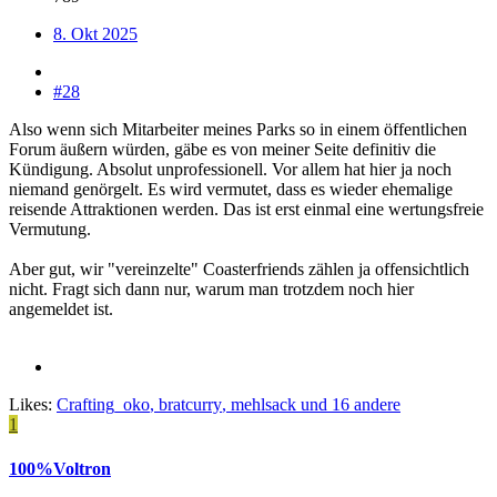
8. Okt 2025
#28
Also wenn sich Mitarbeiter meines Parks so in einem öffentlichen
Forum äußern würden, gäbe es von meiner Seite definitiv die
Kündigung. Absolut unprofessionell. Vor allem hat hier ja noch
niemand genörgelt. Es wird vermutet, dass es wieder ehemalige
reisende Attraktionen werden. Das ist erst einmal eine wertungsfreie
Vermutung.
Aber gut, wir "vereinzelte" Coasterfriends zählen ja offensichtlich
nicht. Fragt sich dann nur, warum man trotzdem noch hier
angemeldet ist.
Likes:
Crafting_oko
,
bratcurry
,
mehlsack
und 16 andere
1
100%Voltron