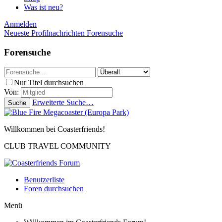
Was ist neu?
Anmelden
Neueste Profilnachrichten
Forensuche
Forensuche
Nur Titel durchsuchen
Von:
Erweiterte Suche…
Suche
Willkommen bei Coasterfriends!
CLUB TRAVEL COMMUNITY
Benutzerliste
Foren durchsuchen
Menü