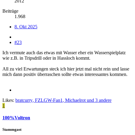
2012
Beiträge
1.968
8. Okt 2025
#23
Ich vermute auch das etwas mit Wasser eher ein Wasserspielplatz
wie z.B. in Tripsdrill oder in Hassloch kommt.
All zu viel Erwartungen steck ich hier jetzt mal nicht rein und lasse
mich dann positiv überraschen sollte etwas interessantes kommen.
Likes:
bratcurry
,
FZLGW-Fan1
,
Michaelrot
und 3 andere
1
100%Voltron
Stammgast