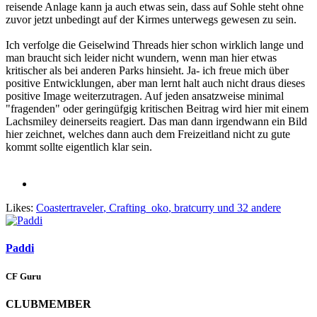
reisende Anlage kann ja auch etwas sein, dass auf Sohle steht ohne
zuvor jetzt unbedingt auf der Kirmes unterwegs gewesen zu sein.
Ich verfolge die Geiselwind Threads hier schon wirklich lange und
man braucht sich leider nicht wundern, wenn man hier etwas
kritischer als bei anderen Parks hinsieht. Ja- ich freue mich über
positive Entwicklungen, aber man lernt halt auch nicht draus dieses
positive Image weiterzutragen. Auf jeden ansatzweise minimal
"fragenden" oder geringüfgig kritischen Beitrag wird hier mit einem
Lachsmiley deinerseits reagiert. Das man dann irgendwann ein Bild
hier zeichnet, welches dann auch dem Freizeitland nicht zu gute
kommt sollte eigentlich klar sein.
Likes:
Coastertraveler
,
Crafting_oko
,
bratcurry
und 32 andere
Paddi
CF Guru
CLUBMEMBER