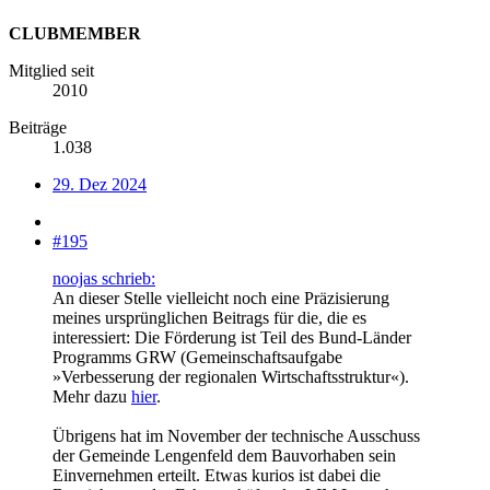
CLUBMEMBER
Mitglied seit
2010
Beiträge
1.038
29. Dez 2024
#195
noojas schrieb:
An dieser Stelle vielleicht noch eine Präzisierung
meines ursprünglichen Beitrags für die, die es
interessiert: Die Förderung ist Teil des Bund-Länder
Programms GRW (Gemeinschaftsaufgabe
»Verbesserung der regionalen Wirtschaftsstruktur«).
Mehr dazu
hier
.
Übrigens hat im November der technische Ausschuss
der Gemeinde Lengenfeld dem Bauvorhaben sein
Einvernehmen erteilt. Etwas kurios ist dabei die