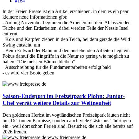
#184
In der Freien Presse ist ein Artikel erschienen, in dem es ein paar
kleinere neue Informationen gibt:
- Anfang November beginnen die Arbeiten mit dem Ablassen der
Teiche und den Erdarbeiten, dabei werden Teile der Nessie Insel
entfernt
- Kois und Karpfen ziehen in den Teich, bei dem gerade die Wild
Swing entsteht, um
- Beim Entwurf der Bahn und den anstehenden Arbeiten liegt ein
Fokus darauf die Eingriffe in die Natur so gering wie möglich zu
halten, "Die meisten Bäume bleiben"
- Ausschreibung für die Fundamentarbeiten erfolgt bald
- es wird vier Boote geben
Saison-Endspurt im Freizeitpark Plohn: Junior-
Chef verrät weitere Details zur Weltneuheit
Den goldenen Herbst im vogtländischen Freizeitpark läuten nicht
nur 16 Tonnen Kürbisse, sondern auch viele Gäste aus Thüringen
ein - weil dort schon Ferien sind. Besucher, die sich alle bereits auf
2026 freuen.
www.freiepresse.de