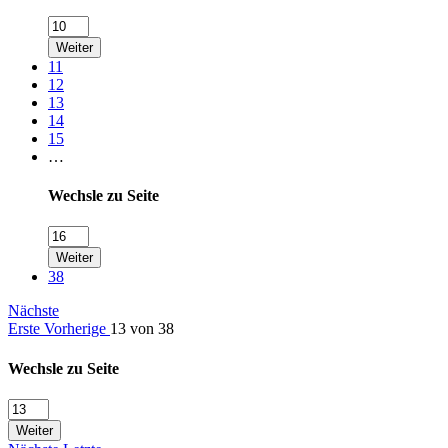
Weiter
11
12
13
14
15
…
Wechsle zu Seite
Weiter
38
Nächste
Erste
Vorherige
13 von 38
Wechsle zu Seite
Weiter