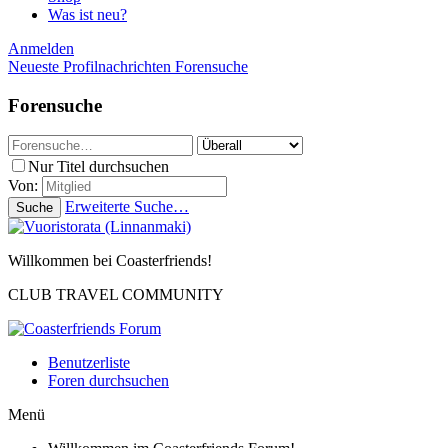
Was ist neu?
Anmelden
Neueste Profilnachrichten
Forensuche
Forensuche
Nur Titel durchsuchen
Von:
Erweiterte Suche…
Suche
Willkommen bei Coasterfriends!
CLUB TRAVEL COMMUNITY
Benutzerliste
Foren durchsuchen
Menü