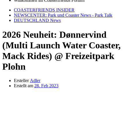
Willkommen im Coasterfriends Forum!
COASTERFRIENDS INSIDER
NEWSCENTER: Park und Coaster News - Park Talk
DEUTSCHLAND News
2026 Neuheit: Dønnervind
(Multi Launch Water Coaster,
Mack Rides) @ Freizeitpark
Plohn
Ersteller
Adler
Erstellt am
28. Feb 2023