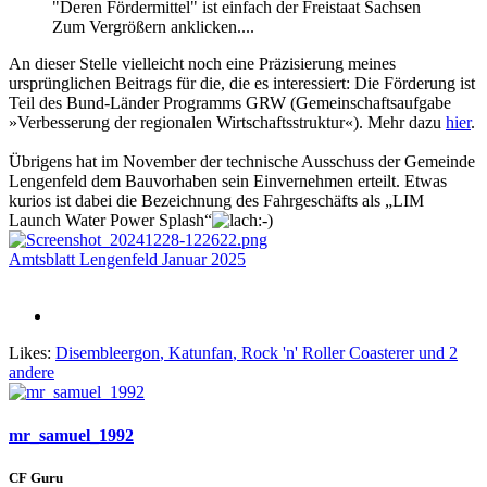
"Deren Fördermittel" ist einfach der Freistaat Sachsen
Zum Vergrößern anklicken....
An dieser Stelle vielleicht noch eine Präzisierung meines
ursprünglichen Beitrags für die, die es interessiert: Die Förderung ist
Teil des Bund-Länder Programms GRW (Gemeinschaftsaufgabe
»Verbesserung der regionalen Wirtschaftsstruktur«). Mehr dazu
hier
.
Übrigens hat im November der technische Ausschuss der Gemeinde
Lengenfeld dem Bauvorhaben sein Einvernehmen erteilt. Etwas
kurios ist dabei die Bezeichnung des Fahrgeschäfts als „LIM
Launch Water Power Splash“
Amtsblatt Lengenfeld Januar 2025
Likes:
Disembleergon
,
Katunfan
,
Rock 'n' Roller Coasterer
und 2
andere
mr_samuel_1992
CF Guru