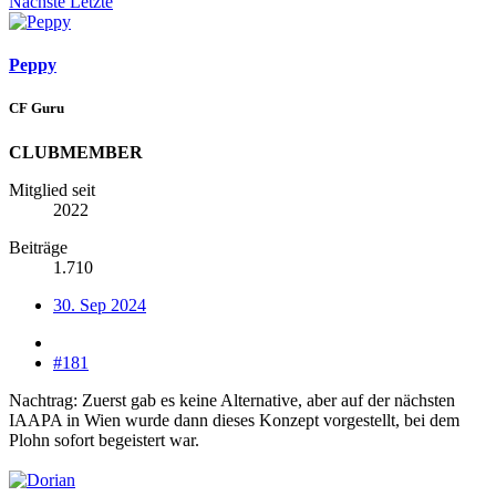
Nächste
Letzte
Peppy
CF Guru
CLUBMEMBER
Mitglied seit
2022
Beiträge
1.710
30. Sep 2024
#181
Nachtrag: Zuerst gab es keine Alternative, aber auf der nächsten
IAAPA in Wien wurde dann dieses Konzept vorgestellt, bei dem
Plohn sofort begeistert war.