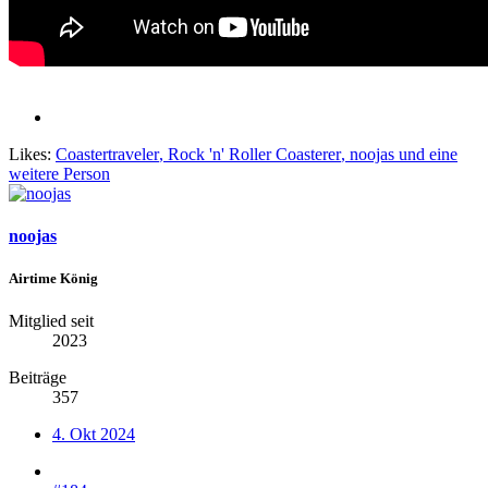
Likes:
Coastertraveler
,
Rock 'n' Roller Coasterer
,
noojas
und eine
weitere Person
noojas
Airtime König
Mitglied seit
2023
Beiträge
357
4. Okt 2024