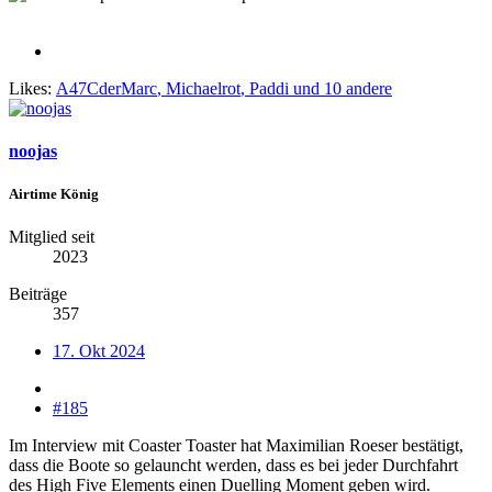
Likes:
A47CderMarc
,
Michaelrot
,
Paddi
und 10 andere
noojas
Airtime König
Mitglied seit
2023
Beiträge
357
17. Okt 2024
#185
Im Interview mit Coaster Toaster hat Maximilian Roeser bestätigt,
dass die Boote so gelauncht werden, dass es bei jeder Durchfahrt
des High Five Elements einen Duelling Moment geben wird.