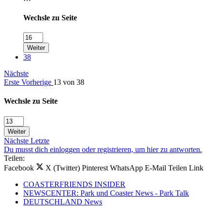
Wechsle zu Seite
Weiter
38
Nächste
Erste
Vorherige
13 von 38
Wechsle zu Seite
Weiter
Nächste
Letzte
Du musst dich einloggen oder registrieren, um hier zu antworten.
Teilen:
Facebook
X (Twitter)
Pinterest
WhatsApp
E-Mail
Teilen
Link
COASTERFRIENDS INSIDER
NEWSCENTER: Park und Coaster News - Park Talk
DEUTSCHLAND News