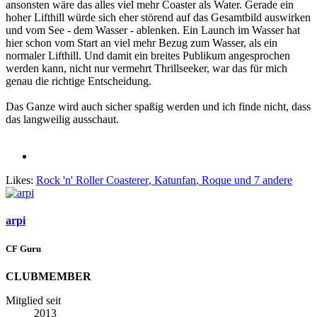
ansonsten wäre das alles viel mehr Coaster als Water. Gerade ein
hoher Lifthill würde sich eher störend auf das Gesamtbild auswirken
und vom See - dem Wasser - ablenken. Ein Launch im Wasser hat
hier schon vom Start an viel mehr Bezug zum Wasser, als ein
normaler Lifthill. Und damit ein breites Publikum angesprochen
werden kann, nicht nur vermehrt Thrillseeker, war das für mich
genau die richtige Entscheidung.
Das Ganze wird auch sicher spaßig werden und ich finde nicht, dass
das langweilig ausschaut.
Likes:
Rock 'n' Roller Coasterer
,
Katunfan
,
Roque
und 7 andere
arpi
CF Guru
CLUBMEMBER
Mitglied seit
2013