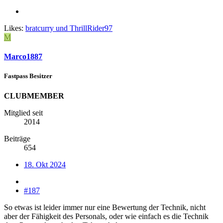
Likes:
bratcurry
und
ThrillRider97
M
Marco1887
Fastpass Besitzer
CLUBMEMBER
Mitglied seit
2014
Beiträge
654
18. Okt 2024
#187
So etwas ist leider immer nur eine Bewertung der Technik, nicht
aber der Fähigkeit des Personals, oder wie einfach es die Technik