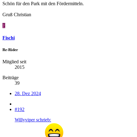
Schön für den Park mit den Fördermitteln.
Gruß Christian
F
Fischi
Re-Rider
Mitglied seit
2015
Beiträge
39
28. Dez 2024
#192
Willyviper schrieb: