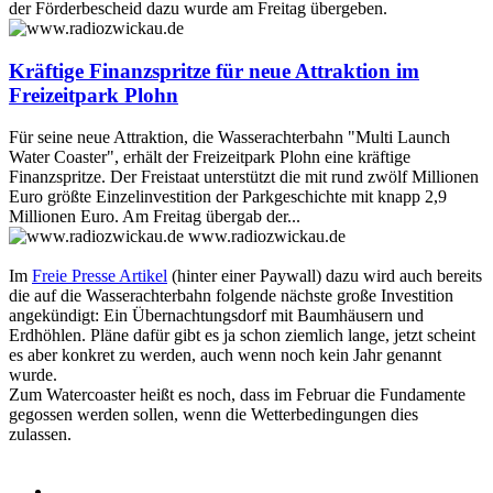
der Förderbescheid dazu wurde am Freitag übergeben.
Kräftige Finanzspritze für neue Attraktion im
Freizeitpark Plohn
Für seine neue Attraktion, die Wasserachterbahn "Multi Launch
Water Coaster", erhält der Freizeitpark Plohn eine kräftige
Finanzspritze. Der Freistaat unterstützt die mit rund zwölf Millionen
Euro größte Einzelinvestition der Parkgeschichte mit knapp 2,9
Millionen Euro. Am Freitag übergab der...
www.radiozwickau.de
Im
Freie Presse Artikel
(hinter einer Paywall) dazu wird auch bereits
die auf die Wasserachterbahn folgende nächste große Investition
angekündigt: Ein Übernachtungsdorf mit Baumhäusern und
Erdhöhlen. Pläne dafür gibt es ja schon ziemlich lange, jetzt scheint
es aber konkret zu werden, auch wenn noch kein Jahr genannt
wurde.
Zum Watercoaster heißt es noch, dass im Februar die Fundamente
gegossen werden sollen, wenn die Wetterbedingungen dies
zulassen.