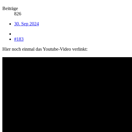
Beiträge
826
30. Sep 2024
#183
Hier noch einmal das Youtube-Video verlinkt: