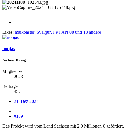
Likes:
maikoaster
,
Svalgur
,
FP FAN 08
und 13 andere
noojas
Airtime König
Mitglied seit
2023
Beiträge
357
21. Dez 2024
#189
Das Projekt wird vom Land Sachsen mit 2,9 Millionen € gefördert,