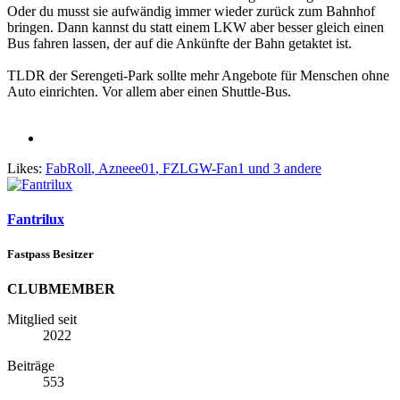
Oder du musst sie aufwändig immer wieder zurück zum Bahnhof
bringen. Dann kannst du statt einem LKW aber besser gleich einen
Bus fahren lassen, der auf die Ankünfte der Bahn getaktet ist.
TLDR der Serengeti-Park sollte mehr Angebote für Menschen ohne
Auto einrichten. Vor allem aber einen Shuttle-Bus.
Likes:
FabRoll
,
Azneee01
,
FZLGW-Fan1
und 3 andere
Fantrilux
Fastpass Besitzer
CLUBMEMBER
Mitglied seit
2022
Beiträge
553