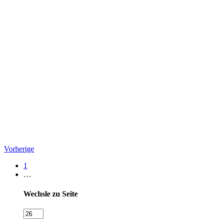
Vorherige
1
…
Wechsle zu Seite