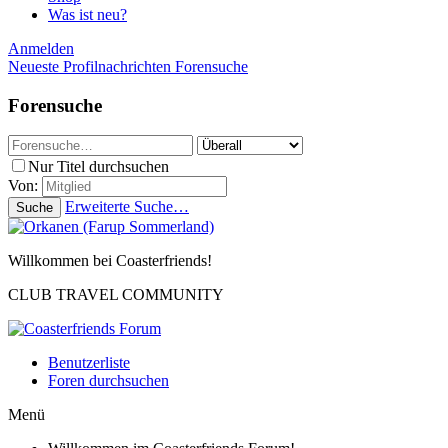
Was ist neu?
Anmelden
Neueste Profilnachrichten
Forensuche
Forensuche
Nur Titel durchsuchen
Von:
Erweiterte Suche…
Suche
Willkommen bei Coasterfriends!
CLUB TRAVEL COMMUNITY
Benutzerliste
Foren durchsuchen
Menü