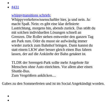
#431
whippytransitions schrieb:
Whippyverkehrswissenschaftler hier, ja und nein. Ja:
macht Spaß. Nein: es gibt eine klar definierte
Lastrichtung, morgens hin, abends zurück. Das stößt du
mit solchen individuellen Lösungen schnell an
Grenzen. Die Roller stehen entwerder den ganzen Tag
am Park rum. Oder du musst sie aufwändig immer
wieder zurück zum Bahnhof bringen. Dann kannst du
statt einem LKW aber besser gleich einen Bus fahren
lassen, der auf die Ankünfte der Bahn getaktet ist.
TLDR der Serengeti-Park sollte mehr Angebote für
Menschen ohne Auto einrichten. Vor allem aber einen
Shuttle-Bus.
Zum Vergrößern anklicken....
Gabes zu den Sommerferien und ist im Social Angekündigt worden.