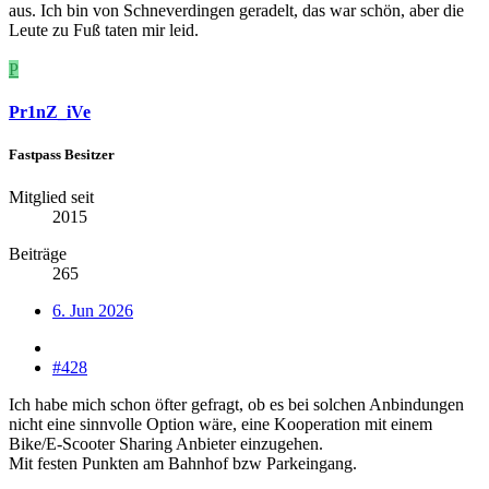
aus. Ich bin von Schneverdingen geradelt, das war schön, aber die
Leute zu Fuß taten mir leid.
P
Pr1nZ_iVe
Fastpass Besitzer
Mitglied seit
2015
Beiträge
265
6. Jun 2026
#428
Ich habe mich schon öfter gefragt, ob es bei solchen Anbindungen
nicht eine sinnvolle Option wäre, eine Kooperation mit einem
Bike/E-Scooter Sharing Anbieter einzugehen.
Mit festen Punkten am Bahnhof bzw Parkeingang.