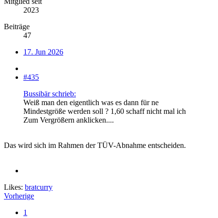
Mitglied seit
2023
Beiträge
47
17. Jun 2026
#435
Bussibär schrieb:
Weiß man den eigentlich was es dann für ne
Mindestgröße werden soll ? 1,60 schaff nicht mal ich
Zum Vergrößern anklicken....
Das wird sich im Rahmen der TÜV-Abnahme entscheiden.
Likes:
bratcurry
Vorherige
1