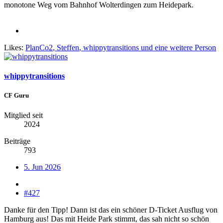
monotone Weg vom Bahnhof Wolterdingen zum Heidepark.
Likes:
PlanCo2
,
Steffen
,
whippytransitions
und eine weitere Person
whippytransitions
CF Guru
Mitglied seit
2024
Beiträge
793
5. Jun 2026
#427
Danke für den Tipp! Dann ist das ein schöner D-Ticket Ausflug von
Hamburg aus! Das mit Heide Park stimmt, das sah nicht so schön