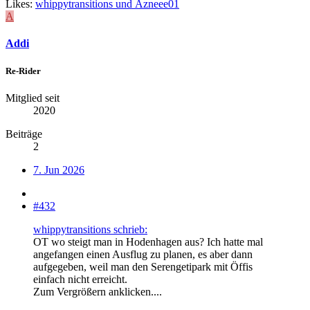
Likes:
whippytransitions
und
Azneee01
A
Addi
Re-Rider
Mitglied seit
2020
Beiträge
2
7. Jun 2026
#432
whippytransitions schrieb:
OT wo steigt man in Hodenhagen aus? Ich hatte mal
angefangen einen Ausflug zu planen, es aber dann
aufgegeben, weil man den Serengetipark mit Öffis
einfach nicht erreicht.
Zum Vergrößern anklicken....