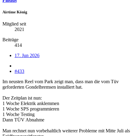
Findus
Airtime König
Mitglied seit
2021
Beiträge
414
17. Jun 2026
#433
Im neusten Reel vom Park zeigt man, dass man die vom Tüv
geforderten Gondelbremsen installiert hat.
Der Zeitplan ist nun:
1 Woche Elektrik anklemmen
1 Woche SPS programmieren
1 Woche Testing
Dann TÜV Abnahme
Man rechnet nun vorbehaltlich weiterer Probleme mit Mitte Juli als