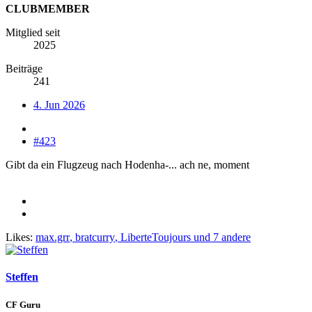
CLUBMEMBER
Mitglied seit
2025
Beiträge
241
4. Jun 2026
#423
Gibt da ein Flugzeug nach Hodenha-... ach ne, moment
Likes:
max.grr
,
bratcurry
,
LiberteToujours
und 7 andere
Steffen
CF Guru