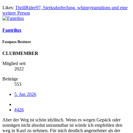
Likes:
ThrillRider97
,
SierksdorferJung
,
whippytransitions
und eine
weitere Person
Fantrilux
Fastpass Besitzer
CLUBMEMBER
Mitglied seit
2022
Beiträge
553
5. Jun 2026
#426
Aber der Weg ist schön idyllisch. Wenn es wegen Gepäck oder
sonstigen nicht absolut unzumutbar ist würde ich empfehlen den
weg in Kauf zu nehmen. Für mich deutlich angenehmer als der