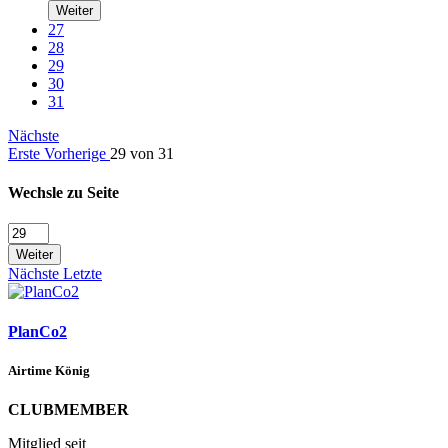
Weiter
27
28
29
30
31
Nächste
Erste
Vorherige
29 von 31
Wechsle zu Seite
Weiter
Nächste
Letzte
PlanCo2
Airtime König
CLUBMEMBER
Mitglied seit