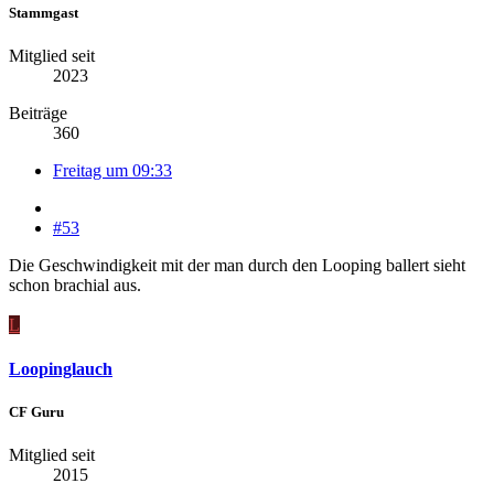
Stammgast
Mitglied seit
2023
Beiträge
360
Freitag um 09:33
#53
Die Geschwindigkeit mit der man durch den Looping ballert sieht
schon brachial aus.
L
Loopinglauch
CF Guru
Mitglied seit
2015