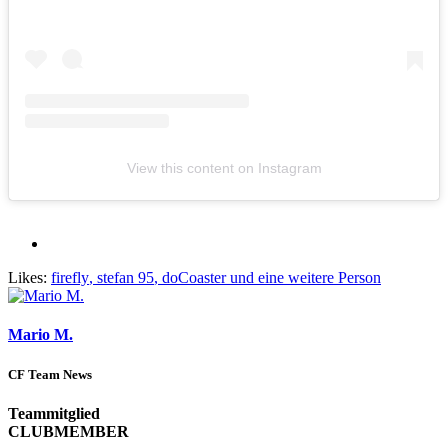
View this content on Instagram
Likes:
firefly
,
stefan 95
,
doCoaster
und eine weitere Person
Mario M.
CF Team News
Teammitglied
CLUBMEMBER