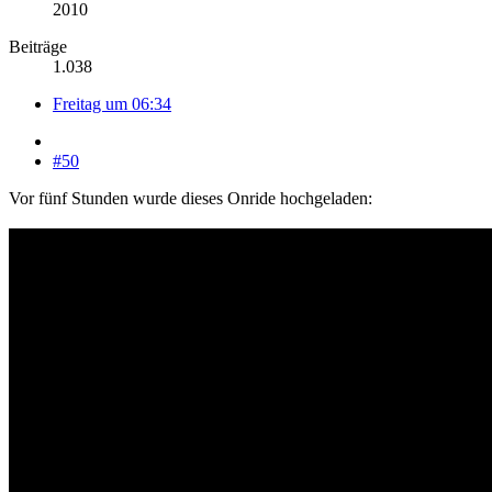
2010
Beiträge
1.038
Freitag um 06:34
#50
Vor fünf Stunden wurde dieses Onride hochgeladen: