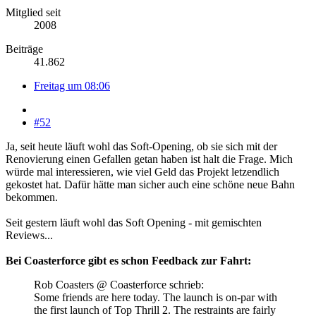
Mitglied seit
2008
Beiträge
41.862
Freitag um 08:06
#52
Ja, seit heute läuft wohl das Soft-Opening, ob sie sich mit der
Renovierung einen Gefallen getan haben ist halt die Frage. Mich
würde mal interessieren, wie viel Geld das Projekt letzendlich
gekostet hat. Dafür hätte man sicher auch eine schöne neue Bahn
bekommen.
Seit gestern läuft wohl das Soft Opening - mit gemischten
Reviews...
Bei Coasterforce gibt es schon Feedback zur Fahrt:
Rob Coasters @ Coasterforce schrieb:
Some friends are here today. The launch is on-par with
the first launch of Top Thrill 2. The restraints are fairly