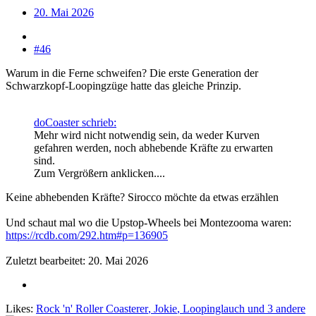
20. Mai 2026
#46
Warum in die Ferne schweifen? Die erste Generation der
Schwarzkopf-Loopingzüge hatte das gleiche Prinzip.
doCoaster schrieb:
Mehr wird nicht notwendig sein, da weder Kurven
gefahren werden, noch abhebende Kräfte zu erwarten
sind.
Zum Vergrößern anklicken....
Keine abhebenden Kräfte? Sirocco möchte da etwas erzählen
Und schaut mal wo die Upstop-Wheels bei Montezooma waren:
https://rcdb.com/292.htm#p=136905
Zuletzt bearbeitet:
20. Mai 2026
Likes:
Rock 'n' Roller Coasterer
,
Jokie
,
Loopinglauch
und 3 andere