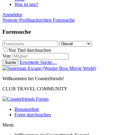
Was ist neu?
Anmelden
Neueste Profilnachrichten
Forensuche
Forensuche
Nur Titel durchsuchen
Von:
Erweiterte Suche…
Suche
Willkommen bei Coasterfriends!
CLUB TRAVEL COMMUNITY
Benutzerliste
Foren durchsuchen
Menü