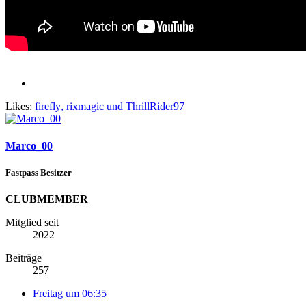
Likes:
firefly
,
rixmagic
und
ThrillRider97
Marco_00
Fastpass Besitzer
CLUBMEMBER
Mitglied seit
2022
Beiträge
257
Freitag um 06:35