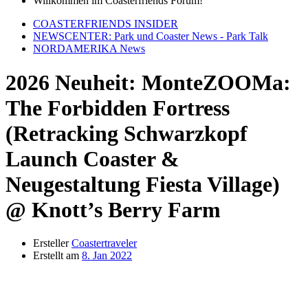
Willkommen im Coasterfriends Forum!
COASTERFRIENDS INSIDER
NEWSCENTER: Park und Coaster News - Park Talk
NORDAMERIKA News
2026 Neuheit: MonteZOOMa:
The Forbidden Fortress
(Retracking Schwarzkopf
Launch Coaster &
Neugestaltung Fiesta Village)
@ Knott’s Berry Farm
Ersteller
Coastertraveler
Erstellt am
8. Jan 2022