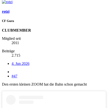
rotzi
CF Guru
CLUBMEMBER
Mitglied seit
2011
Beiträge
2.715
4. Jun 2026
#47
Den ersten kleinen ZOOM hat die Bahn schon gemacht