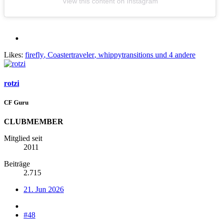
View this content on Instagram
Likes:
firefly
,
Coastertraveler
,
whippytransitions
und 4 andere
rotzi
CF Guru
CLUBMEMBER
Mitglied seit
2011
Beiträge
2.715
21. Jun 2026
#48