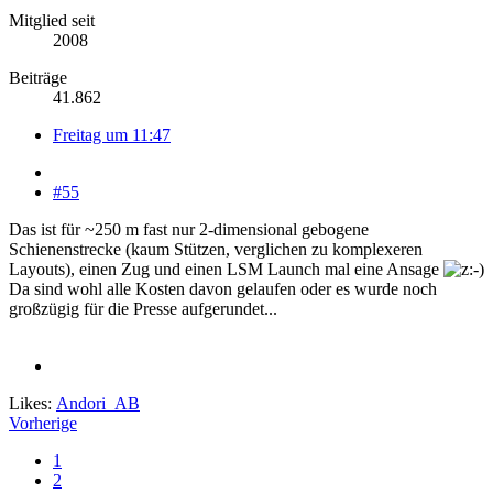
Mitglied seit
2008
Beiträge
41.862
Freitag um 11:47
#55
Das ist für ~250 m fast nur 2-dimensional gebogene
Schienenstrecke (kaum Stützen, verglichen zu komplexeren
Layouts), einen Zug und einen LSM Launch mal eine Ansage
Da sind wohl alle Kosten davon gelaufen oder es wurde noch
großzügig für die Presse aufgerundet...
Likes:
Andori_AB
Vorherige
1
2