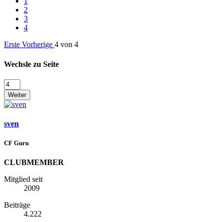
1
2
3
4
Erste
Vorherige
4 von 4
Wechsle zu Seite
Weiter
sven
CF Guru
CLUBMEMBER
Mitglied seit
2009
Beiträge
4.222