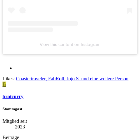
View this content on Instagram
Likes:
Coastertraveler
,
FabRoll
,
Jojo S.
und eine weitere Person
B
bratcurry
Stammgast
Mitglied seit
2023
Beiträge