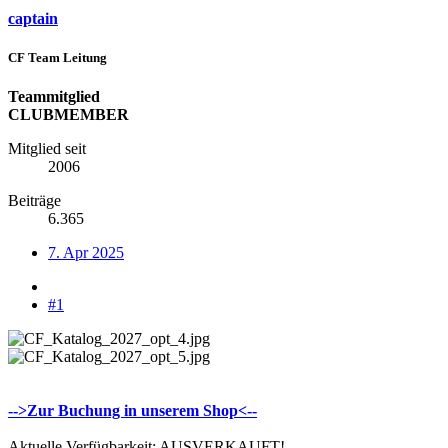
captain
CF Team Leitung
Teammitglied
CLUBMEMBER
Mitglied seit
2006
Beiträge
6.365
7. Apr 2025
#1
-->Zur Buchung in unserem Shop<--
Aktuelle Verfügbarkeit: AUSVERKAUFT!