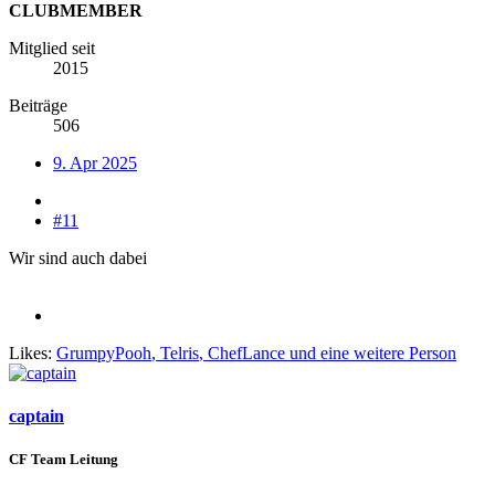
CLUBMEMBER
Mitglied seit
2015
Beiträge
506
9. Apr 2025
#11
Wir sind auch dabei
Likes:
GrumpyPooh
,
Telris
,
ChefLance
und eine weitere Person
captain
CF Team Leitung