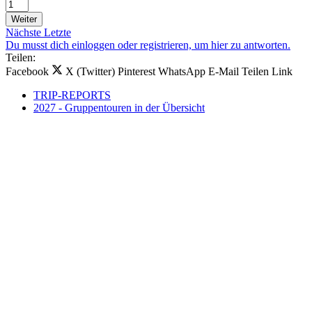
Weiter
Nächste
Letzte
Du musst dich einloggen oder registrieren, um hier zu antworten.
Teilen:
Facebook
X (Twitter)
Pinterest
WhatsApp
E-Mail
Teilen
Link
TRIP-REPORTS
2027 - Gruppentouren in der Übersicht