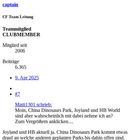
captain
CF Team Leitung
Teammitglied
CLUBMEMBER
Mitglied seit
2006
Beiträge
6.365
9. Apr 2025
#7
Matti1301 schrieb:
Moin, China Dinosaurs Park, Joyland und HB World
sind aber wahrscheinlich mit dabei nehme ich an?
Zum Vergrößern anklicken....
Joyland und HB aktuell ja. China Dinosaurs Park kommt etwas
drauf an welche anderen geplanten Parks bis dahin offen sind.