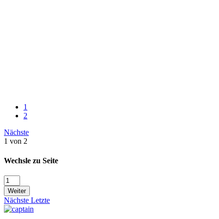
1
2
Nächste
1 von 2
Wechsle zu Seite
Weiter
Nächste
Letzte