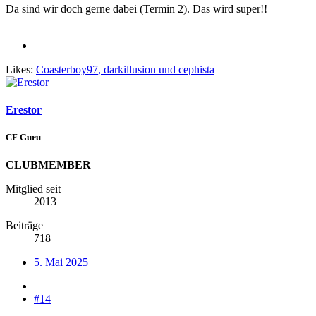
Da sind wir doch gerne dabei (Termin 2). Das wird super!!
Likes:
Coasterboy97
,
darkillusion
und
cephista
Erestor
CF Guru
CLUBMEMBER
Mitglied seit
2013
Beiträge
718
5. Mai 2025
#14