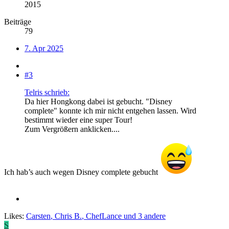
2015
Beiträge
79
7. Apr 2025
#3
Telris schrieb:
Da hier Hongkong dabei ist gebucht. "Disney
complete" konnte ich mir nicht entgehen lassen. Wird
bestimmt wieder eine super Tour!
Zum Vergrößern anklicken....
Ich hab’s auch wegen Disney complete gebucht
Likes:
Carsten
,
Chris B.
,
ChefLance
und 3 andere
S