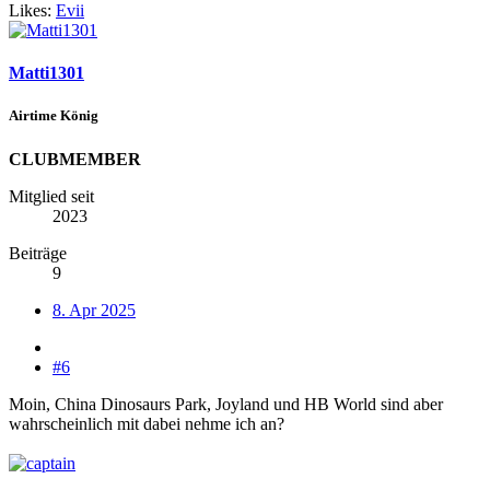
Likes:
Evii
Matti1301
Airtime König
CLUBMEMBER
Mitglied seit
2023
Beiträge
9
8. Apr 2025
#6
Moin, China Dinosaurs Park, Joyland und HB World sind aber
wahrscheinlich mit dabei nehme ich an?