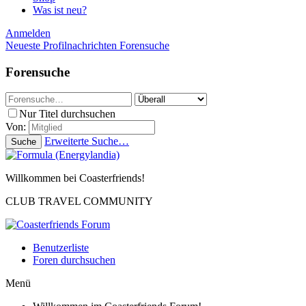
Was ist neu?
Anmelden
Neueste Profilnachrichten
Forensuche
Forensuche
Nur Titel durchsuchen
Von:
Erweiterte Suche…
Suche
Willkommen bei Coasterfriends!
CLUB TRAVEL COMMUNITY
Benutzerliste
Foren durchsuchen
Menü