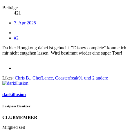
Beiträge
421
7. Apr 2025
#2
Da hier Hongkong dabei ist gebucht. "Disney complete" konnte ich
mir nicht entgehen lassen. Wird bestimmt wieder eine super Tour!
Likes:
Chris B.
,
ChefLance
,
Coasterfreak91
und 2 andere
darkillusion
Fastpass Besitzer
CLUBMEMBER
Mitglied seit