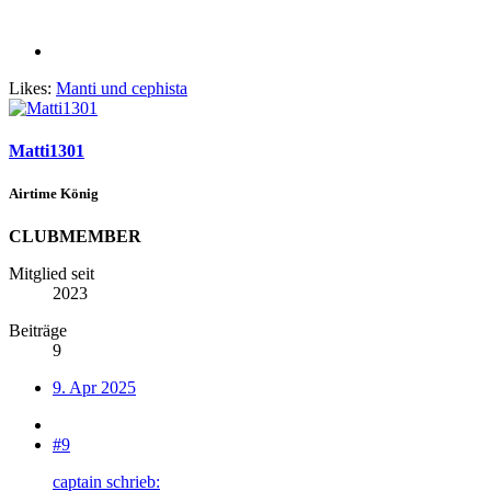
Likes:
Manti
und
cephista
Matti1301
Airtime König
CLUBMEMBER
Mitglied seit
2023
Beiträge
9
9. Apr 2025
#9
captain schrieb: