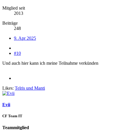
Mitglied seit
2013
Beiträge
248
9. Apr 2025
#10
Und auch hier kann ich meine Teilnahme verkünden
Likes:
Telris
und
Manti
Evii
CF Team IT
Teammitglied