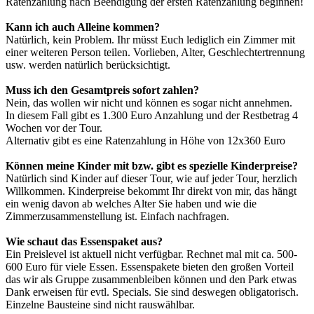
Ratenzahlung nach Beendigung der ersten Ratenzahlung beginnen!
Kann ich auch Alleine kommen?
Natürlich, kein Problem. Ihr müsst Euch lediglich ein Zimmer mit
einer weiteren Person teilen. Vorlieben, Alter, Geschlechtertrennung
usw. werden natürlich berücksichtigt.
Muss ich den Gesamtpreis sofort zahlen?
Nein, das wollen wir nicht und können es sogar nicht annehmen.
In diesem Fall gibt es 1.300 Euro Anzahlung und der Restbetrag 4
Wochen vor der Tour.
Alternativ gibt es eine Ratenzahlung in Höhe von 12x360 Euro
Können meine Kinder mit bzw. gibt es spezielle Kinderpreise?
Natürlich sind Kinder auf dieser Tour, wie auf jeder Tour, herzlich
Willkommen. Kinderpreise bekommt Ihr direkt von mir, das hängt
ein wenig davon ab welches Alter Sie haben und wie die
Zimmerzusammenstellung ist. Einfach nachfragen.
Wie schaut das Essenspaket aus?
Ein Preislevel ist aktuell nicht verfügbar. Rechnet mal mit ca. 500-
600 Euro für viele Essen. Essenspakete bieten den großen Vorteil
das wir als Gruppe zusammenbleiben können und den Park etwas
Dank erweisen für evtl. Specials. Sie sind deswegen obligatorisch.
Einzelne Bausteine sind nicht rauswählbar.