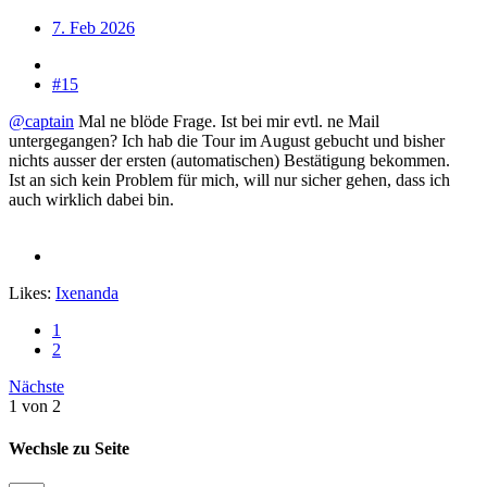
7. Feb 2026
#15
@captain
Mal ne blöde Frage. Ist bei mir evtl. ne Mail
untergegangen? Ich hab die Tour im August gebucht und bisher
nichts ausser der ersten (automatischen) Bestätigung bekommen.
Ist an sich kein Problem für mich, will nur sicher gehen, dass ich
auch wirklich dabei bin.
Likes:
Ixenanda
1
2
Nächste
1 von 2
Wechsle zu Seite