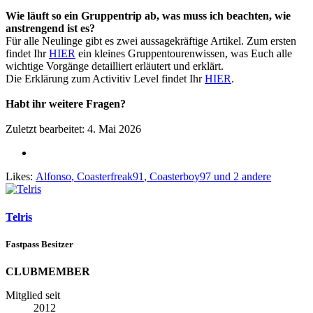
Wie läuft so ein Gruppentrip ab, was muss ich beachten, wie
anstrengend ist es?
Für alle Neulinge gibt es zwei aussagekräftige Artikel. Zum ersten
findet Ihr
HIER
ein kleines Gruppentourenwissen, was Euch alle
wichtige Vorgänge detailliert erläutert und erklärt.
Die Erklärung zum Activitiv Level findet Ihr
HIER
.
Habt ihr weitere Fragen?
Zuletzt bearbeitet:
4. Mai 2026
Likes:
Alfonso
,
Coasterfreak91
,
Coasterboy97
und 2 andere
Telris
Fastpass Besitzer
CLUBMEMBER
Mitglied seit
2012