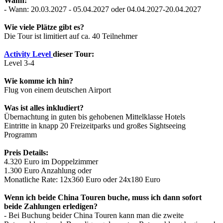
Wann:
- Wann: 20.03.2027 - 05.04.2027 oder 04.04.2027-20.04.2027
Wie viele Plätze gibt es?
Die Tour ist limitiert auf ca. 40 Teilnehmer
Activity Level
dieser Tour:
Level 3-4
Wie komme ich hin?
Flug von einem deutschen Airport
Was ist alles inkludiert?
Übernachtung in guten bis gehobenen Mittelklasse Hotels
Eintritte in knapp 20 Freizeitparks und großes Sightseeing
Programm
Preis Details:
4.320 Euro im Doppelzimmer
1.300 Euro Anzahlung oder
Monatliche Rate: 12x360 Euro oder 24x180 Euro
Wenn ich beide China Touren buche, muss ich dann sofort
beide Zahlungen erledigen?
- Bei Buchung beider China Touren kann man die zweite