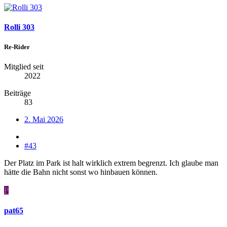
Rolli 303
Re-Rider
Mitglied seit
2022
Beiträge
83
2. Mai 2026
#43
Der Platz im Park ist halt wirklich extrem begrenzt. Ich glaube man
hätte die Bahn nicht sonst wo hinbauen können.
P
pat65