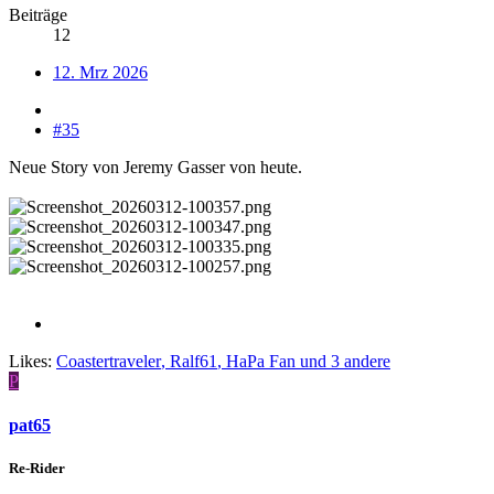
Beiträge
12
12. Mrz 2026
#35
Neue Story von Jeremy Gasser von heute.
Likes:
Coastertraveler
,
Ralf61
,
HaPa Fan
und 3 andere
P
pat65
Re-Rider