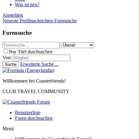
Was ist neu?
Anmelden
Neueste Profilnachrichten
Forensuche
Forensuche
Nur Titel durchsuchen
Von:
Erweiterte Suche…
Suche
Willkommen bei Coasterfriends!
CLUB TRAVEL COMMUNITY
Benutzerliste
Foren durchsuchen
Menü