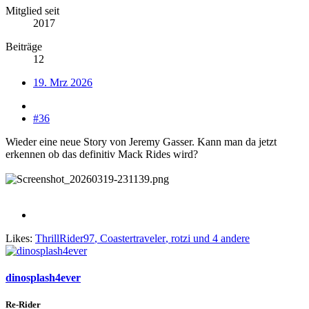
Mitglied seit
2017
Beiträge
12
19. Mrz 2026
#36
Wieder eine neue Story von Jeremy Gasser. Kann man da jetzt
erkennen ob das definitiv Mack Rides wird?
Likes:
ThrillRider97
,
Coastertraveler
,
rotzi
und 4 andere
dinosplash4ever
Re-Rider