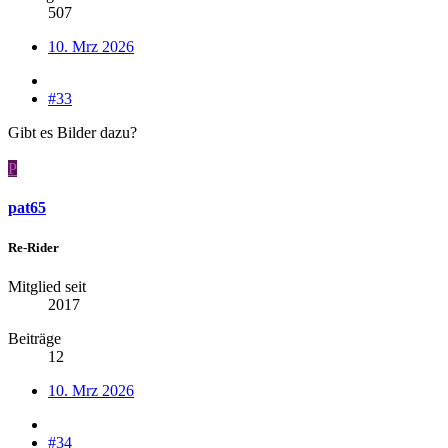
507
10. Mrz 2026
#33
Gibt es Bilder dazu?
P
pat65
Re-Rider
Mitglied seit
2017
Beiträge
12
10. Mrz 2026
#34