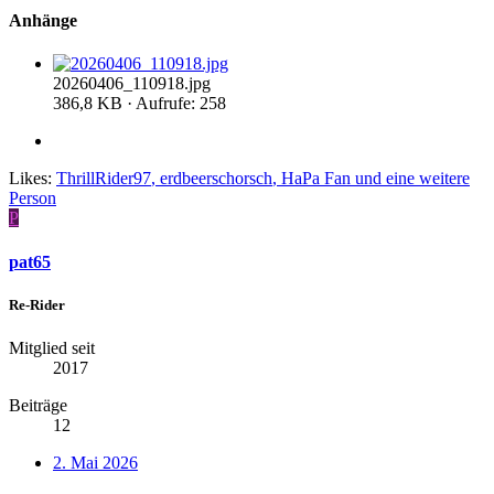
Anhänge
20260406_110918.jpg
386,8 KB · Aufrufe: 258
Likes:
ThrillRider97
,
erdbeerschorsch
,
HaPa Fan
und eine weitere
Person
P
pat65
Re-Rider
Mitglied seit
2017
Beiträge
12
2. Mai 2026