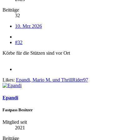
Beiträge
32
10. Mrz 2026
#32
Körbe für die Stützen sind vor Ort
Likes:
Epandi
,
Mario M.
und
ThrillRider97
Epandi
Fastpass Besitzer
Mitglied seit
2021
Beiträge