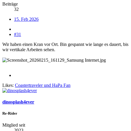
Beiträge
32
15. Feb 2026
#31
Wir haben einen Kran vor Ort. Bin gespannt wie lange es dauert, bis
wir vertikale Arbeiten sehen.
Likes:
Coastertraveler
und
HaPa Fan
dinosplash4ever
Re-Rider
Mitglied seit
2023