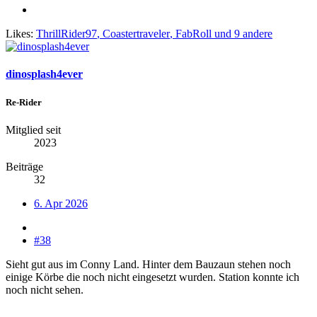
Likes:
ThrillRider97
,
Coastertraveler
,
FabRoll
und 9 andere
dinosplash4ever
Re-Rider
Mitglied seit
2023
Beiträge
32
6. Apr 2026
#38
Sieht gut aus im Conny Land. Hinter dem Bauzaun stehen noch
einige Körbe die noch nicht eingesetzt wurden. Station konnte ich
noch nicht sehen.