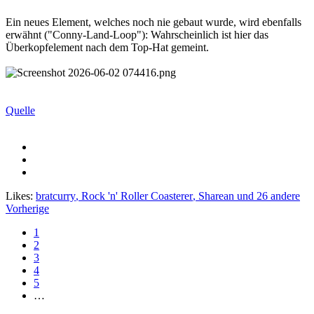
Ein neues Element, welches noch nie gebaut wurde, wird ebenfalls
erwähnt ("Conny-Land-Loop"): Wahrscheinlich ist hier das
Überkopfelement nach dem Top-Hat gemeint.
Quelle
Likes:
bratcurry
,
Rock 'n' Roller Coasterer
,
Sharean
und 26 andere
Vorherige
1
2
3
4
5
…