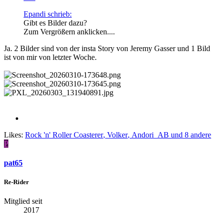
Epandi schrieb:
Gibt es Bilder dazu?
Zum Vergrößern anklicken....
Ja. 2 Bilder sind von der insta Story von Jeremy Gasser und 1 Bild
ist von mir von letzter Woche.
Likes:
Rock 'n' Roller Coasterer
,
Volker
,
Andori_AB
und 8 andere
P
pat65
Re-Rider
Mitglied seit
2017