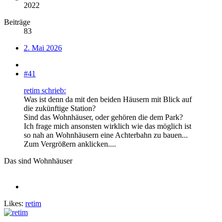
2022
Beiträge
83
2. Mai 2026
#41
retim schrieb:
Was ist denn da mit den beiden Häusern mit Blick auf
die zukünftige Station?
Sind das Wohnhäuser, oder gehören die dem Park?
Ich frage mich ansonsten wirklich wie das möglich ist
so nah an Wohnhäusern eine Achterbahn zu bauen...
Zum Vergrößern anklicken....
Das sind Wohnhäuser
Likes:
retim