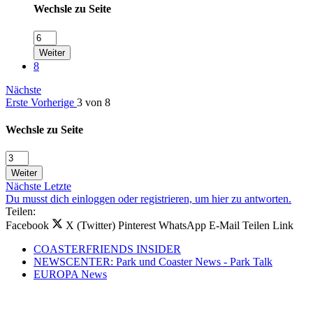
Wechsle zu Seite
Weiter
8
Nächste
Erste
Vorherige
3 von 8
Wechsle zu Seite
Weiter
Nächste
Letzte
Du musst dich einloggen oder registrieren, um hier zu antworten.
Teilen:
Facebook
X (Twitter)
Pinterest
WhatsApp
E-Mail
Teilen
Link
COASTERFRIENDS INSIDER
NEWSCENTER: Park und Coaster News - Park Talk
EUROPA News