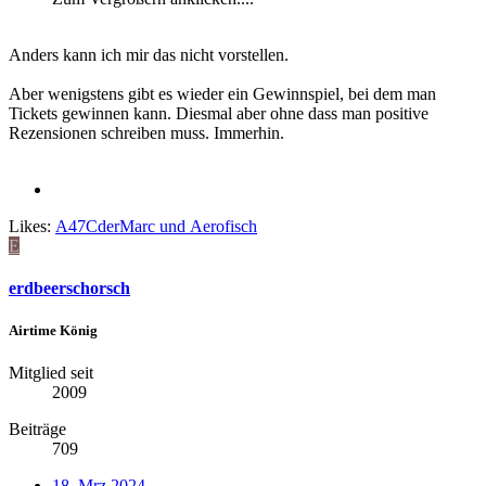
Anders kann ich mir das nicht vorstellen.
Aber wenigstens gibt es wieder ein Gewinnspiel, bei dem man
Tickets gewinnen kann. Diesmal aber ohne dass man positive
Rezensionen schreiben muss. Immerhin.
Likes:
A47CderMarc
und
Aerofisch
E
erdbeerschorsch
Airtime König
Mitglied seit
2009
Beiträge
709
18. Mrz 2024