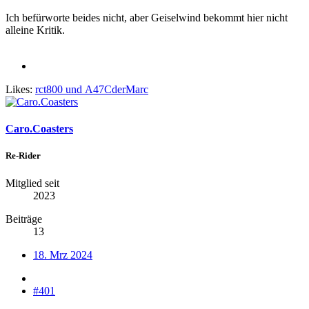
Ich befürworte beides nicht, aber Geiselwind bekommt hier nicht
alleine Kritik.
Likes:
rct800
und
A47CderMarc
Caro.Coasters
Re-Rider
Mitglied seit
2023
Beiträge
13
18. Mrz 2024
#401