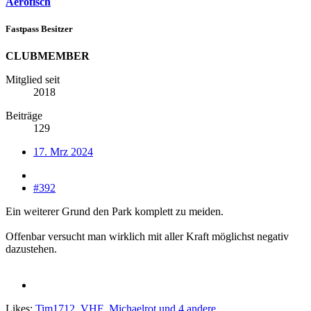
Aerofisch
Fastpass Besitzer
CLUBMEMBER
Mitglied seit
2018
Beiträge
129
17. Mrz 2024
#392
Ein weiterer Grund den Park komplett zu meiden.
Offenbar versucht man wirklich mit aller Kraft möglichst negativ
dazustehen.
Likes:
Tim1712
,
VHF
,
Michaelrot
und 4 andere