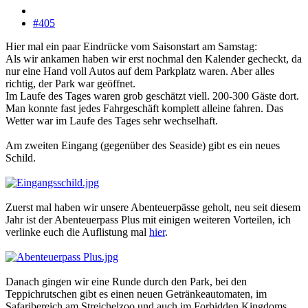
#405
Hier mal ein paar Eindrücke vom Saisonstart am Samstag:
Als wir ankamen haben wir erst nochmal den Kalender gecheckt, da
nur eine Hand voll Autos auf dem Parkplatz waren. Aber alles
richtig, der Park war geöffnet.
Im Laufe des Tages waren grob geschätzt viell. 200-300 Gäste dort.
Man konnte fast jedes Fahrgeschäft komplett alleine fahren. Das
Wetter war im Laufe des Tages sehr wechselhaft.
Am zweiten Eingang (gegenüber des Seaside) gibt es ein neues
Schild.
Zuerst mal haben wir unsere Abenteuerpässe geholt, neu seit diesem
Jahr ist der Abenteuerpass Plus mit einigen weiteren Vorteilen, ich
verlinke euch die Auflistung mal
hier
.
Danach gingen wir eine Runde durch den Park, bei den
Teppichrutschen gibt es einen neuen Getränkeautomaten, im
Safaribereich am Streichelzoo und auch im Forbidden Kingdoms