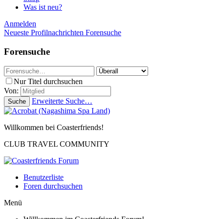
Was ist neu?
Anmelden
Neueste Profilnachrichten
Forensuche
Forensuche
Nur Titel durchsuchen
Von:
Erweiterte Suche…
Suche
Willkommen bei Coasterfriends!
CLUB TRAVEL COMMUNITY
Benutzerliste
Foren durchsuchen
Menü