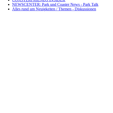
NEWSCENTER: Park und Coaster News - Park Talk
Alles rund um Neuigkeiten / Themen - Diskussionen