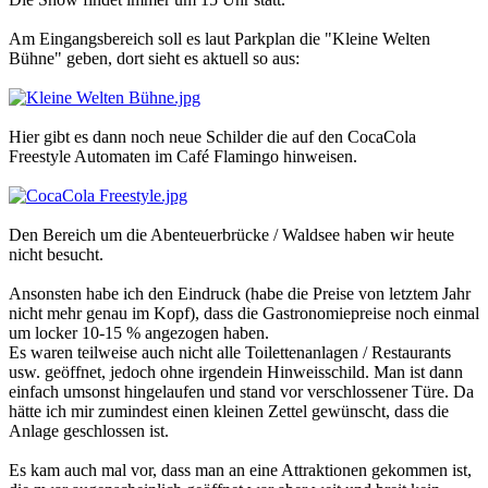
Am Eingangsbereich soll es laut Parkplan die "Kleine Welten
Bühne" geben, dort sieht es aktuell so aus:
Hier gibt es dann noch neue Schilder die auf den CocaCola
Freestyle Automaten im Café Flamingo hinweisen.
Den Bereich um die Abenteuerbrücke / Waldsee haben wir heute
nicht besucht.
Ansonsten habe ich den Eindruck (habe die Preise von letztem Jahr
nicht mehr genau im Kopf), dass die Gastronomiepreise noch einmal
um locker 10-15 % angezogen haben.
Es waren teilweise auch nicht alle Toilettenanlagen / Restaurants
usw. geöffnet, jedoch ohne irgendein Hinweisschild. Man ist dann
einfach umsonst hingelaufen und stand vor verschlossener Türe. Da
hätte ich mir zumindest einen kleinen Zettel gewünscht, dass die
Anlage geschlossen ist.
Es kam auch mal vor, dass man an eine Attraktionen gekommen ist,