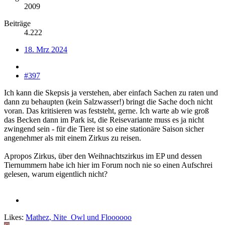
2009
Beiträge
4.222
18. Mrz 2024
#397
Ich kann die Skepsis ja verstehen, aber einfach Sachen zu raten und
dann zu behaupten (kein Salzwasser!) bringt die Sache doch nicht
voran. Das kritisieren was feststeht, gerne. Ich warte ab wie groß
das Becken dann im Park ist, die Reisevariante muss es ja nicht
zwingend sein - für die Tiere ist so eine stationäre Saison sicher
angenehmer als mit einem Zirkus zu reisen.
Apropos Zirkus, über den Weihnachtszirkus im EP und dessen
Tiernummern habe ich hier im Forum noch nie so einen Aufschrei
gelesen, warum eigentlich nicht?
Likes:
Mathez
,
Nite_Owl
und
Floooooo