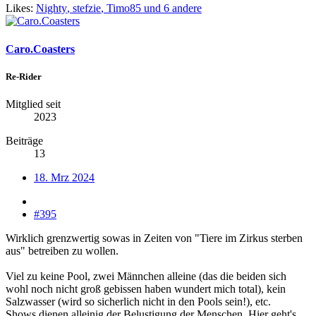
Likes:
Nighty
,
stefzie
,
Timo85
und 6 andere
Caro.Coasters
Re-Rider
Mitglied seit
2023
Beiträge
13
18. Mrz 2024
#395
Wirklich grenzwertig sowas in Zeiten von "Tiere im Zirkus sterben
aus" betreiben zu wollen.
Viel zu keine Pool, zwei Männchen alleine (das die beiden sich
wohl noch nicht groß gebissen haben wundert mich total), kein
Salzwasser (wird so sicherlich nicht in den Pools sein!), etc.
Shows dienen alleinig der Belustigung der Menschen. Hier geht's