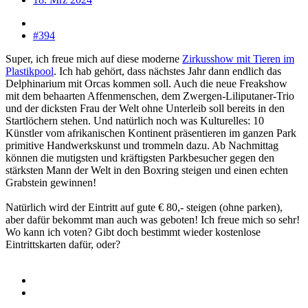
#394
Super, ich freue mich auf diese moderne
Zirkusshow mit Tieren im
Plastikpool
. Ich hab gehört, dass nächstes Jahr dann endlich das
Delphinarium mit Orcas kommen soll. Auch die neue Freakshow
mit dem behaarten Affenmenschen, dem Zwergen-Liliputaner-Trio
und der dicksten Frau der Welt ohne Unterleib soll bereits in den
Startlöchern stehen. Und natürlich noch was Kulturelles: 10
Künstler vom afrikanischen Kontinent präsentieren im ganzen Park
primitive Handwerkskunst und trommeln dazu. Ab Nachmittag
können die mutigsten und kräftigsten Parkbesucher gegen den
stärksten Mann der Welt in den Boxring steigen und einen echten
Grabstein gewinnen!
Natürlich wird der Eintritt auf gute € 80,- steigen (ohne parken),
aber dafür bekommt man auch was geboten! Ich freue mich so sehr!
Wo kann ich voten? Gibt doch bestimmt wieder kostenlose
Eintrittskarten dafür, oder?