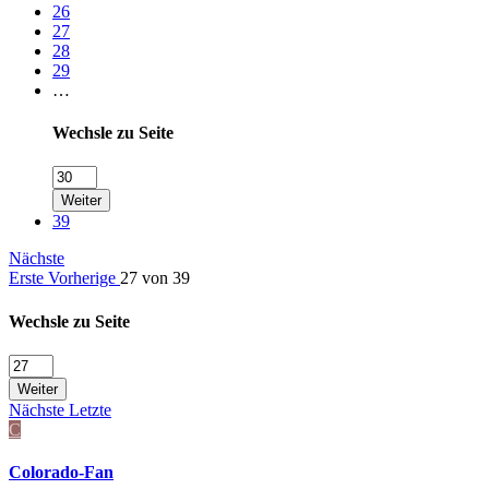
26
27
28
29
…
Wechsle zu Seite
Weiter
39
Nächste
Erste
Vorherige
27 von 39
Wechsle zu Seite
Weiter
Nächste
Letzte
C
Colorado-Fan