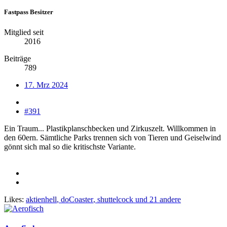
Fastpass Besitzer
Mitglied seit
2016
Beiträge
789
17. Mrz 2024
#391
Ein Traum... Plastikplanschbecken und Zirkuszelt. Willkommen in
den 60ern. Sämtliche Parks trennen sich von Tieren und Geiselwind
gönnt sich mal so die kritischste Variante.
Likes:
aktienhell
,
doCoaster
,
shuttelcock
und 21 andere