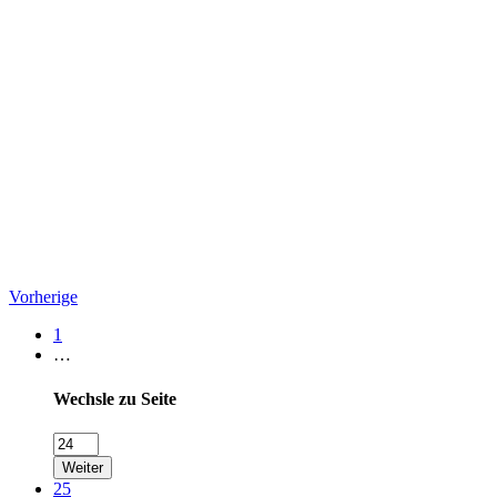
Vorherige
1
…
Wechsle zu Seite
Weiter
25