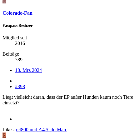
C
Colorado-Fan
Fastpass Besitzer
Mitglied seit
2016
Beiträge
789
18. Mrz 2024
#398
Liegt vielleicht daran, dass der EP außer Hunden kaum noch Tiere
einsetzt?
Likes:
rct800
und
A47CderMarc
R