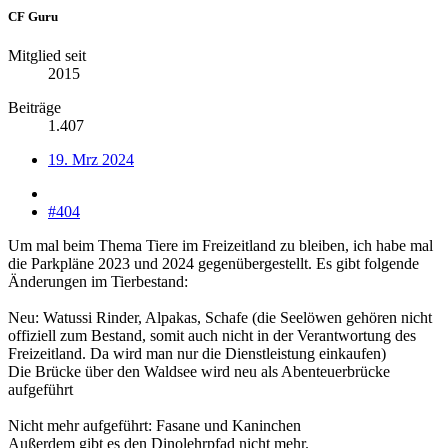
CF Guru
Mitglied seit
2015
Beiträge
1.407
19. Mrz 2024
#404
Um mal beim Thema Tiere im Freizeitland zu bleiben, ich habe mal
die Parkpläne 2023 und 2024 gegenübergestellt. Es gibt folgende
Änderungen im Tierbestand:
Neu: Watussi Rinder, Alpakas, Schafe (die Seelöwen gehören nicht
offiziell zum Bestand, somit auch nicht in der Verantwortung des
Freizeitland. Da wird man nur die Dienstleistung einkaufen)
Die Brücke über den Waldsee wird neu als Abenteuerbrücke
aufgeführt
Nicht mehr aufgeführt: Fasane und Kaninchen
Außerdem gibt es den Dinolehrpfad nicht mehr.