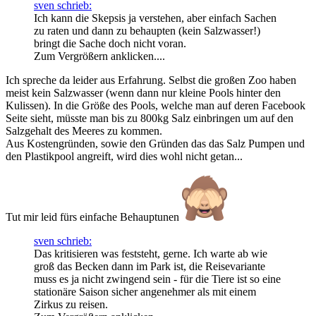
sven schrieb:
Ich kann die Skepsis ja verstehen, aber einfach Sachen
zu raten und dann zu behaupten (kein Salzwasser!)
bringt die Sache doch nicht voran.
Zum Vergrößern anklicken....
Ich spreche da leider aus Erfahrung. Selbst die großen Zoo haben
meist kein Salzwasser (wenn dann nur kleine Pools hinter den
Kulissen). In die Größe des Pools, welche man auf deren Facebook
Seite sieht, müsste man bis zu 800kg Salz einbringen um auf den
Salzgehalt des Meeres zu kommen.
Aus Kostengründen, sowie den Gründen das das Salz Pumpen und
den Plastikpool angreift, wird dies wohl nicht getan...
Tut mir leid fürs einfache Behauptunen
sven schrieb:
Das kritisieren was feststeht, gerne. Ich warte ab wie
groß das Becken dann im Park ist, die Reisevariante
muss es ja nicht zwingend sein - für die Tiere ist so eine
stationäre Saison sicher angenehmer als mit einem
Zirkus zu reisen.