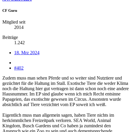
CF Guru
Mitglied seit
2014
Beiträge
1.242
18. Mrz 2024
#402
Zudem muss man sehen Pferde und so weiter sind Nutztiere und
gezüchtet für die Haltung im Stall. Exotische Tiere die weder Klima
noch die Haltung hier gut vertragen ist dann schon noch eine andere
Hausnummer. Im EP sind glaube wenn ich mich Recht entsinne
Papageien, das exotischte gewesen im Circus. Ansonsten wurde
absichtlich auf Tiere verzichtet vom EP soweit ich weiß.
Eigentlich muss man allgemein sagen, haben Tiere nichts im
herkömmlichen Freizeitpark verloren. SEA World, Animal
Kingdom, Busch Gardens und Co haben ja zumindest den
Anspruch wie ein Zoo zu sein und auch dementsprechende