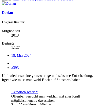
Dorian
Fastpass Besitzer
Mitglied seit
2013
Beiträge
1.127
18. Mrz 2024
#393
Und wieder so eine grenzwertige und seltsame Entscheidung.
Irgendwie muss man wohl Bock auf Shitstorm haben.
Aerofisch schrieb:
Offenbar versucht man wirklich mit aller Kraft
möglichst negativ dazustehen.
Zum Vergrößern anklicken....