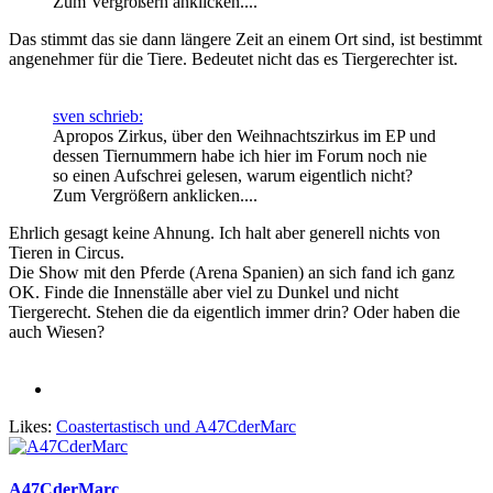
Zum Vergrößern anklicken....
Das stimmt das sie dann längere Zeit an einem Ort sind, ist bestimmt
angenehmer für die Tiere. Bedeutet nicht das es Tiergerechter ist.
sven schrieb:
Apropos Zirkus, über den Weihnachtszirkus im EP und
dessen Tiernummern habe ich hier im Forum noch nie
so einen Aufschrei gelesen, warum eigentlich nicht?
Zum Vergrößern anklicken....
Ehrlich gesagt keine Ahnung. Ich halt aber generell nichts von
Tieren in Circus.
Die Show mit den Pferde (Arena Spanien) an sich fand ich ganz
OK. Finde die Innenställe aber viel zu Dunkel und nicht
Tiergerecht. Stehen die da eigentlich immer drin? Oder haben die
auch Wiesen?
Likes:
Coastertastisch
und
A47CderMarc
A47CderMarc