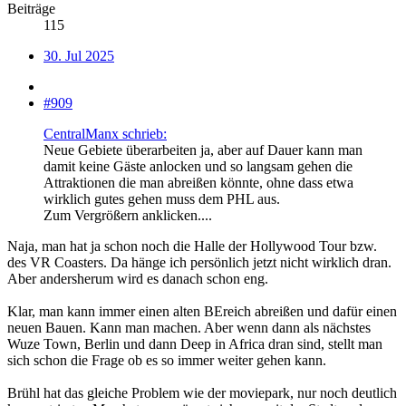
Beiträge
115
30. Jul 2025
#909
CentralManx schrieb:
Neue Gebiete überarbeiten ja, aber auf Dauer kann man
damit keine Gäste anlocken und so langsam gehen die
Attraktionen die man abreißen könnte, ohne dass etwa
wirklich gutes gehen muss dem PHL aus.
Zum Vergrößern anklicken....
Naja, man hat ja schon noch die Halle der Hollywood Tour bzw.
des VR Coasters. Da hänge ich persönlich jetzt nicht wirklich dran.
Aber andersherum wird es danach schon eng.
Klar, man kann immer einen alten BEreich abreißen und dafür einen
neuen Bauen. Kann man machen. Aber wenn dann als nächstes
Wuze Town, Berlin und dann Deep in Africa dran sind, stellt man
sich schon die Frage ob es so immer weiter gehen kann.
Brühl hat das gleiche Problem wie der moviepark, nur noch deutlich