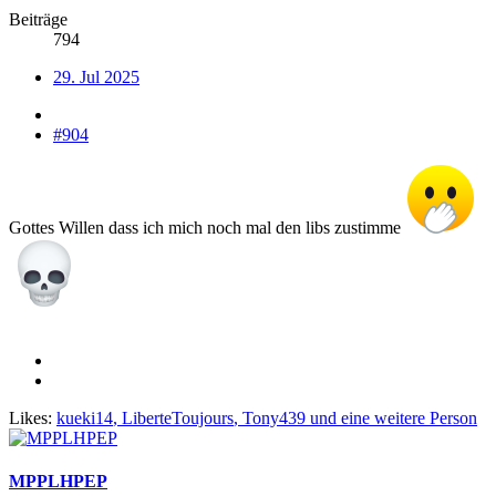
Beiträge
794
29. Jul 2025
#904
Gottes Willen dass ich mich noch mal den libs zustimme
Likes:
kueki14
,
LiberteToujours
,
Tony439
und eine weitere Person
MPPLHPEP