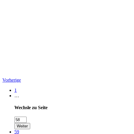
Vorherige
1
…
Wechsle zu Seite
Weiter
59