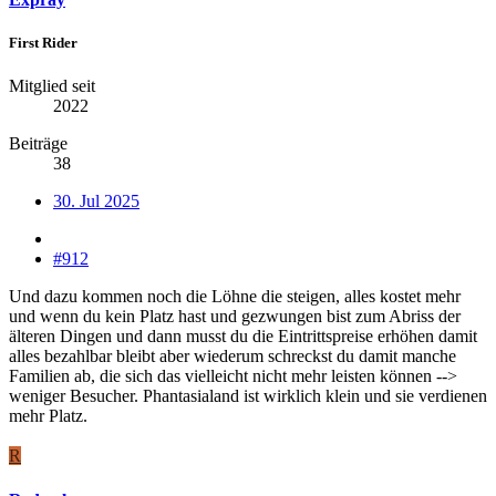
First Rider
Mitglied seit
2022
Beiträge
38
30. Jul 2025
#912
Und dazu kommen noch die Löhne die steigen, alles kostet mehr
und wenn du kein Platz hast und gezwungen bist zum Abriss der
älteren Dingen und dann musst du die Eintrittspreise erhöhen damit
alles bezahlbar bleibt aber wiederum schreckst du damit manche
Familien ab, die sich das vielleicht nicht mehr leisten können -->
weniger Besucher. Phantasialand ist wirklich klein und sie verdienen
mehr Platz.
R