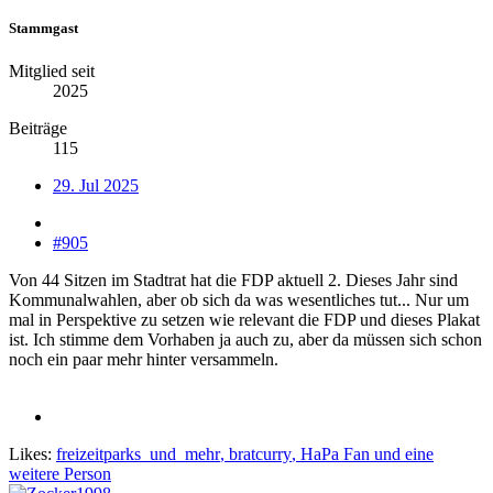
Stammgast
Mitglied seit
2025
Beiträge
115
29. Jul 2025
#905
Von 44 Sitzen im Stadtrat hat die FDP aktuell 2. Dieses Jahr sind
Kommunalwahlen, aber ob sich da was wesentliches tut... Nur um
mal in Perspektive zu setzen wie relevant die FDP und dieses Plakat
ist. Ich stimme dem Vorhaben ja auch zu, aber da müssen sich schon
noch ein paar mehr hinter versammeln.
Likes:
freizeitparks_und_mehr
,
bratcurry
,
HaPa Fan
und eine
weitere Person