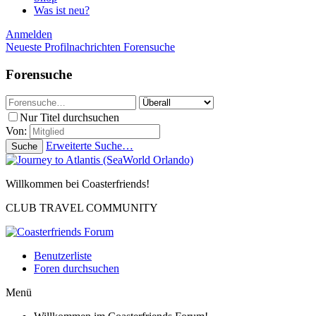
Was ist neu?
Anmelden
Neueste Profilnachrichten
Forensuche
Forensuche
Nur Titel durchsuchen
Von:
Erweiterte Suche…
Suche
Willkommen bei Coasterfriends!
CLUB TRAVEL COMMUNITY
Benutzerliste
Foren durchsuchen
Menü