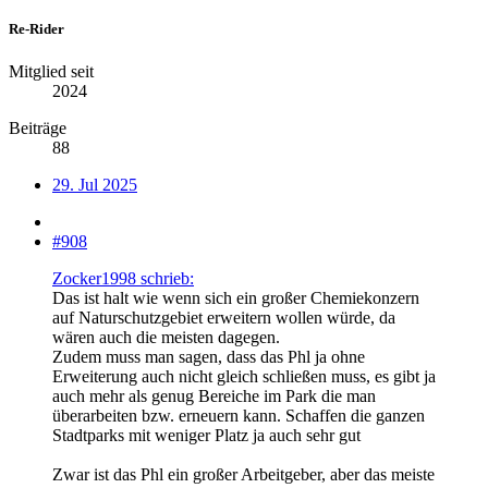
Re-Rider
Mitglied seit
2024
Beiträge
88
29. Jul 2025
#908
Zocker1998 schrieb:
Das ist halt wie wenn sich ein großer Chemiekonzern
auf Naturschutzgebiet erweitern wollen würde, da
wären auch die meisten dagegen.
Zudem muss man sagen, dass das Phl ja ohne
Erweiterung auch nicht gleich schließen muss, es gibt ja
auch mehr als genug Bereiche im Park die man
überarbeiten bzw. erneuern kann. Schaffen die ganzen
Stadtparks mit weniger Platz ja auch sehr gut
Zwar ist das Phl ein großer Arbeitgeber, aber das meiste