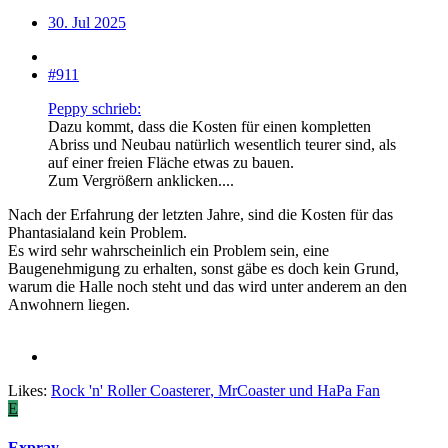
30. Jul 2025
#911
Peppy schrieb:
Dazu kommt, dass die Kosten für einen kompletten
Abriss und Neubau natürlich wesentlich teurer sind, als
auf einer freien Fläche etwas zu bauen.
Zum Vergrößern anklicken....
Nach der Erfahrung der letzten Jahre, sind die Kosten für das
Phantasialand kein Problem.
Es wird sehr wahrscheinlich ein Problem sein, eine
Baugenehmigung zu erhalten, sonst gäbe es doch kein Grund,
warum die Halle noch steht und das wird unter anderem an den
Anwohnern liegen.
Likes:
Rock 'n' Roller Coasterer
,
MrCoaster
und
HaPa Fan
E
Expray