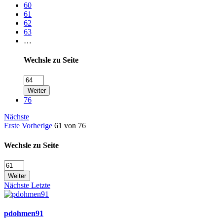
60
61
62
63
…
Wechsle zu Seite
Weiter
76
Nächste
Erste
Vorherige
61 von 76
Wechsle zu Seite
Weiter
Nächste
Letzte
pdohmen91