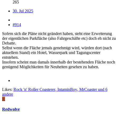
265
30. Jul 2025
#914
Sofern sich die Pläne nicht geändert haben, steht eine Erweiterung
der eigentlichen Parkfläche (also Fahrgeschäfte etc) doch eh nicht zu
Debatte.
Selbst wenn die Fläche jemals genehmigt wird, würden dort (nach
aktuellem Stand) ein Hotel, Wasserpark und Tagungscenter
entstehen.
Insofern scheint man damals innerhalb der bestehenden Fläche noch
genügend Möglichkeiten für Neuheiten gesehen zu haben.
Likes:
Rock 'n' Roller Coasterer
,
IntaminBoy
,
MrCoaster
und 6
andere
R
Redwolve