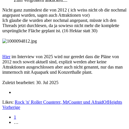
Zum Vergrößern anklicken....
Nicht ganz zumindest die von 2012 ( ich weiss nicht ob die nochmal
angepasst wurden, sagen auch Attraktionen vor)
Ich glaube die wurden aber nochmal angepasst, müsste ich den
Threads jetzt durchlesen, da ja sowieso nicht mehr die komplette
ursprüngliche Fläche geplant ist. (16 Hektar statt 30)
Hier
im Interview von 2025 wird nur geredet dass die Pläne von
2012 noch soweit aktuell sind, explizit werden aber keine
Attraktionen ausgeschlossen aber auch nicht genannt, nur das man
immernoch mit Aquapark und Konzerthalle plant.
Zuletzt bearbeitet:
30. Jul 2025
Likes:
Rock 'n' Roller Coasterer
,
MrCoaster
und
AfraidOfHeights
Vorherige
1
…