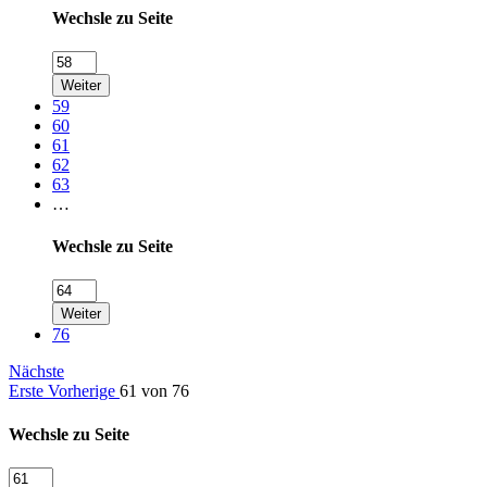
Wechsle zu Seite
Weiter
59
60
61
62
63
…
Wechsle zu Seite
Weiter
76
Nächste
Erste
Vorherige
61 von 76
Wechsle zu Seite