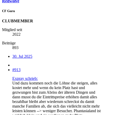
Redwolve
CF Guru
CLUBMEMBER
Mitglied seit
2022
Beiträge
893
30. Jul 2025
#913
Expray schrieb:
Und dazu kommen noch die Löhne die steigen, alles
kostet mehr und wenn du kein Platz hast und
gezwungen bist zum Abriss der älteren Dingen und
dann musst du die Eintrittspreise erhöhen damit alles
bezahlbar bleibt aber wiederum schreckst du damit
manche Familien ab, die sich das vielleicht nicht mehr
leisten können --> weniger Besucher. Phantasialand ist