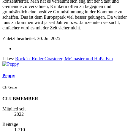
konzentrierter. Man hat es versäumt sich eng mit der Stadt und
Gemeinde zu verzahnen, Kritikern offen zu begegnen und
grundsätzlich eine positive Grundstimmung in der Kommune zu
schaffen. Das ist dem Europapark viel besser gelungen. Da wieder
raus zu kommen wird ja seit Jahren bzw. Jahrzehnten versucht,
einfacher wird es mit der Zeit sicher nicht.
Zuletzt bearbeitet:
30. Jul 2025
Likes:
Rock 'n' Roller Coasterer
,
MrCoaster
und
HaPa Fan
Peppy
CF Guru
CLUBMEMBER
Mitglied seit
2022
Beiträge
1.710