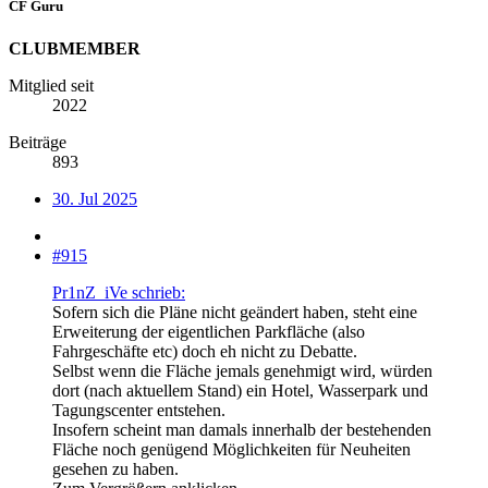
CF Guru
CLUBMEMBER
Mitglied seit
2022
Beiträge
893
30. Jul 2025
#915
Pr1nZ_iVe schrieb:
Sofern sich die Pläne nicht geändert haben, steht eine
Erweiterung der eigentlichen Parkfläche (also
Fahrgeschäfte etc) doch eh nicht zu Debatte.
Selbst wenn die Fläche jemals genehmigt wird, würden
dort (nach aktuellem Stand) ein Hotel, Wasserpark und
Tagungscenter entstehen.
Insofern scheint man damals innerhalb der bestehenden
Fläche noch genügend Möglichkeiten für Neuheiten
gesehen zu haben.