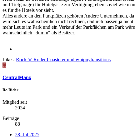
und Tiefgarage) für Hotelgäste zur Verfügung, eben soviel wie man
es für die Hotels vor sieht.
Alles andere an den Parkplätzen gehören Andere Unternehmen, da
wird sich es wahrscheinlich nicht rechnen, dadurch passen ja nicht
mehr Leute im Park und ein Verkauf der Parkflächen am Park wäre
wahrscheinlich "dumm" als Besitzer.
Likes:
Rock 'n' Roller Coasterer
und
whippytransitions
C
CentralManx
Re-Rider
Mitglied seit
2024
Beiträge
88
28. Jul 2025