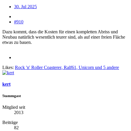
30. Jul 2025
#910
Dazu kommt, dass die Kosten für einen kompletten Abriss und
Neubau natürlich wesentlich teurer sind, als auf einer freien Fläche
etwas zu bauen.
Likes:
Rock 'n' Roller Coasterer
,
Ralf61
,
Unicorn
und 5 andere
kert
Stammgast
Mitglied seit
2013
Beiträge
82