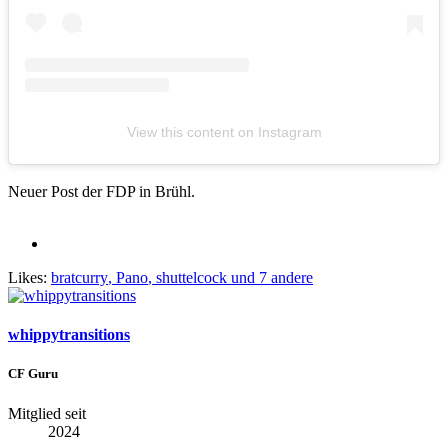
View this content on Instagram
Neuer Post der FDP in Brühl.
Likes:
bratcurry
,
Pano
,
shuttelcock
und 7 andere
whippytransitions
CF Guru
Mitglied seit
2024