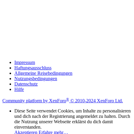
Impressum
Haftungsausschluss
Allgemeine Reisebedingungen
Nutzungsbedingungen
Datenschutz
Hilfe
®
Community platform by XenForo
© 2010-2024 XenForo Ltd.
Diese Seite verwendet Cookies, um Inhalte zu personalisieren
und dich nach der Registrierung angemeldet zu halten. Durch
die Nutzung unserer Webseite erklärst du dich damit
einverstanden.
Akzeptieren
Erfahre mehr…