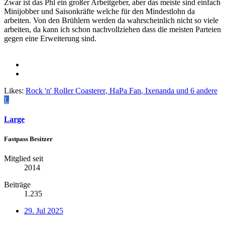
Zwar ist das Phl ein großer Arbeitgeber, aber das meiste sind einfach
Minijobber und Saisonkräfte welche für den Mindestlohn da
arbeiten. Von den Brühlern werden da wahrscheinlich nicht so viele
arbeiten, da kann ich schon nachvollziehen dass die meisten Parteien
gegen eine Erweiterung sind.
Likes:
Rock 'n' Roller Coasterer
,
HaPa Fan
,
Ixenanda
und 6 andere
L
Large
Fastpass Besitzer
Mitglied seit
2014
Beiträge
1.235
29. Jul 2025