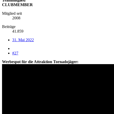
Teammitglied
CLUBMEMBER
Mitglied seit
2008
Beiträge
41.859
31. Mai 2022
#27
Werbespot für die Attraktion Tornadojäger: