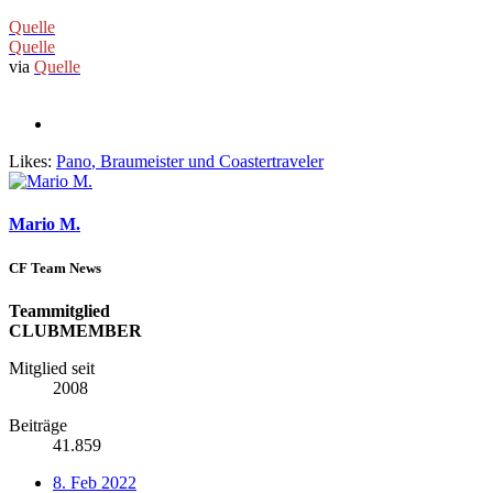
Quelle
Quelle
via
Quelle
Likes:
Pano
,
Braumeister
und
Coastertraveler
Mario M.
CF Team News
Teammitglied
CLUBMEMBER
Mitglied seit
2008
Beiträge
41.859
8. Feb 2022