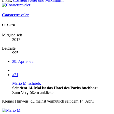
Likes:
Coastertraveler
und
Maximilian
Coastertraveler
CF Guru
Mitglied seit
2017
Beiträge
995
29. Apr 2022
#21
Mario M. schrieb:
Seit dem 14. Mai ist das Hotel des Parks buchbar:
Zum Vergrößern anklicken....
Kleiner Hinweis: du meinst vermutlich seit dem 14. April