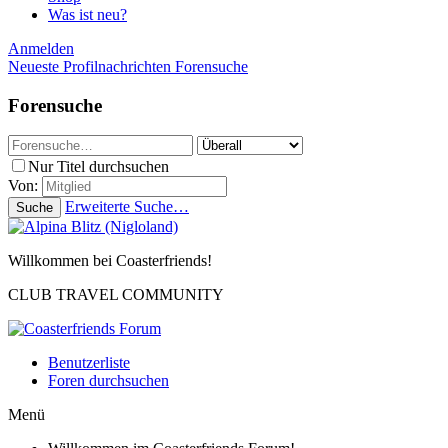
Was ist neu?
Anmelden
Neueste Profilnachrichten
Forensuche
Forensuche
Nur Titel durchsuchen
Von:
Erweiterte Suche…
Suche
Willkommen bei Coasterfriends!
CLUB TRAVEL COMMUNITY
Benutzerliste
Foren durchsuchen
Menü