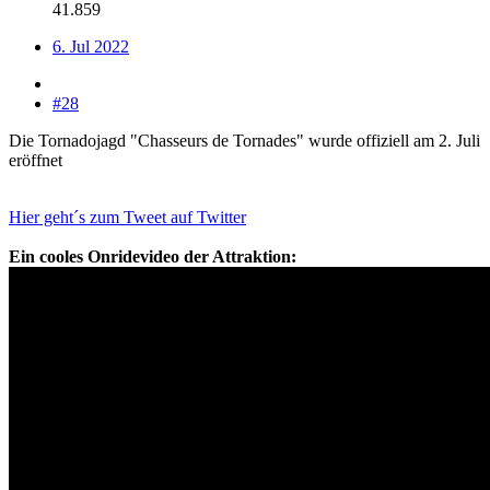
41.859
6. Jul 2022
#28
Die Tornadojagd "Chasseurs de Tornades" wurde offiziell am 2. Juli
eröffnet
Hier geht´s zum Tweet auf Twitter
Ein cooles Onridevideo der Attraktion: