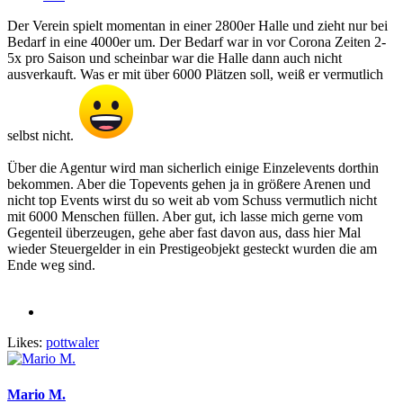
Der Verein spielt momentan in einer 2800er Halle und zieht nur bei
Bedarf in eine 4000er um. Der Bedarf war in vor Corona Zeiten 2-
5x pro Saison und scheinbar war die Halle dann auch nicht
ausverkauft. Was er mit über 6000 Plätzen soll, weiß er vermutlich
selbst nicht.
Über die Agentur wird man sicherlich einige Einzelevents dorthin
bekommen. Aber die Topevents gehen ja in größere Arenen und
nicht top Events wirst du so weit ab vom Schuss vermutlich nicht
mit 6000 Menschen füllen. Aber gut, ich lasse mich gerne vom
Gegenteil überzeugen, gehe aber fast davon aus, dass hier Mal
wieder Steuergelder in ein Prestigeobjekt gesteckt wurden die am
Ende weg sind.
Likes:
pottwaler
Mario M.