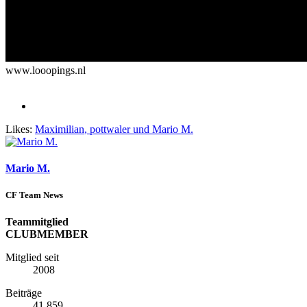
www.looopings.nl
Likes:
Maximilian
,
pottwaler
und
Mario M.
Mario M.
CF Team News
Teammitglied
CLUBMEMBER
Mitglied seit
2008
Beiträge
41.859