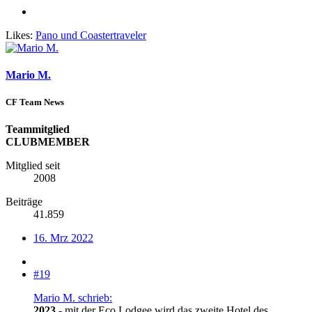
Likes:
Pano
und
Coastertraveler
Mario M.
CF Team News
Teammitglied
CLUBMEMBER
Mitglied seit
2008
Beiträge
41.859
16. Mrz 2022
#19
Mario M. schrieb:
2023
- mit der Eco Lodgee wird das zweite Hotel des