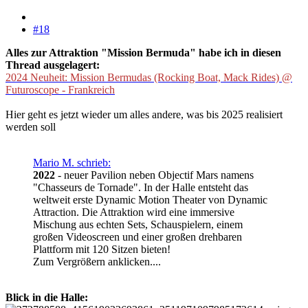
#18
Alles zur Attraktion "Mission Bermuda" habe ich in diesen
Thread ausgelagert:
2024 Neuheit: Mission Bermudas (Rocking Boat, Mack Rides) @
Futuroscope - Frankreich
Hier geht es jetzt wieder um alles andere, was bis 2025 realisiert
werden soll
Mario M. schrieb:
2022
- neuer Pavilion neben Objectif Mars namens
"Chasseurs de Tornade". In der Halle entsteht das
weltweit erste Dynamic Motion Theater von Dynamic
Attraction. Die Attraktion wird eine immersive
Mischung aus echten Sets, Schauspielern, einem
großen Videoscreen und einer großen drehbaren
Plattform mit 120 Sitzen bieten!
Zum Vergrößern anklicken....
Blick in die Halle: