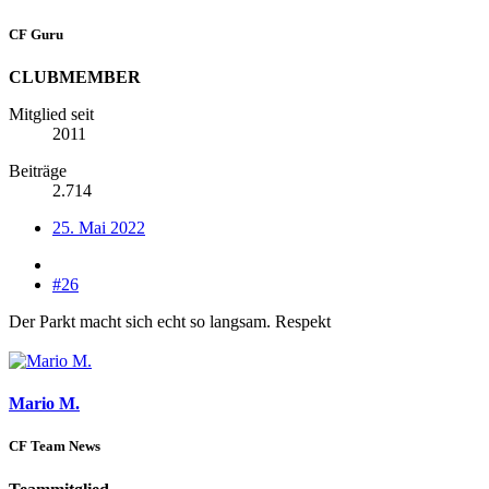
CF Guru
CLUBMEMBER
Mitglied seit
2011
Beiträge
2.714
25. Mai 2022
#26
Der Parkt macht sich echt so langsam. Respekt
Mario M.
CF Team News