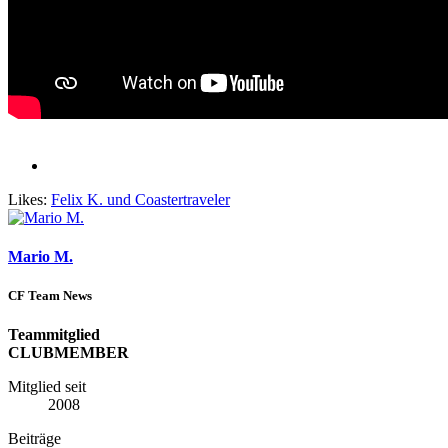
Likes:
Felix K.
und
Coastertraveler
Mario M.
CF Team News
Teammitglied
CLUBMEMBER
Mitglied seit
2008
Beiträge