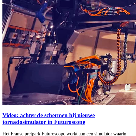
Video: achter de schermen bij nieuwe
tornadosimulator in Futuroscope
Het Franse pretpark Futuroscope werkt aan een simulator waarin