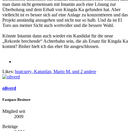
man dann nicht gemeinsam mit Intamin auch eine Lösung zur
Überholung und dem Erhalt von Kingda Ka gefunden hat. Aber
vielleicht ist es besser sich auf eine Anlage zu konzentrieren und das
Projekt anständig anzugehen und nicht nur so halb. Und da ist El
Toro aus meiner Sicht auch wertvoller und die bessere Wahl.
Könnte Intamin dann auch wieder ein Kandidat für die neue
„Rekorde brechende“ Achterbahn sein, die als Ersatz für Kingda Ka
kommt? Bisher hielt ich das eher für ausgeschlossen.
Likes:
bratcurry
,
Katunfan
,
Mario M.
und 2 andere
oliverd
Fastpass Besitzer
Mitglied seit
2009
Beiträge