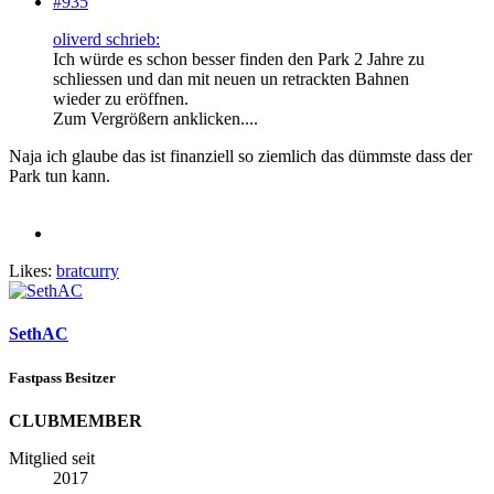
#935
oliverd schrieb:
Ich würde es schon besser finden den Park 2 Jahre zu
schliessen und dan mit neuen un retrackten Bahnen
wieder zu eröffnen.
Zum Vergrößern anklicken....
Naja ich glaube das ist finanziell so ziemlich das dümmste dass der
Park tun kann.
Likes:
bratcurry
SethAC
Fastpass Besitzer
CLUBMEMBER
Mitglied seit
2017