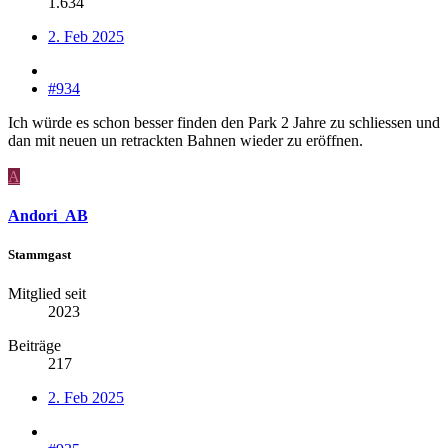
1.634
2. Feb 2025
#934
Ich würde es schon besser finden den Park 2 Jahre zu schliessen und
dan mit neuen un retrackten Bahnen wieder zu eröffnen.
A
Andori_AB
Stammgast
Mitglied seit
2023
Beiträge
217
2. Feb 2025