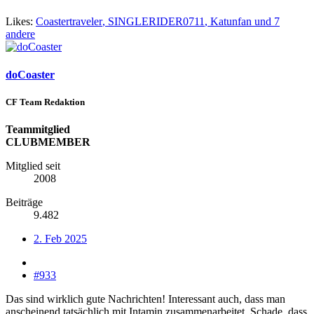
Likes:
Coastertraveler
,
SINGLERIDER0711
,
Katunfan
und 7
andere
doCoaster
CF Team Redaktion
Teammitglied
CLUBMEMBER
Mitglied seit
2008
Beiträge
9.482
2. Feb 2025
#933
Das sind wirklich gute Nachrichten! Interessant auch, dass man
anscheinend tatsächlich mit Intamin zusammenarbeitet. Schade, dass