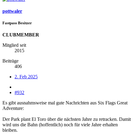
pottwaler
Fastpass Besitzer
CLUBMEMBER
Mitglied seit
2015
Beiträge
406
2. Feb 2025
#932
Es gibt ausnahmsweise mal gute Nachrichten aus Six Flags Great
Adventure:
Der Park plant El Toro über die nächsten Jahre zu retracken. Damit
wird uns die Bahn (hoffentlich) noch für viele Jahre erhalten
bleiben.