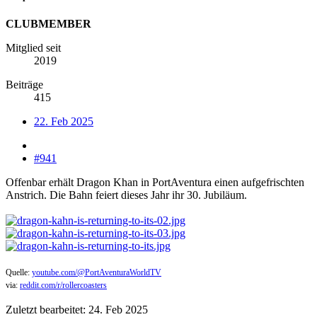
CLUBMEMBER
Mitglied seit
2019
Beiträge
415
22. Feb 2025
#941
Offenbar erhält Dragon Khan in PortAventura einen aufgefrischten
Anstrich. Die Bahn feiert dieses Jahr ihr 30. Jubiläum.
Quelle:
youtube.com/@PortAventuraWorldTV
via:
reddit.com/r/rollercoasters
Zuletzt bearbeitet:
24. Feb 2025