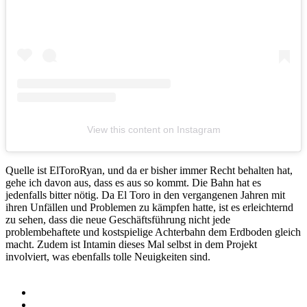
View this content on Instagram
Quelle ist ElToroRyan, und da er bisher immer Recht behalten hat,
gehe ich davon aus, dass es aus so kommt. Die Bahn hat es
jedenfalls bitter nötig. Da El Toro in den vergangenen Jahren mit
ihren Unfällen und Problemen zu kämpfen hatte, ist es erleichternd
zu sehen, dass die neue Geschäftsführung nicht jede
problembehaftete und kostspielige Achterbahn dem Erdboden gleich
macht. Zudem ist Intamin dieses Mal selbst in dem Projekt
involviert, was ebenfalls tolle Neuigkeiten sind.