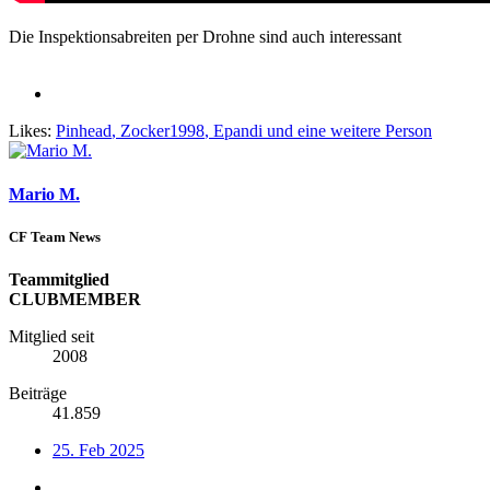
Die Inspektionsabreiten per Drohne sind auch interessant
Likes:
Pinhead
,
Zocker1998
,
Epandi
und eine weitere Person
Mario M.
CF Team News
Teammitglied
CLUBMEMBER
Mitglied seit
2008
Beiträge
41.859
25. Feb 2025