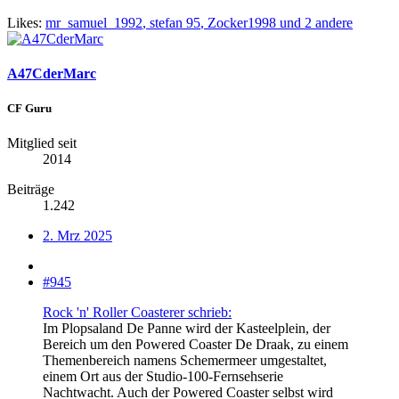
Likes:
mr_samuel_1992
,
stefan 95
,
Zocker1998
und 2 andere
A47CderMarc
CF Guru
Mitglied seit
2014
Beiträge
1.242
2. Mrz 2025
#945
Rock 'n' Roller Coasterer schrieb:
Im Plopsaland De Panne wird der Kasteelplein, der
Bereich um den Powered Coaster De Draak, zu einem
Themenbereich namens Schemermeer umgestaltet,
einem Ort aus der Studio-100-Fernsehserie
Nachtwacht. Auch der Powered Coaster selbst wird