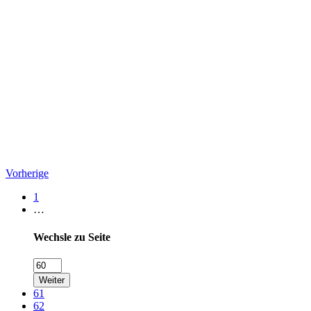
Vorherige
1
…
Wechsle zu Seite
Weiter
61
62