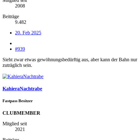
Mitglied seit
2008
Beiträge
9.482
20. Feb 2025
#939
Sieht zwar etwas gewöhnungsbedürftig aus, aber kann der Bahn nur
zuträglich sein.
KahieraNachtrabe
Fastpass Besitzer
CLUBMEMBER
Mitglied seit
2021
Beiträge