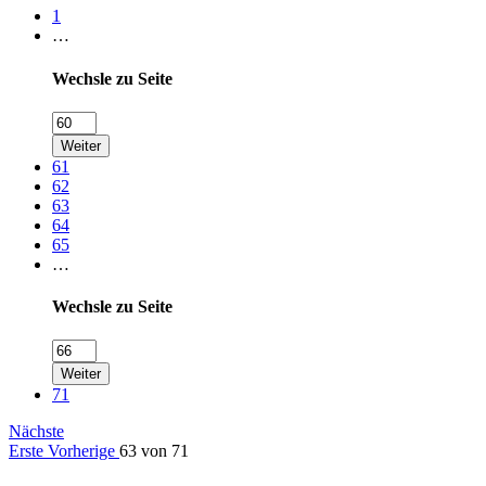
1
…
Wechsle zu Seite
Weiter
61
62
63
64
65
…
Wechsle zu Seite
Weiter
71
Nächste
Erste
Vorherige
63 von 71