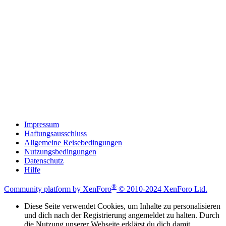
Impressum
Haftungsausschluss
Allgemeine Reisebedingungen
Nutzungsbedingungen
Datenschutz
Hilfe
®
Community platform by XenForo
© 2010-2024 XenForo Ltd.
Diese Seite verwendet Cookies, um Inhalte zu personalisieren
und dich nach der Registrierung angemeldet zu halten. Durch
die Nutzung unserer Webseite erklärst du dich damit