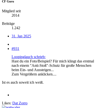
CF Guru
Mitglied seit
2014
Beiträge
1.242
31. Jan 2025
#931
Loopinglauch schrieb:
Hast du ein Foto/Beispiel? Für mich klingt das erstmal
nach einem "Anti-Stoß"-Schutz für große Menschen
beim Ein- und Aussteigen...
Zum Vergrößern anklicken....
Ist es auch soweit ich weiß.
Likes:
Dat Zorro