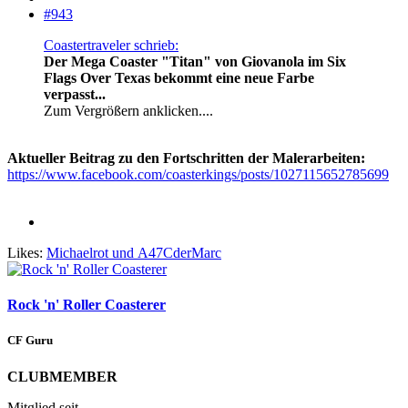
#943
Coastertraveler schrieb:
Der Mega Coaster "Titan" von Giovanola im Six
Flags Over Texas bekommt eine neue Farbe
verpasst...
Zum Vergrößern anklicken....
Aktueller Beitrag zu den Fortschritten der Malerarbeiten:
https://www.facebook.com/coasterkings/posts/1027115652785699
Likes:
Michaelrot
und
A47CderMarc
Rock 'n' Roller Coasterer
CF Guru
CLUBMEMBER
Mitglied seit