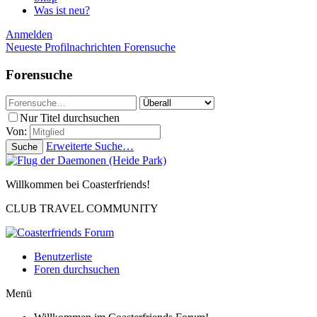
Was ist neu?
Anmelden
Neueste Profilnachrichten
Forensuche
Forensuche
Nur Titel durchsuchen
Von:
Erweiterte Suche…
Suche
Willkommen bei Coasterfriends!
CLUB TRAVEL COMMUNITY
Benutzerliste
Foren durchsuchen
Menü