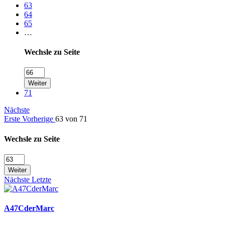
63
64
65
…
Wechsle zu Seite
Weiter
71
Nächste
Erste
Vorherige
63 von 71
Wechsle zu Seite
Weiter
Nächste
Letzte
A47CderMarc