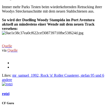
Immer mehr Parks Testen beim wiederkehrenden Retracking ihrer
Woodys Streckenaschnitte mit dem neuen Stahlschienen aus.
So wird der Duelling Woody Stampida im Port Aventura
aktuell
an mindestens einer Wende mit dem neuen Track
versehen:
Quelle
via
Quelle
Likes:
mr_samuel_1992
,
Rock 'n' Roller Coasterer
,
stefan 95
und 6
andere
rotzi
CF Guru