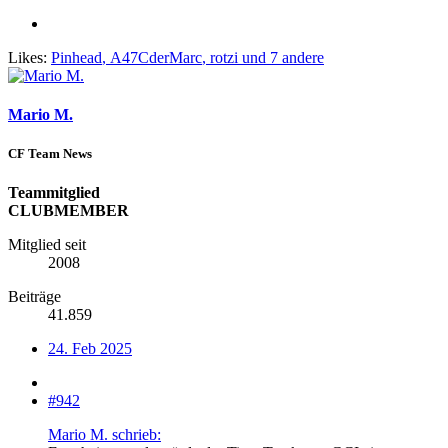
Likes:
Pinhead
,
A47CderMarc
,
rotzi
und 7 andere
Mario M.
CF Team News
Teammitglied
CLUBMEMBER
Mitglied seit
2008
Beiträge
41.859
24. Feb 2025
#942
Mario M. schrieb: