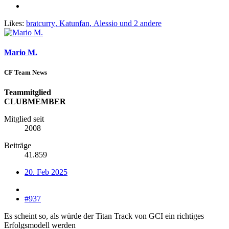
Likes:
bratcurry
,
Katunfan
,
Alessio
und 2 andere
Mario M.
CF Team News
Teammitglied
CLUBMEMBER
Mitglied seit
2008
Beiträge
41.859
20. Feb 2025
#937
Es scheint so, als würde der Titan Track von GCI ein richtiges
Erfolgsmodell werden