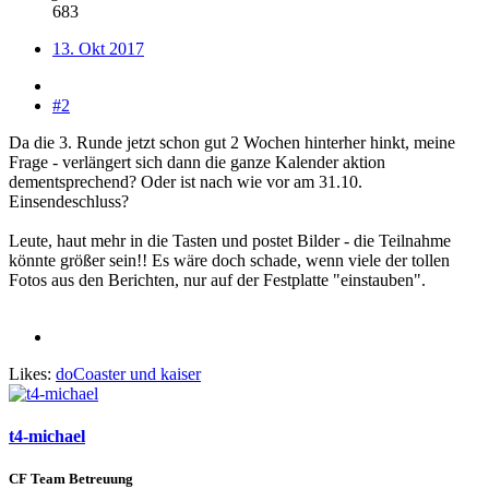
683
13. Okt 2017
#2
Da die 3. Runde jetzt schon gut 2 Wochen hinterher hinkt, meine
Frage - verlängert sich dann die ganze Kalender aktion
dementsprechend? Oder ist nach wie vor am 31.10.
Einsendeschluss?
Leute, haut mehr in die Tasten und postet Bilder - die Teilnahme
könnte größer sein!! Es wäre doch schade, wenn viele der tollen
Fotos aus den Berichten, nur auf der Festplatte "einstauben".
Likes:
doCoaster
und
kaiser
t4-michael
CF Team Betreuung