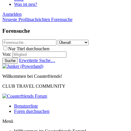
Was ist neu?
Anmelden
Neueste Profilnachrichten
Forensuche
Forensuche
Nur Titel durchsuchen
Von:
Erweiterte Suche…
Suche
Willkommen bei Coasterfriends!
CLUB TRAVEL COMMUNITY
Benutzerliste
Foren durchsuchen
Menü