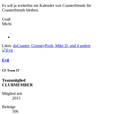
Es soll ja weiterhin ein Kalender von Coasterfriends für
Coasterfriends bleiben.
Gruß
Michi
Likes:
doCoaster
,
GrumpyPooh
,
Mike D.
und 4 andere
Evii
CF Team IT
Teammitglied
CLUBMEMBER
Mitglied seit
2015
Beiträge
506