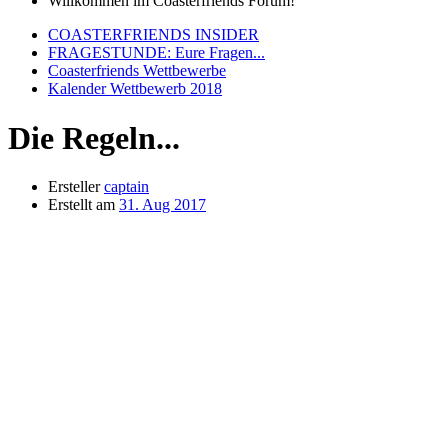
Willkommen im Coasterfriends Forum!
COASTERFRIENDS INSIDER
FRAGESTUNDE: Eure Fragen...
Coasterfriends Wettbewerbe
Kalender Wettbewerb 2018
Die Regeln...
Ersteller
captain
Erstellt am
31. Aug 2017