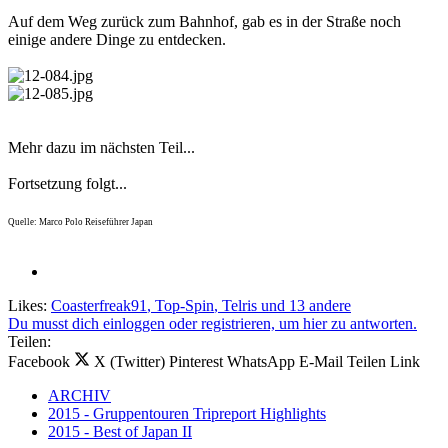
Auf dem Weg zurück zum Bahnhof, gab es in der Straße noch
einige andere Dinge zu entdecken.
Mehr dazu im nächsten Teil...
Fortsetzung folgt...
Quelle: Marco Polo Reiseführer Japan
Likes:
Coasterfreak91
,
Top-Spin
,
Telris
und 13 andere
Du musst dich einloggen oder registrieren, um hier zu antworten.
Teilen:
Facebook
X (Twitter)
Pinterest
WhatsApp
E-Mail
Teilen
Link
ARCHIV
2015 - Gruppentouren Tripreport Highlights
2015 - Best of Japan II