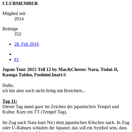
CLUBMEMBER
Mitglied seit
2014
Beiträge
352
28. Feb 2016
#1
Japan Tour 2015 Teil 12 by Mac&Cheese: Nara, Todai-Ji,
Kasuga Taisha, Fushimi-Inari-S
Hallo,
ich bin aber noch nicht fertig mit Berichten...
Tag 11:
Dieser Tag stand ganz im Zeichen der japanischen Tempel und
Kultur. Kurz ein TT (Tempel Tag).
Im Zug nach Nara kam Nici dem japanischen Klischee nach. In Zug
oder U-Bahnen schlafen die Japaner, das soll ein Symbol sein, dass