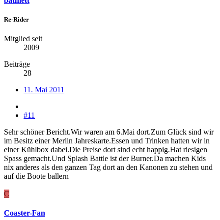
bathlett
Re-Rider
Mitglied seit
2009
Beiträge
28
11. Mai 2011
#11
Sehr schöner Bericht.Wir waren am 6.Mai dort.Zum Glück sind wir
im Besitz einer Merlin Jahreskarte.Essen und Trinken hatten wir in
einer Kühlbox dabei.Die Preise dort sind echt happig.Hat riesigen
Spass gemacht.Und Splash Battle ist der Burner.Da machen Kids
nix anderes als den ganzen Tag dort an den Kanonen zu stehen und
auf die Boote ballern
C
Coaster-Fan