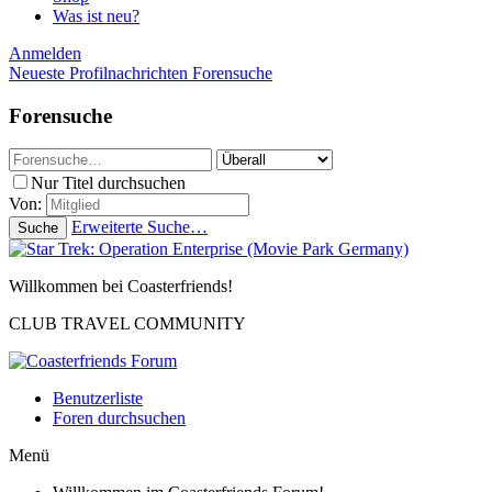
Was ist neu?
Anmelden
Neueste Profilnachrichten
Forensuche
Forensuche
Nur Titel durchsuchen
Von:
Erweiterte Suche…
Suche
Willkommen bei Coasterfriends!
CLUB TRAVEL COMMUNITY
Benutzerliste
Foren durchsuchen
Menü