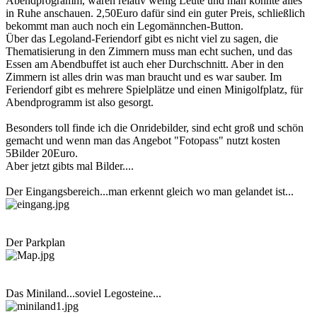
Abendprogramm, waren relativ wenig Leute und man konnte alles
in Ruhe anschauen. 2,50Euro dafür sind ein guter Preis, schließlich
bekommt man auch noch ein Legomännchen-Button.
Über das Legoland-Feriendorf gibt es nicht viel zu sagen, die
Thematisierung in den Zimmern muss man echt suchen, und das
Essen am Abendbuffet ist auch eher Durchschnitt. Aber in den
Zimmern ist alles drin was man braucht und es war sauber. Im
Feriendorf gibt es mehrere Spielplätze und einen Minigolfplatz, für
Abendprogramm ist also gesorgt.
Besonders toll finde ich die Onridebilder, sind echt groß und schön
gemacht und wenn man das Angebot "Fotopass" nutzt kosten
5Bilder 20Euro.
Aber jetzt gibts mal Bilder....
Der Eingangsbereich...man erkennt gleich wo man gelandet ist...
Der Parkplan
Das Miniland...soviel Legosteine...