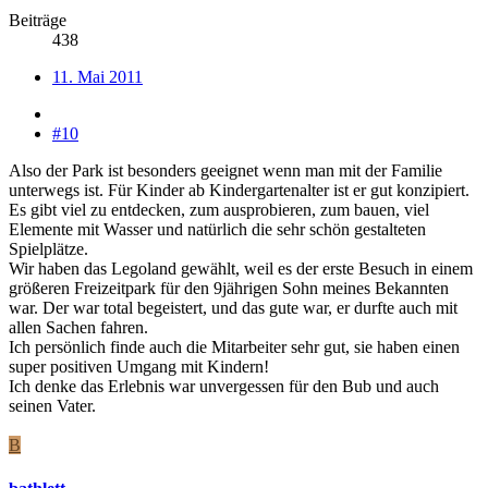
Beiträge
438
11. Mai 2011
#10
Also der Park ist besonders geeignet wenn man mit der Familie
unterwegs ist. Für Kinder ab Kindergartenalter ist er gut konzipiert.
Es gibt viel zu entdecken, zum ausprobieren, zum bauen, viel
Elemente mit Wasser und natürlich die sehr schön gestalteten
Spielplätze.
Wir haben das Legoland gewählt, weil es der erste Besuch in einem
größeren Freizeitpark für den 9jährigen Sohn meines Bekannten
war. Der war total begeistert, und das gute war, er durfte auch mit
allen Sachen fahren.
Ich persönlich finde auch die Mitarbeiter sehr gut, sie haben einen
super positiven Umgang mit Kindern!
Ich denke das Erlebnis war unvergessen für den Bub und auch
seinen Vater.
B