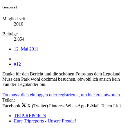
Gesperrt
Mitglied seit
2010
Beiträge
2.854
12. Mai 2011
#12
Danke für den Bericht und die schönen Fotos aus dem Legoland.
Muss den Park wohl dochmal besuchen, obwohl ich ansich kein
Fan der Legoländer bin.
Du musst dich einloggen oder registrieren, um hier zu antworten.
Teilen:
Facebook
X (Twitter)
Pinterest
WhatsApp
E-Mail
Teilen
Link
TRIP-REPORTS
Eure Tripreports - Unsere Freude!