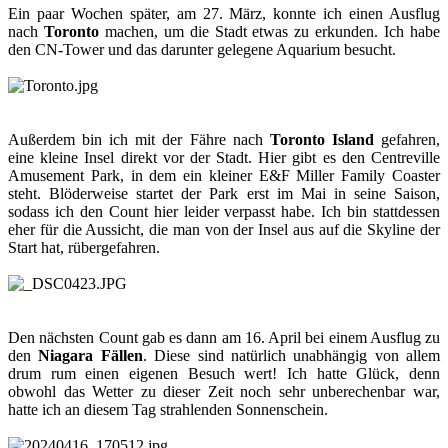
Ein paar Wochen später, am 27. März, konnte ich einen Ausflug
nach
Toronto
machen, um die Stadt etwas zu erkunden. Ich habe
den CN-Tower und das darunter gelegene Aquarium besucht.
Außerdem bin ich mit der Fähre nach
Toronto Island
gefahren,
eine kleine Insel direkt vor der Stadt. Hier gibt es den Centreville
Amusement Park, in dem ein kleiner E&F Miller Family Coaster
steht. Blöderweise startet der Park erst im Mai in seine Saison,
sodass ich den Count hier leider verpasst habe. Ich bin stattdessen
eher für die Aussicht, die man von der Insel aus auf die Skyline der
Start hat, rübergefahren.
Den nächsten Count gab es dann am 16. April bei einem Ausflug zu
den
Niagara Fällen
. Diese sind natürlich unabhängig von allem
drum rum einen eigenen Besuch wert! Ich hatte Glück, denn
obwohl das Wetter zu dieser Zeit noch sehr unberechenbar war,
hatte ich an diesem Tag strahlenden Sonnenschein.