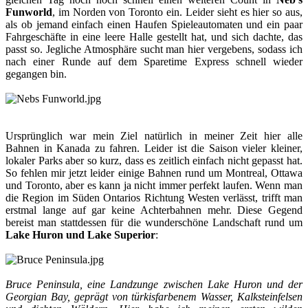
Funworld
, im Norden von Toronto ein. Leider sieht es hier so aus,
als ob jemand einfach einen Haufen Spieleautomaten und ein paar
Fahrgeschäfte in eine leere Halle gestellt hat, und sich dachte, das
passt so. Jegliche Atmosphäre sucht man hier vergebens, sodass ich
nach einer Runde auf dem Sparetime Express schnell wieder
gegangen bin.
Ursprünglich war mein Ziel natürlich in meiner Zeit hier alle
Bahnen in Kanada zu fahren. Leider ist die Saison vieler kleiner,
lokaler Parks aber so kurz, dass es zeitlich einfach nicht gepasst hat.
So fehlen mir jetzt leider einige Bahnen rund um Montreal, Ottawa
und Toronto, aber es kann ja nicht immer perfekt laufen. Wenn man
die Region im Süden Ontarios Richtung Westen verlässt, trifft man
erstmal lange auf gar keine Achterbahnen mehr. Diese Gegend
bereist man stattdessen für die wunderschöne Landschaft rund um
Lake Huron und Lake Superior
:
Bruce Peninsula, eine Landzunge zwischen Lake Huron und der
Georgian Bay, geprägt von türkisfarbenem Wasser, Kalksteinfelsen