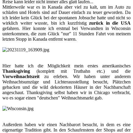
Reise kann leider nicht immer alles glatt laufen...
Mittlerweile war es in Kanada aber viel zu kalt, um im Auto zu
schlafen und Hotels sind auf Dauer einfach zu teuer geworden. Da
ich leider kein Glück bei der spontanen Jobsuche hatte und nicht so
wirklich weiter wusste, bin ich kurzfristig
zurück in die USA
gefahren. Hier konnte ich erstmal bei Verwandten in Wisconsin
unterkommen, die zum Glück "nur" 11 Stunden Fahrt von meinem
letzten Stopp in Kanada entfernt waren.
Hier hatte ich die Möglichkeit mein erstes amerikanisches
Thanksgiving
(komplett mit Truthahn etc.) und die
Vorweihnachtszeit
zu erleben. Wir haben unter anderem
Weihnachtsumzüge und Lichterausstellung besucht, Plätzchen
gebacken und die wild dekorierten Häuser in der Nachbarschaft
angeschaut. Thanksgiving selbst haben wir in Chicago verbracht,
wo es sogar einen "deutschen" Weihnachtsmarkt gab.
Außerdem haben wir einen Nachbarort besucht, in dem es eine
eigenartige Tradition gibt. In den Schaufenstern der Shops auf der