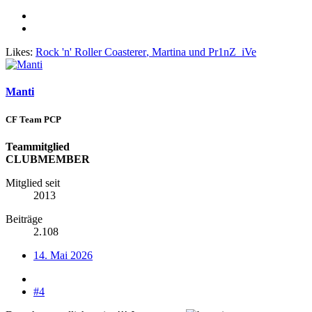
Likes:
Rock 'n' Roller Coasterer
,
Martina
und
Pr1nZ_iVe
Manti
CF Team PCP
Teammitglied
CLUBMEMBER
Mitglied seit
2013
Beiträge
2.108
14. Mai 2026
#4