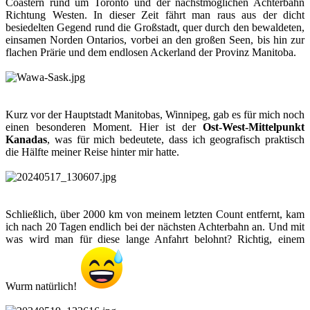
Coastern rund um Toronto und der nächstmöglichen Achterbahn
Richtung Westen. In dieser Zeit fährt man raus aus der dicht
besiedelten Gegend rund die Großstadt, quer durch den bewaldeten,
einsamen Norden Ontarios, vorbei an den großen Seen, bis hin zur
flachen Prärie und dem endlosen Ackerland der Provinz Manitoba.
Kurz vor der Hauptstadt Manitobas, Winnipeg, gab es für mich noch
einen besonderen Moment. Hier ist der
Ost-West-Mittelpunkt
Kanadas
, was für mich bedeutete, dass ich geografisch praktisch
die Hälfte meiner Reise hinter mir hatte.
Schließlich, über 2000 km von meinem letzten Count entfernt, kam
ich nach 20 Tagen endlich bei der nächsten Achterbahn an. Und mit
was wird man für diese lange Anfahrt belohnt? Richtig, einem
Wurm natürlich!