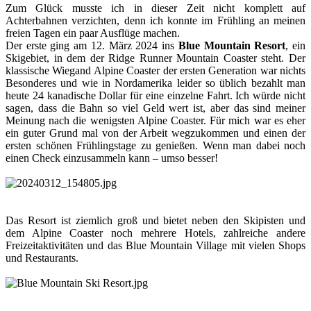
Zum Glück musste ich in dieser Zeit nicht komplett auf
Achterbahnen verzichten, denn ich konnte im Frühling an meinen
freien Tagen ein paar Ausflüge machen.
Der erste ging am 12. März 2024 ins
Blue Mountain Resort
, ein
Skigebiet, in dem der Ridge Runner Mountain Coaster steht. Der
klassische Wiegand Alpine Coaster der ersten Generation war nichts
Besonderes und wie in Nordamerika leider so üblich bezahlt man
heute 24 kanadische Dollar für eine einzelne Fahrt. Ich würde nicht
sagen, dass die Bahn so viel Geld wert ist, aber das sind meiner
Meinung nach die wenigsten Alpine Coaster. Für mich war es eher
ein guter Grund mal von der Arbeit wegzukommen und einen der
ersten schönen Frühlingstage zu genießen. Wenn man dabei noch
einen Check einzusammeln kann – umso besser!
Das Resort ist ziemlich groß und bietet neben den Skipisten und
dem Alpine Coaster noch mehrere Hotels, zahlreiche andere
Freizeitaktivitäten und das Blue Mountain Village mit vielen Shops
und Restaurants.