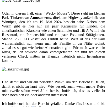
Oder, in diesem Fall, einer "Wacky Mouse". Diese steht im kleinen
Park
Tinkertown Amusements
, direkt am Highway außerhalb von
Winnipeg, den ich am 19. Mai 2024 besucht habe. Neben dem
Wurm gibt es hier nur ein paar Karussells für Kinder, die
amerikanischen Klassiker wie einen Scrambler und Tilt-A-Whirl, ein
Riesenrad, ein Piratenschiff und ein paar Ess- und Süßigkeiten-
Stände. 25 CAD kostet der Eintritt heute. Wert ist das der Park
wahrscheinlich nur, wenn man als Familie in der Nähe wohnt,
zumal es so gut wie keine Alternativen gibt. Für mich war es ein
Muss, da ich sowieso daran vorbeigefahren bin und ich diesen
verlassen Check mitten in Kanada natürlich nicht liegenlassen
konnte.
Und damit sind wir am perfekten Punkt, um den Bericht zu teilen,
damit er nicht zu lang wird. Wie gesagt, auch wenn meine Reise
mittlerweile schon zwei Jahre her ist, hoffe ich, dass es vielleicht
doch noch den ein oder anderen interessiert.
Ich hoffe euch hat der Bericht gefallen. Danke fürs Lesen und bis