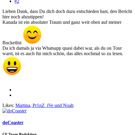
#2
Lieben Dank, dass Du dich doch dazu entschieden hast, den Bericht
hier noch abzutippen!
Kanada ist ein absoluter Traum und ganz weit oben auf meiner
Bucketlist
Da ich damals ja via Whatsapp quasi dabei war, als du on Tour
warst, ist es auch für mich schön, das alles nochmal so zu lesen.
Likes:
Martina
,
Pr1nZ_iVe
und
Noah
doCoaster
CF Team Redaktion