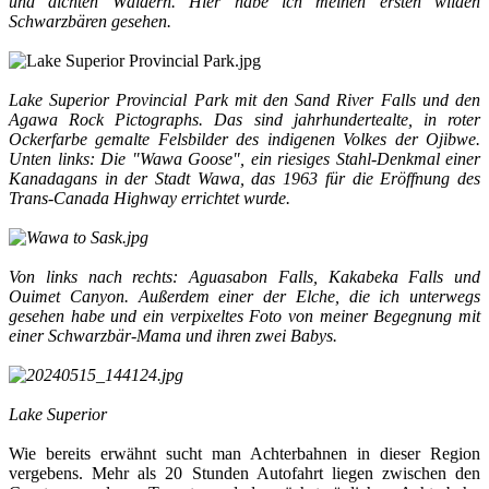
und dichten Wäldern. Hier habe ich meinen ersten wilden
Schwarzbären gesehen.
Lake Superior Provincial Park mit den Sand River Falls und den
Agawa Rock Pictographs. Das sind jahrhundertealte, in roter
Ockerfarbe gemalte Felsbilder des indigenen Volkes der Ojibwe.
Unten links: Die "Wawa Goose", ein riesiges Stahl-Denkmal einer
Kanadagans in der Stadt Wawa, das 1963 für die Eröffnung des
Trans-Canada Highway errichtet wurde.
Von links nach rechts: Aguasabon Falls, Kakabeka Falls und
Ouimet Canyon. Außerdem einer der Elche, die ich unterwegs
gesehen habe und ein verpixeltes Foto von meiner Begegnung mit
einer Schwarzbär-Mama und ihren zwei Babys.
Lake Superior
Wie bereits erwähnt sucht man Achterbahnen in dieser Region
vergebens. Mehr als 20 Stunden Autofahrt liegen zwischen den