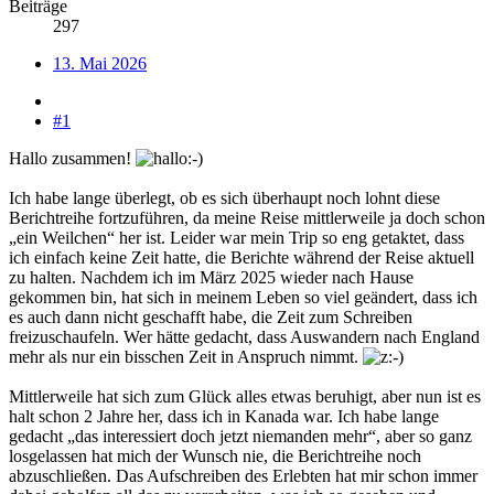
Beiträge
297
13. Mai 2026
#1
Hallo zusammen!
Ich habe lange überlegt, ob es sich überhaupt noch lohnt diese
Berichtreihe fortzuführen, da meine Reise mittlerweile ja doch schon
„ein Weilchen“ her ist. Leider war mein Trip so eng getaktet, dass
ich einfach keine Zeit hatte, die Berichte während der Reise aktuell
zu halten. Nachdem ich im März 2025 wieder nach Hause
gekommen bin, hat sich in meinem Leben so viel geändert, dass ich
es auch dann nicht geschafft habe, die Zeit zum Schreiben
freizuschaufeln. Wer hätte gedacht, dass Auswandern nach England
mehr als nur ein bisschen Zeit in Anspruch nimmt.
Mittlerweile hat sich zum Glück alles etwas beruhigt, aber nun ist es
halt schon 2 Jahre her, dass ich in Kanada war. Ich habe lange
gedacht „das interessiert doch jetzt niemanden mehr“, aber so ganz
losgelassen hat mich der Wunsch nie, die Berichtreihe noch
abzuschließen. Das Aufschreiben des Erlebten hat mir schon immer