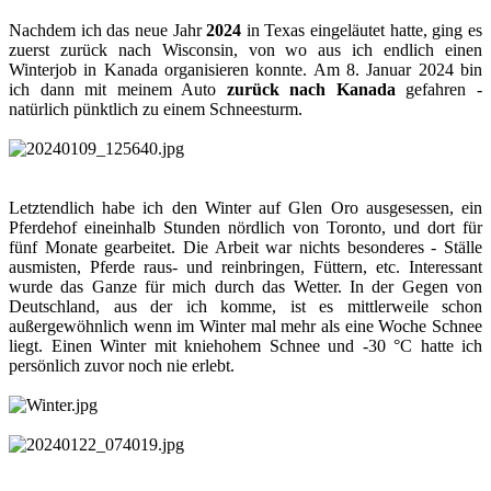
Nachdem ich das neue Jahr
2024
in Texas eingeläutet hatte, ging es
zuerst zurück nach Wisconsin, von wo aus ich endlich einen
Winterjob in Kanada organisieren konnte. Am 8. Januar 2024 bin
ich dann mit meinem Auto
zurück nach Kanada
gefahren -
natürlich pünktlich zu einem Schneesturm.
Letztendlich habe ich den Winter auf Glen Oro ausgesessen, ein
Pferdehof eineinhalb Stunden nördlich von Toronto, und dort für
fünf Monate gearbeitet. Die Arbeit war nichts besonderes - Ställe
ausmisten, Pferde raus- und reinbringen, Füttern, etc. Interessant
wurde das Ganze für mich durch das Wetter. In der Gegen von
Deutschland, aus der ich komme, ist es mittlerweile schon
außergewöhnlich wenn im Winter mal mehr als eine Woche Schnee
liegt. Einen Winter mit kniehohem Schnee und -30 °C hatte ich
persönlich zuvor noch nie erlebt.