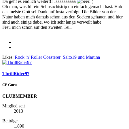
Da geht es endlich weiter!!! Jaaaaaaaaaa
Oh man, was für ein Sehnsuchtstrip du einfach gemacht hast. Hab
das meiste Gott sei Dank auf Insta verfolgt. Die Bilder von der
Natur haben mich damals schon aus den Socken gehauen und hier
sind auch einige dabei wo ich sehr lange verweilt habe.
Freu mich schon auf den zweiten Teil.
Likes:
Rock 'n' Roller Coasterer
,
Salto19
und
Martina
ThrillRider97
CF Guru
CLUBMEMBER
Mitglied seit
2013
Beiträge
1.890