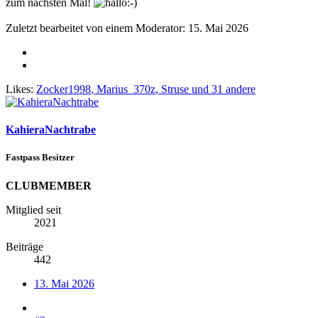
zum nächsten Mal!
Zuletzt bearbeitet von einem Moderator:
15. Mai 2026
Likes:
Zocker1998
,
Marius_370z
,
Struse
und 31 andere
KahieraNachtrabe
Fastpass Besitzer
CLUBMEMBER
Mitglied seit
2021
Beiträge
442
13. Mai 2026