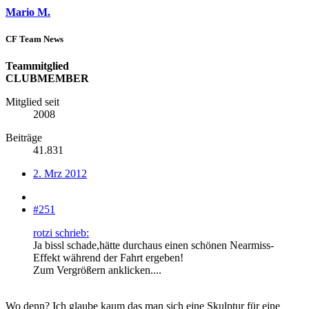
Mario M.
CF Team News
Teammitglied
CLUBMEMBER
Mitglied seit
2008
Beiträge
41.831
2. Mrz 2012
#251
rotzi schrieb:
Ja bissl schade,hätte durchaus einen schönen Nearmiss-
Effekt während der Fahrt ergeben!
Zum Vergrößern anklicken....
Wo denn? Ich glaube kaum das man sich eine Skulptur für eine