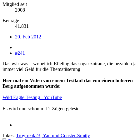
Mitglied seit
2008
Beiträge
41.831
20. Feb 2012
#241
Das wär was... wobei ich Efteling das sogar zutraue, die bezahlen ja
immer viel Geld für die Thematiiserung
Hier mal ein Video von einem Testlauf das von einem höheren
Berg aufgenommen wurde:
Wild Eagle Testing - YouTube
Es wird nun schon mit 2 Zügen getestet
Likes:
Troyfreak23
,
Yan
und
Coaster-Smitty