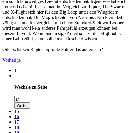
ein solch langweiliges Layout entschieden hat. Irgendwie habe ich
immer das Gefühl, dass man im Vergleich zu Raptor, The Swarm
und X-Flight sich hier für den Big Loop unter den Wingridern
entschieden hat. Die Möglichkeiten von Nearmiss-Effekten bleibt
völlig aus und im Vergleich mit einem Standard-Sitdown-Looper
wird man wohl kein anderes Fahrgefühl erzeugen können bei
diesem Layout. Wenn eine riesige Adlerfigur zu den Highlights
einer Bahn zählt, dann sollte man Bescheid wissen.
Oder schätzen Raptor-erprobte Fahrer das anders ein?
Vorherige
1
…
Wechsle zu Seite
Weiter
15
16
17
18
19