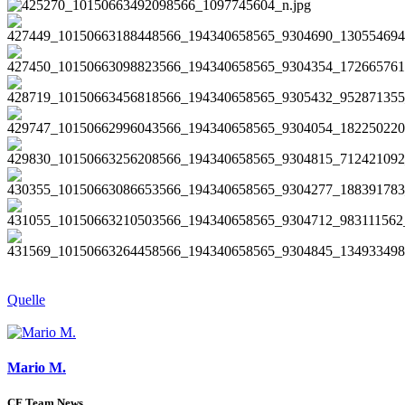
Quelle
Mario M.
CF Team News