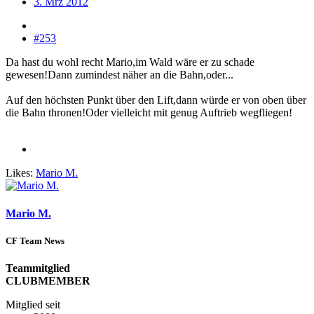
3. Mrz 2012
#253
Da hast du wohl recht Mario,im Wald wäre er zu schade
gewesen!Dann zumindest näher an die Bahn,oder...
Auf den höchsten Punkt über den Lift,dann würde er von oben über
die Bahn thronen!Oder vielleicht mit genug Auftrieb wegfliegen!
Likes:
Mario M.
Mario M.
CF Team News
Teammitglied
CLUBMEMBER
Mitglied seit