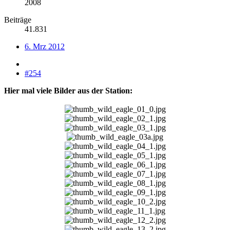
2008
Beiträge
41.831
6. Mrz 2012
#254
Hier mal viele Bilder aus der Station: