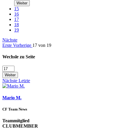
Weiter
15
16
17
18
19
Nächste
Erste
Vorherige
17 von 19
Wechsle zu Seite
Weiter
Nächste
Letzte
Mario M.
CF Team News
Teammitglied
CLUBMEMBER