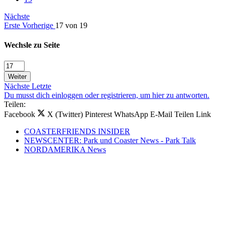
Nächste
Erste
Vorherige
17 von 19
Wechsle zu Seite
Weiter
Nächste
Letzte
Du musst dich einloggen oder registrieren, um hier zu antworten.
Teilen:
Facebook
X (Twitter)
Pinterest
WhatsApp
E-Mail
Teilen
Link
COASTERFRIENDS INSIDER
NEWSCENTER: Park und Coaster News - Park Talk
NORDAMERIKA News