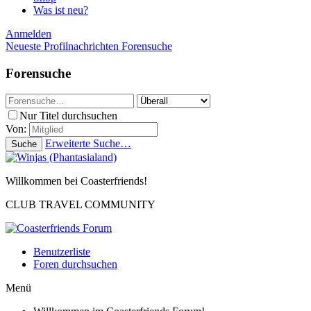
Was ist neu?
Anmelden
Neueste Profilnachrichten
Forensuche
Forensuche
Nur Titel durchsuchen
Von:
Erweiterte Suche…
Suche
Willkommen bei Coasterfriends!
CLUB TRAVEL COMMUNITY
Benutzerliste
Foren durchsuchen
Menü