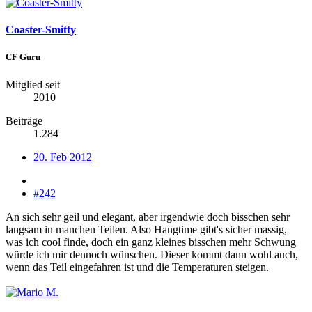
Coaster-Smitty
CF Guru
Mitglied seit
2010
Beiträge
1.284
20. Feb 2012
#242
An sich sehr geil und elegant, aber irgendwie doch bisschen sehr
langsam in manchen Teilen. Also Hangtime gibt's sicher massig,
was ich cool finde, doch ein ganz kleines bisschen mehr Schwung
würde ich mir dennoch wünschen. Dieser kommt dann wohl auch,
wenn das Teil eingefahren ist und die Temperaturen steigen.