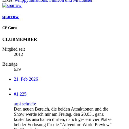
Likes:
whippytransitions
,
FabRoll
und
MrCoaster
sparrow
CF Guru
CLUBMEMBER
Mitglied seit
2012
Beiträge
639
21. Feb 2026
#1.225
arpi schrieb:
Den neuen Bereich, die beiden Attraktionen und die
Show werde ich mir am Freitag, den 20.03., ganz
kostenlos anschauen dürfen, da ich gestern vier Plätze
bei der Verlosung für die "Adventure World Preview"