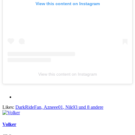
View this content on Instagram
View this content on Instagram
Likes:
DarkRideFan
,
Azneee01
,
Nik93
und 8 andere
Volker