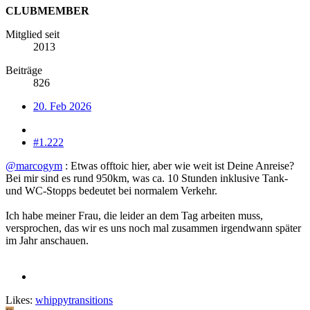
CLUBMEMBER
Mitglied seit
2013
Beiträge
826
20. Feb 2026
#1.222
@marcogym
: Etwas offtoic hier, aber wie weit ist Deine Anreise?
Bei mir sind es rund 950km, was ca. 10 Stunden inklusive Tank-
und WC-Stopps bedeutet bei normalem Verkehr.
Ich habe meiner Frau, die leider an dem Tag arbeiten muss,
versprochen, das wir es uns noch mal zusammen irgendwann später
im Jahr anschauen.
Likes:
whippytransitions