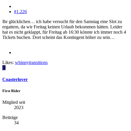
#1.226
Ihr glücklichen… ich habe versucht für den Samstag eine Slot zu
ergattern, da wir Freitag keinen Urlaub bekommen hätten. Leider
hat es nicht geklappt, für Freitag ab 16:30 könnte ich immer noch 4
Tickets buchen. Dort scheint das Kontingent höher zu sein…
Likes:
whippytransitions
C
Coasterlover
First Rider
Mitglied seit
2023
Beiträge
34