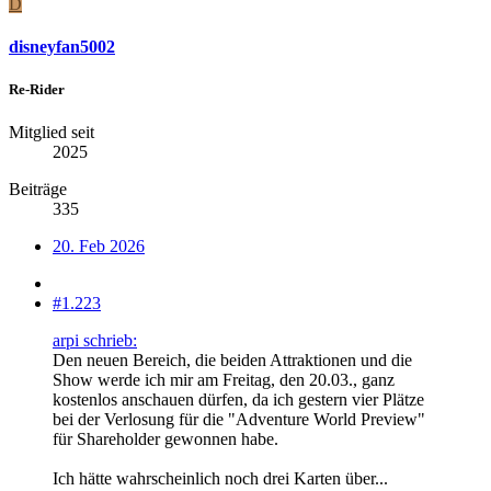
D
disneyfan5002
Re-Rider
Mitglied seit
2025
Beiträge
335
20. Feb 2026
#1.223
arpi schrieb:
Den neuen Bereich, die beiden Attraktionen und die
Show werde ich mir am Freitag, den 20.03., ganz
kostenlos anschauen dürfen, da ich gestern vier Plätze
bei der Verlosung für die "Adventure World Preview"
für Shareholder gewonnen habe.
Ich hätte wahrscheinlich noch drei Karten über...