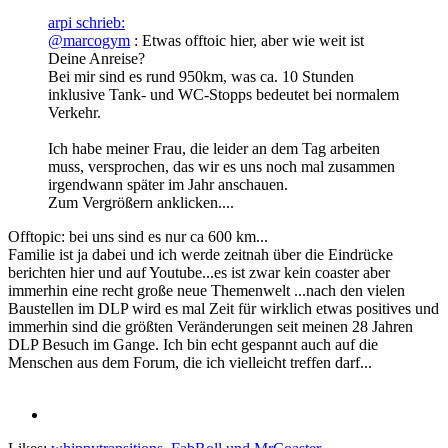
arpi schrieb:
@marcogym
: Etwas offtoic hier, aber wie weit ist
Deine Anreise?
Bei mir sind es rund 950km, was ca. 10 Stunden
inklusive Tank- und WC-Stopps bedeutet bei normalem
Verkehr.
Ich habe meiner Frau, die leider an dem Tag arbeiten
muss, versprochen, das wir es uns noch mal zusammen
irgendwann später im Jahr anschauen.
Zum Vergrößern anklicken....
Offtopic: bei uns sind es nur ca 600 km...
Familie ist ja dabei und ich werde zeitnah über die Eindrücke
berichten hier und auf Youtube...es ist zwar kein coaster aber
immerhin eine recht große neue Themenwelt ...nach den vielen
Baustellen im DLP wird es mal Zeit für wirklich etwas positives und
immerhin sind die größten Veränderungen seit meinen 28 Jahren
DLP Besuch im Gange. Ich bin echt gespannt auch auf die
Menschen aus dem Forum, die ich vielleicht treffen darf...