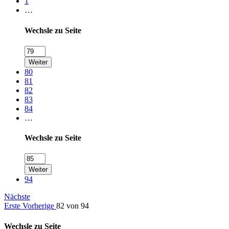
1
…
Wechsle zu Seite
Weiter
80
81
82
83
84
…
Wechsle zu Seite
Weiter
94
Nächste
Erste
Vorherige
82 von 94
Wechsle zu Seite