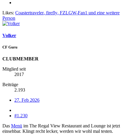
Likes:
Coastertraveler
,
firefly
,
FZLGW-Fan1
und eine weitere
Person
Volker
CF Guru
CLUBMEMBER
Mitglied seit
2017
Beiträge
2.193
27. Feb 2026
#1.230
Das
Menü
im The Regal View Restaurant and Lounge ist jetzt
einsehbar. Klingt recht lecker, werden wir wohl mal testen.