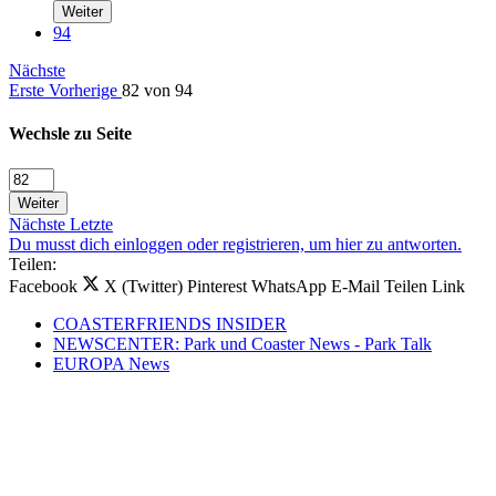
Weiter
94
Nächste
Erste
Vorherige
82 von 94
Wechsle zu Seite
Weiter
Nächste
Letzte
Du musst dich einloggen oder registrieren, um hier zu antworten.
Teilen:
Facebook
X (Twitter)
Pinterest
WhatsApp
E-Mail
Teilen
Link
COASTERFRIENDS INSIDER
NEWSCENTER: Park und Coaster News - Park Talk
EUROPA News