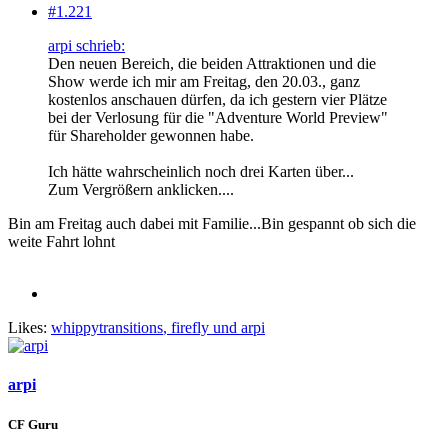
#1.221
arpi schrieb:
Den neuen Bereich, die beiden Attraktionen und die
Show werde ich mir am Freitag, den 20.03., ganz
kostenlos anschauen dürfen, da ich gestern vier Plätze
bei der Verlosung für die "Adventure World Preview"
für Shareholder gewonnen habe.
Ich hätte wahrscheinlich noch drei Karten über...
Zum Vergrößern anklicken....
Bin am Freitag auch dabei mit Familie...Bin gespannt ob sich die
weite Fahrt lohnt
Likes:
whippytransitions
,
firefly
und
arpi
arpi
CF Guru