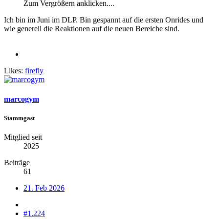
Zum Vergrößern anklicken....
Ich bin im Juni im DLP. Bin gespannt auf die ersten Onrides und
wie generell die Reaktionen auf die neuen Bereiche sind.
Likes:
firefly
marcogym
Stammgast
Mitglied seit
2025
Beiträge
61
21. Feb 2026
#1.224