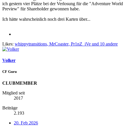
ich gestern vier Plätze bei der Verlosung für die "Adventure World
Preview" für Shareholder gewonnen habe.
Ich hätte wahrscheinlich noch drei Karten über...
Likes:
whippytransitions
,
MrCoaster
,
Pr1nZ_iVe
und 10 andere
Volker
CF Guru
CLUBMEMBER
Mitglied seit
2017
Beiträge
2.193
20. Feb 2026