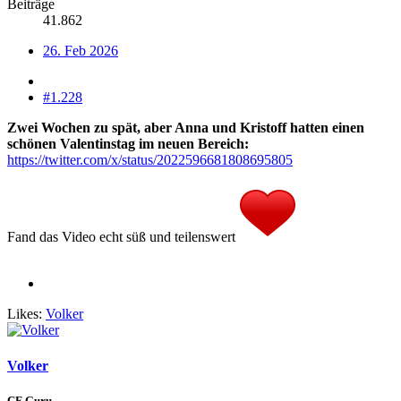
Beiträge
41.862
26. Feb 2026
#1.228
Zwei Wochen zu spät, aber Anna und Kristoff hatten einen
schönen Valentinstag im neuen Bereich:
https://twitter.com/x/status/2022596681808695805
Fand das Video echt süß und teilenswert
Likes:
Volker
Volker
CF Guru