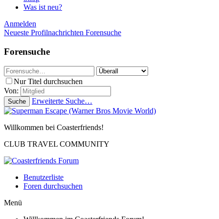
Was ist neu?
Anmelden
Neueste Profilnachrichten
Forensuche
Forensuche
Nur Titel durchsuchen
Von:
Erweiterte Suche…
Suche
Willkommen bei Coasterfriends!
CLUB TRAVEL COMMUNITY
Benutzerliste
Foren durchsuchen
Menü