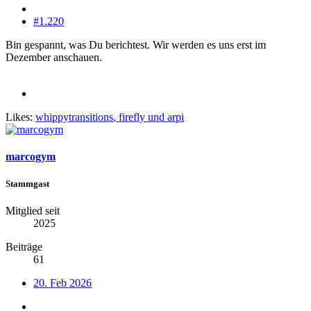
#1.220
Bin gespannt, was Du berichtest. Wir werden es uns erst im
Dezember anschauen.
Likes:
whippytransitions
,
firefly
und
arpi
marcogym
Stammgast
Mitglied seit
2025
Beiträge
61
20. Feb 2026