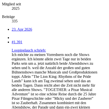
Mitglied seit
2025
Beiträge
335
23. Apr 2026
#1.391
Loopinglauch schrieb:
Ich möchte zu meinen Vorrednern noch die Shows
ergänzen. Ich könnte allein zwei Tage nur in beiden
Parks sein um a. jetzt natürlich beide Abendshows zu
sehen und b. weil die Anzahl der großen und guten
Bühnenshows manche Musicals und Großproduktionen
toppt. Allein "The Lion King: Rhythms of the Pride
Lands" kann ich am Tag zweimal sehen und das an
beiden Tagen. Dann reicht aber die Zeit nicht mehr für
alle anderen Shows. "TOGETHER: a Pixar Musical
Adventure" ist so eine schöne Reise durch die 25 Jahre
Pixar Filmgeschichte oder "Micky und der Zauberer"
ist so Zauberhaft. Zusammen kombiniert mit den
Abendshow, der Parade und dann ein-zwei kleinen