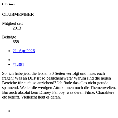
CF Guru
CLUBMEMBER
Mitglied seit
2013
Beiträge
658
21. Apr 2026
#1.381
So, ich habe jetzt die letzten 30 Seiten verfolgt und muss euch
fragen: Was an DLP ist so besuchenswert? Warum sind die neuen
Bereiche für euch so anziehend? Ich finde das alles nicht gerade
spannend. Weder die wenigen Attraktionen noch die Themenwelten.
Bin auch absolut kein Disney Fanboy, was deren Filme, Charaktere
etc betrifft. Vielleicht liegt es daran.