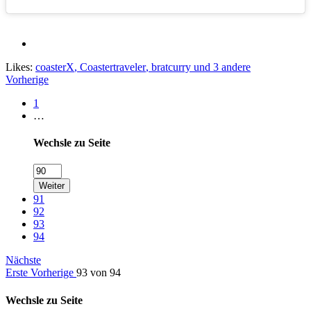
Likes:
coasterX
,
Coastertraveler
,
bratcurry
und 3 andere
Vorherige
1
…
Wechsle zu Seite
Weiter
91
92
93
94
Nächste
Erste
Vorherige
93 von 94
Wechsle zu Seite