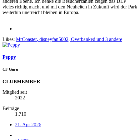
anderen Ebene. Ich denke die Besucherzahlen zeigen das DLP
vieles richtig macht und mit den Neuheiten in Zukunft wird der Park
weiterhin unerreicht bleiben in Europa.
Likes:
MrCoaster
,
disneyfan5002
,
Overbanked
und 3 andere
Peppy
CF Guru
CLUBMEMBER
Mitglied seit
2022
Beiträge
1.710
21. Apr 2026