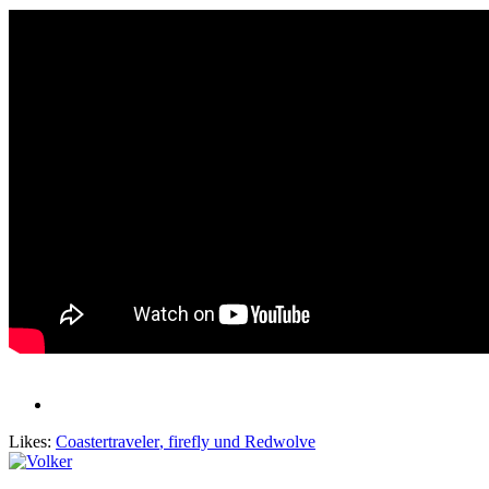
Likes:
Coastertraveler
,
firefly
und
Redwolve