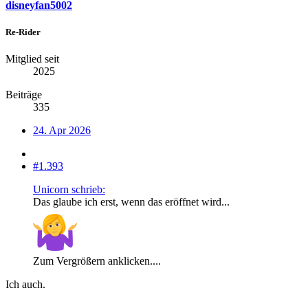
disneyfan5002
Re-Rider
Mitglied seit
2025
Beiträge
335
24. Apr 2026
#1.393
Unicorn schrieb:
Das glaube ich erst, wenn das eröffnet wird...
Zum Vergrößern anklicken....
Ich auch.