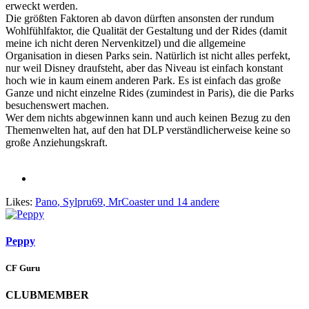
erweckt werden.
Die größten Faktoren ab davon dürften ansonsten der rundum
Wohlfühlfaktor, die Qualität der Gestaltung und der Rides (damit
meine ich nicht deren Nervenkitzel) und die allgemeine
Organisation in diesen Parks sein. Natürlich ist nicht alles perfekt,
nur weil Disney draufsteht, aber das Niveau ist einfach konstant
hoch wie in kaum einem anderen Park. Es ist einfach das große
Ganze und nicht einzelne Rides (zumindest in Paris), die die Parks
besuchenswert machen.
Wer dem nichts abgewinnen kann und auch keinen Bezug zu den
Themenwelten hat, auf den hat DLP verständlicherweise keine so
große Anziehungskraft.
Likes:
Pano
,
Sylpru69
,
MrCoaster
und 14 andere
Peppy
CF Guru
CLUBMEMBER