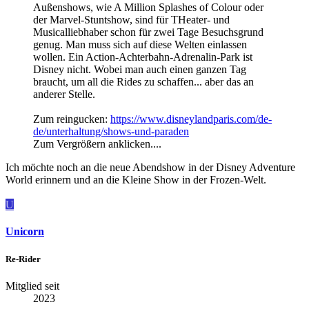
Außenshows, wie A Million Splashes of Colour oder
der Marvel-Stuntshow, sind für THeater- und
Musicalliebhaber schon für zwei Tage Besuchsgrund
genug. Man muss sich auf diese Welten einlassen
wollen. Ein Action-Achterbahn-Adrenalin-Park ist
Disney nicht. Wobei man auch einen ganzen Tag
braucht, um all die Rides zu schaffen... aber das an
anderer Stelle.
Zum reingucken:
https://www.disneylandparis.com/de-
de/unterhaltung/shows-und-paraden
Zum Vergrößern anklicken....
Ich möchte noch an die neue Abendshow in der Disney Adventure
World erinnern und an die Kleine Show in der Frozen-Welt.
U
Unicorn
Re-Rider
Mitglied seit
2023