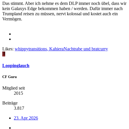
Das stimmt. Aber ich nehme es dem DLP immer noch übel, dass wir
kein Galaxys Edge bekommen haben / werden. Dafür immer nach
Trumpland reisen zu müssen, nervt kolossal und kostet auch ein
Vermögen.
Likes:
whippytransitions
,
KahieraNachtrabe
und
bratcurry
L
Loopinglauch
CF Guru
Mitglied seit
2015
Beiträge
3.817
23. Apr 2026