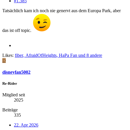
#1.385
Tatsächlich kam ich noch nie genervt aus dem Europa Park, aber
das ist off topic.
Likes:
fiber
,
AfraidOfHeights
,
HaPa Fan
und 8 andere
D
disneyfan5002
Re-Rider
Mitglied seit
2025
Beiträge
335
22. Apr 2026