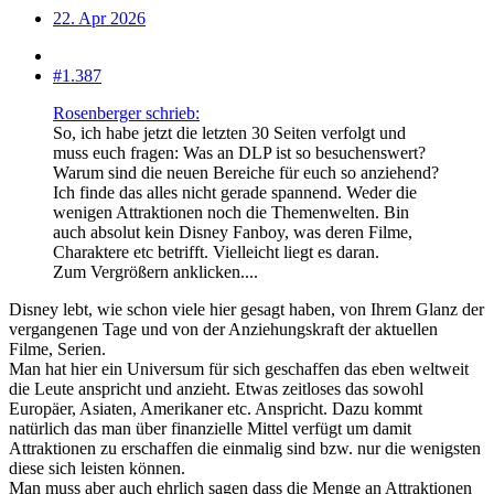
22. Apr 2026
#1.387
Rosenberger schrieb:
So, ich habe jetzt die letzten 30 Seiten verfolgt und
muss euch fragen: Was an DLP ist so besuchenswert?
Warum sind die neuen Bereiche für euch so anziehend?
Ich finde das alles nicht gerade spannend. Weder die
wenigen Attraktionen noch die Themenwelten. Bin
auch absolut kein Disney Fanboy, was deren Filme,
Charaktere etc betrifft. Vielleicht liegt es daran.
Zum Vergrößern anklicken....
Disney lebt, wie schon viele hier gesagt haben, von Ihrem Glanz der
vergangenen Tage und von der Anziehungskraft der aktuellen
Filme, Serien.
Man hat hier ein Universum für sich geschaffen das eben weltweit
die Leute anspricht und anzieht. Etwas zeitloses das sowohl
Europäer, Asiaten, Amerikaner etc. Anspricht. Dazu kommt
natürlich das man über finanzielle Mittel verfügt um damit
Attraktionen zu erschaffen die einmalig sind bzw. nur die wenigsten
diese sich leisten können.
Man muss aber auch ehrlich sagen dass die Menge an Attraktionen