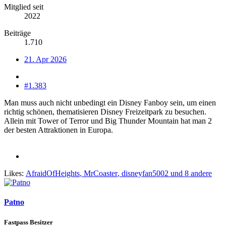
Mitglied seit
2022
Beiträge
1.710
21. Apr 2026
#1.383
Man muss auch nicht unbedingt ein Disney Fanboy sein, um einen
richtig schönen, thematisieren Disney Freizeitpark zu besuchen.
Allein mit Tower of Terror und Big Thunder Mountain hat man 2
der besten Attraktionen in Europa.
Likes:
AfraidOfHeights
,
MrCoaster
,
disneyfan5002
und 8 andere
Patno
Fastpass Besitzer