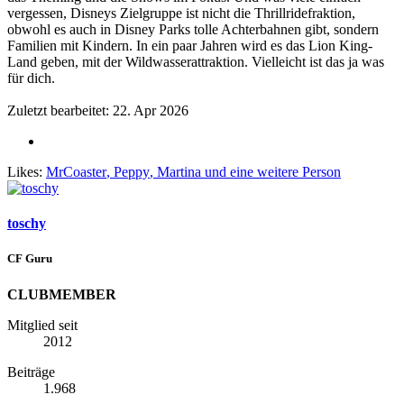
vergessen, Disneys Zielgruppe ist nicht die Thrillridefraktion,
obwohl es auch in Disney Parks tolle Achterbahnen gibt, sondern
Familien mit Kindern. In ein paar Jahren wird es das Lion King-
Land geben, mit der Wildwasserattraktion. Vielleicht ist das ja was
für dich.
Zuletzt bearbeitet:
22. Apr 2026
Likes:
MrCoaster
,
Peppy
,
Martina
und eine weitere Person
toschy
CF Guru
CLUBMEMBER
Mitglied seit
2012
Beiträge
1.968