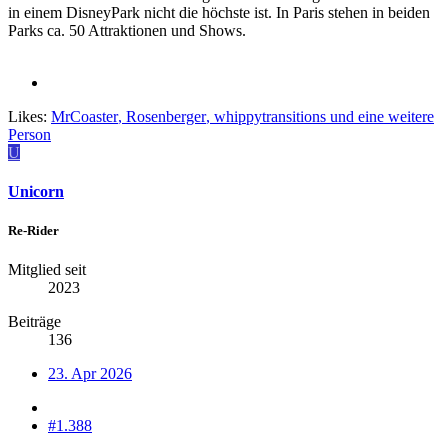
in einem DisneyPark nicht die höchste ist. In Paris stehen in beiden
Parks ca. 50 Attraktionen und Shows.
Likes:
MrCoaster
,
Rosenberger
,
whippytransitions
und eine weitere
Person
U
Unicorn
Re-Rider
Mitglied seit
2023
Beiträge
136
23. Apr 2026
#1.388