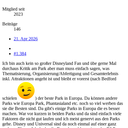
Mitglied seit
2023
Beiträge
146
21. Apr 2026
#1.384
Ich bin auch kein so großer Disneyland Fan und übe gerne Mal
durchaus Kritik am Park aber man muss einfach sagen, was
Thematisierung, Organisierung/Abfertigung und Gesamterlebnis
inkl. Attraktionen angeht ist und bleibt er vorerst (nach Bedford
schielen
) der beste Park in Europa. Da können andere
Parks wie Europa Park, Phantasialand etc. noch so viel werben das
sie die Besten sind. Da gibt's einige Parks in Europa die es besser
machen. War vor kurzen in beiden Parks und da sind einfach viele
Faktoren die nicht gut laufen und ich meist genervt aus den Parks
gehe. Disney und Universal sind da noch einmal auf einer ganz