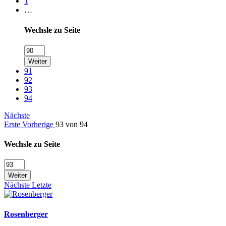
1
…
Wechsle zu Seite
Weiter
91
92
93
94
Nächste
Erste
Vorherige
93 von 94
Wechsle zu Seite
Weiter
Nächste
Letzte
Rosenberger