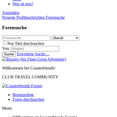
Was ist neu?
Anmelden
Neueste Profilnachrichten
Forensuche
Forensuche
Nur Titel durchsuchen
Von:
Erweiterte Suche…
Suche
Willkommen bei Coasterfriends!
CLUB TRAVEL COMMUNITY
Benutzerliste
Foren durchsuchen
Menü