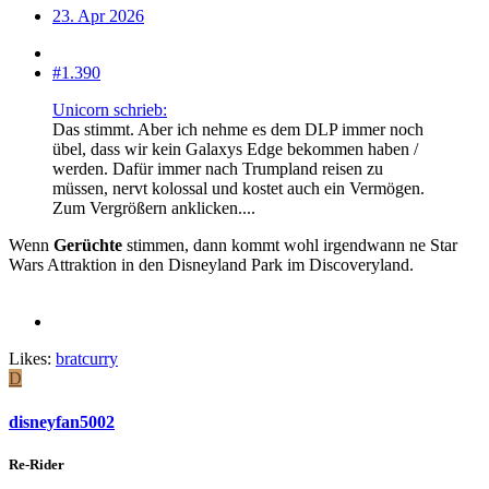
23. Apr 2026
#1.390
Unicorn schrieb:
Das stimmt. Aber ich nehme es dem DLP immer noch
übel, dass wir kein Galaxys Edge bekommen haben /
werden. Dafür immer nach Trumpland reisen zu
müssen, nervt kolossal und kostet auch ein Vermögen.
Zum Vergrößern anklicken....
Wenn
Gerüchte
stimmen, dann kommt wohl irgendwann ne Star
Wars Attraktion in den Disneyland Park im Discoveryland.
Likes:
bratcurry
D
disneyfan5002
Re-Rider