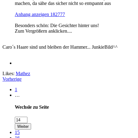
machen, da sähe das sicher nicht so entspannt aus
Anhang anzeigen 182777
Besonders schön: Die Gesichter hinter uns!
Zum Vergrößern anklicken....
Caro´s Haare sind und bleiben der Hammer... JunkieBild^^
Likes:
Mathez
Vorherige
1
…
Wechsle zu Seite
Weiter
15
16