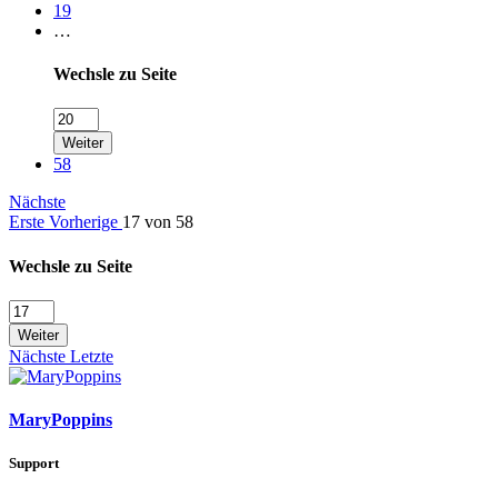
19
…
Wechsle zu Seite
Weiter
58
Nächste
Erste
Vorherige
17 von 58
Wechsle zu Seite
Weiter
Nächste
Letzte
MaryPoppins
Support