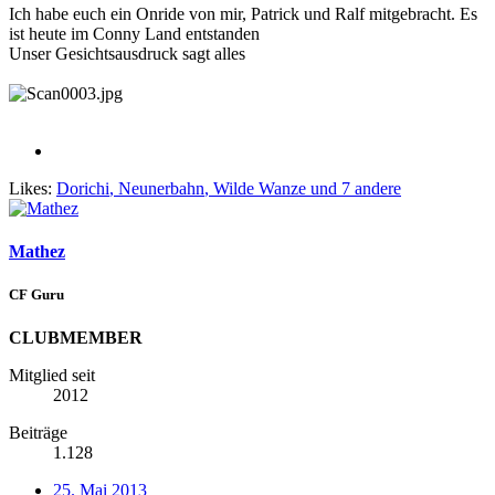
Ich habe euch ein Onride von mir, Patrick und Ralf mitgebracht. Es
ist heute im Conny Land entstanden
Unser Gesichtsausdruck sagt alles
Likes:
Dorichi
,
Neunerbahn
,
Wilde Wanze
und 7 andere
Mathez
CF Guru
CLUBMEMBER
Mitglied seit
2012
Beiträge
1.128
25. Mai 2013