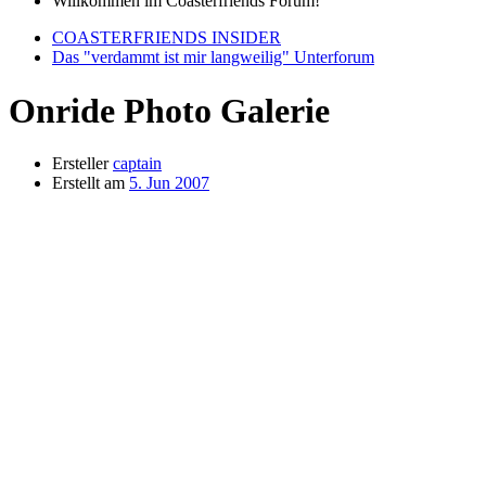
Willkommen im Coasterfriends Forum!
COASTERFRIENDS INSIDER
Das "verdammt ist mir langweilig" Unterforum
Onride Photo Galerie
Ersteller
captain
Erstellt am
5. Jun 2007