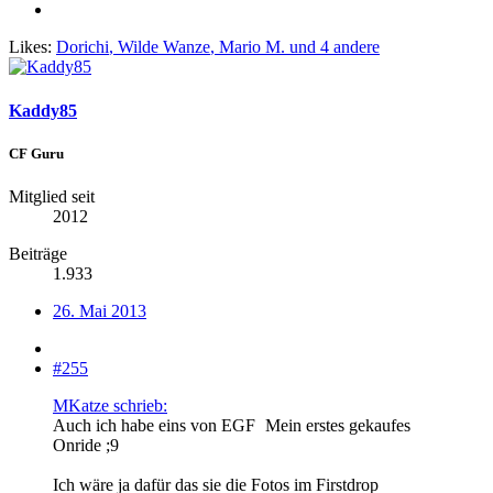
Likes:
Dorichi
,
Wilde Wanze
,
Mario M.
und 4 andere
Kaddy85
CF Guru
Mitglied seit
2012
Beiträge
1.933
26. Mai 2013
#255
MKatze schrieb:
Auch ich habe eins von EGF
Mein erstes gekaufes
Onride ;9
Ich wäre ja dafür das sie die Fotos im Firstdrop