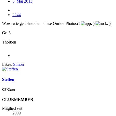
5. Mai 2013
#244
Wow, wie geil sind denn diese Onride-Photos?!
Gruß
Thorben
Likes:
Simon
Steffen
CF Guru
CLUBMEMBER
Mitglied seit
2009