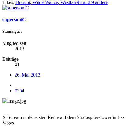
Likes:
Dorichi
,
Wilde Wanze
,
Westfale95
und 9 andere
supersoniC
Stammgast
Mitglied seit
2013
Beiträge
41
26. Mai 2013
#254
X-Scream in der ersten Reihe auf dem Stratospheretower in Las
Vegas