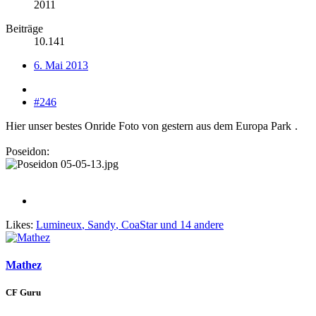
2011
Beiträge
10.141
6. Mai 2013
#246
Hier unser bestes Onride Foto von gestern aus dem Europa Park
.
Poseidon:
Likes:
Lumineux
,
Sandy
,
CoaStar
und 14 andere
Mathez
CF Guru