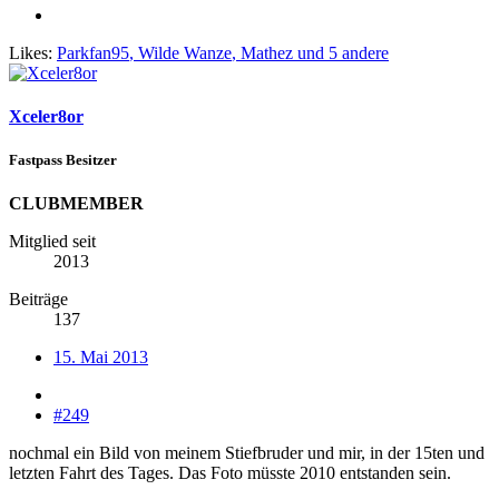
Likes:
Parkfan95
,
Wilde Wanze
,
Mathez
und 5 andere
Xceler8or
Fastpass Besitzer
CLUBMEMBER
Mitglied seit
2013
Beiträge
137
15. Mai 2013
#249
nochmal ein Bild von meinem Stiefbruder und mir, in der 15ten und
letzten Fahrt des Tages. Das Foto müsste 2010 entstanden sein.