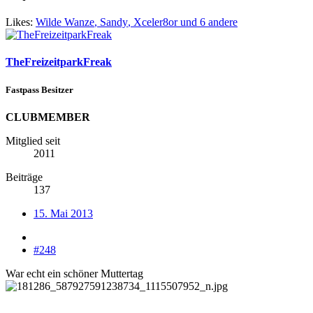
Likes:
Wilde Wanze
,
Sandy
,
Xceler8or
und 6 andere
TheFreizeitparkFreak
Fastpass Besitzer
CLUBMEMBER
Mitglied seit
2011
Beiträge
137
15. Mai 2013
#248
War echt ein schöner Muttertag