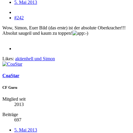
5. Mai 2013
#242
Wow, Simon, Euer Bild (das erste) ist der absolute Oberkracher!!!
Absolut saugeil und kaum zu toppen!
Likes:
aktienhell
und
Simon
CoaStar
CF Guru
Mitglied seit
2013
Beiträge
697
5. Mai 2013