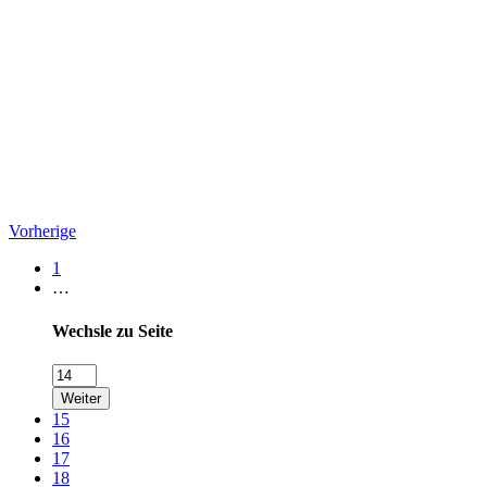
Vorherige
1
…
Wechsle zu Seite
Weiter
15
16
17
18