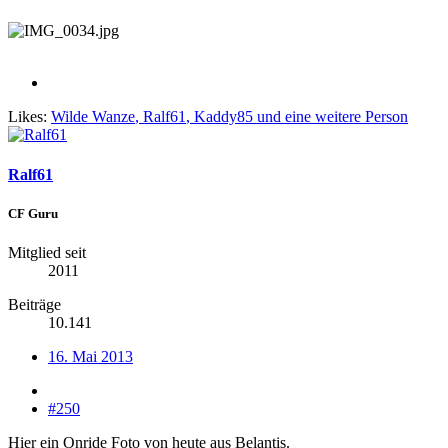
Likes:
Wilde Wanze
,
Ralf61
,
Kaddy85
und eine weitere Person
Ralf61
CF Guru
Mitglied seit
2011
Beiträge
10.141
16. Mai 2013
#250
Hier ein Onride Foto von heute aus Belantis.