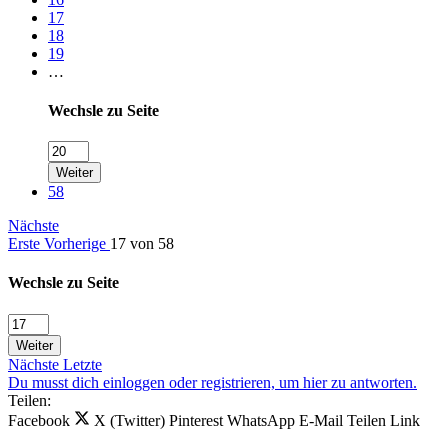
17
18
19
…
Wechsle zu Seite
Weiter
58
Nächste
Erste
Vorherige
17 von 58
Wechsle zu Seite
Weiter
Nächste
Letzte
Du musst dich einloggen oder registrieren, um hier zu antworten.
Teilen:
Facebook
X (Twitter)
Pinterest
WhatsApp
E-Mail
Teilen
Link