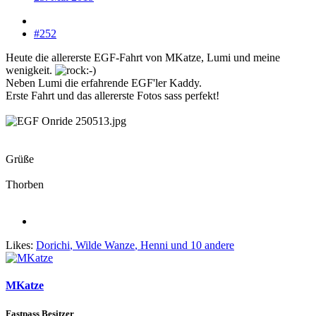
#252
Heute die allererste EGF-Fahrt von MKatze, Lumi und meine
wenigkeit.
Neben Lumi die erfahrende EGF'ler Kaddy.
Erste Fahrt und das allererste Fotos sass perfekt!
Grüße
Thorben
Likes:
Dorichi
,
Wilde Wanze
,
Henni
und 10 andere
MKatze
Fastpass Besitzer