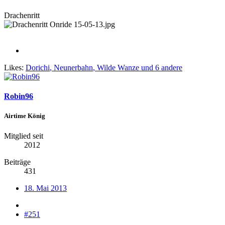
Drachenritt
Likes:
Dorichi
,
Neunerbahn
,
Wilde Wanze
und 6 andere
Robin96
Airtime König
Mitglied seit
2012
Beiträge
431
18. Mai 2013
#251