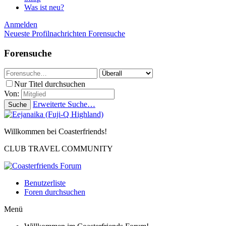
Was ist neu?
Anmelden
Neueste Profilnachrichten
Forensuche
Forensuche
Nur Titel durchsuchen
Von:
Erweiterte Suche…
Suche
Willkommen bei Coasterfriends!
CLUB TRAVEL COMMUNITY
Benutzerliste
Foren durchsuchen
Menü