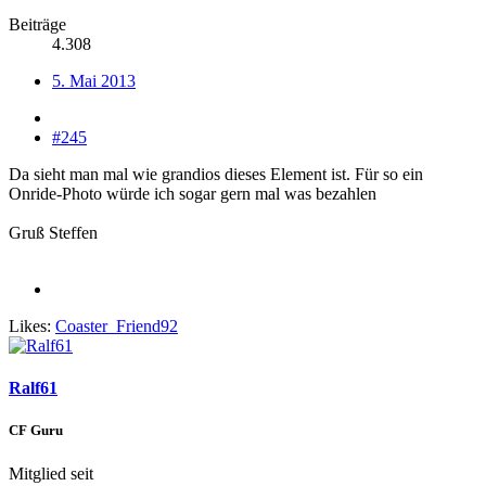
Beiträge
4.308
5. Mai 2013
#245
Da sieht man mal wie grandios dieses Element ist. Für so ein
Onride-Photo würde ich sogar gern mal was bezahlen
Gruß Steffen
Likes:
Coaster_Friend92
Ralf61
CF Guru
Mitglied seit