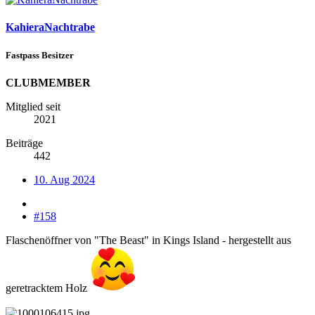
KahieraNachtrabe
Fastpass Besitzer
CLUBMEMBER
Mitglied seit
2021
Beiträge
442
10. Aug 2024
#158
Flaschenöffner von "The Beast" in Kings Island - hergestellt aus
geretracktem Holz