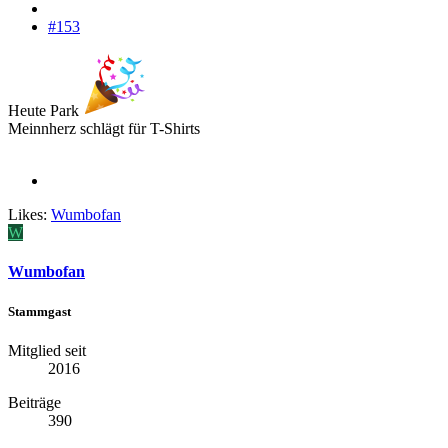
#153
Heute Park
Meinnherz schlägt für T-Shirts
Likes:
Wumbofan
W
Wumbofan
Stammgast
Mitglied seit
2016
Beiträge
390