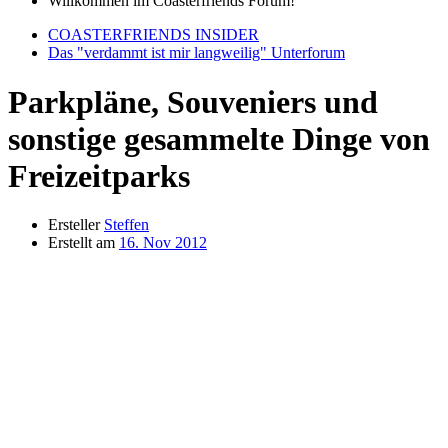
Willkommen im Coasterfriends Forum!
COASTERFRIENDS INSIDER
Das "verdammt ist mir langweilig" Unterforum
Parkpläne, Souveniers und
sonstige gesammelte Dinge von
Freizeitparks
Ersteller
Steffen
Erstellt am
16. Nov 2012