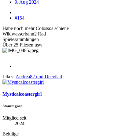
9. Aug 2024
#154
Habe noch mehr Colossos schiene
Wildwasserbahn2 Rad
Spielesammlungen
Über 25 Fliesen usw
Likes:
Andrea82
und
Deevilad
Mysticalcoastergirl
Stammgast
Mitglied seit
2024
Beiträge