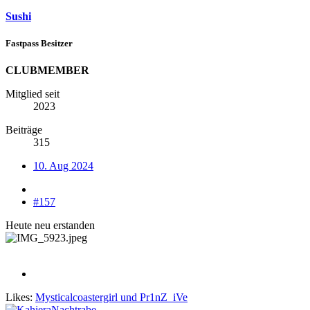
Sushi
Fastpass Besitzer
CLUBMEMBER
Mitglied seit
2023
Beiträge
315
10. Aug 2024
#157
Heute neu erstanden
Likes:
Mysticalcoastergirl
und
Pr1nZ_iVe