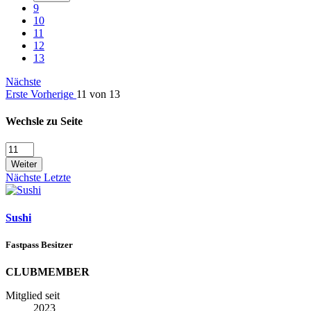
9
10
11
12
13
Nächste
Erste
Vorherige
11 von 13
Wechsle zu Seite
Weiter
Nächste
Letzte
Sushi
Fastpass Besitzer
CLUBMEMBER
Mitglied seit
2023