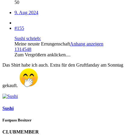
50
9. Aug 2024
#155
Sushi schrieb:
Meine neuste Errungenschaft
Anhang anzeigen
1314548
Zum Vergrößern anklicken....
Das Shirt habe ich auch. Extra für den Gruftfanday am Sonntag
gekauft.
Sushi
Fastpass Besitzer
CLUBMEMBER