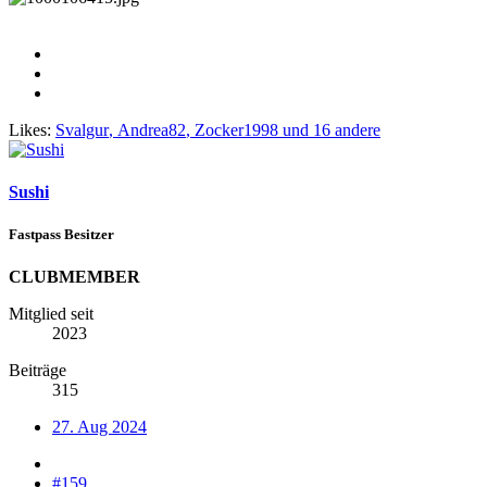
Likes:
Svalgur
,
Andrea82
,
Zocker1998
und 16 andere
Sushi
Fastpass Besitzer
CLUBMEMBER
Mitglied seit
2023
Beiträge
315
27. Aug 2024
#159