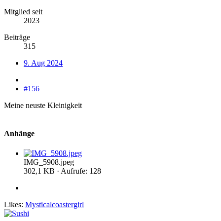
Mitglied seit
2023
Beiträge
315
9. Aug 2024
#156
Meine neuste Kleinigkeit
Anhänge
IMG_5908.jpeg
302,1 KB · Aufrufe: 128
Likes:
Mysticalcoastergirl