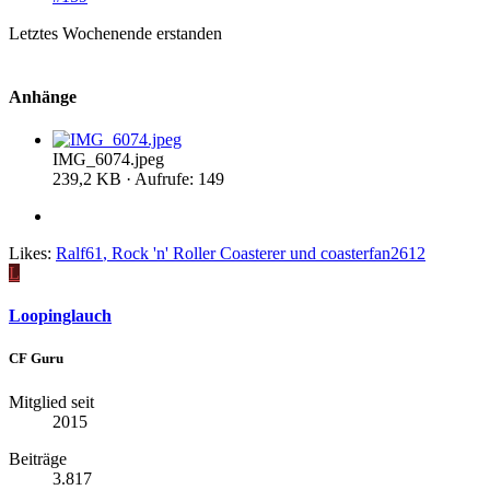
Letztes Wochenende erstanden
Anhänge
IMG_6074.jpeg
239,2 KB · Aufrufe: 149
Likes:
Ralf61
,
Rock 'n' Roller Coasterer
und
coasterfan2612
L
Loopinglauch
CF Guru
Mitglied seit
2015
Beiträge
3.817