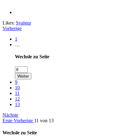
Likes:
Svalgur
Vorherige
1
…
Wechsle zu Seite
Weiter
9
10
11
12
13
Nächste
Erste
Vorherige
11 von 13
Wechsle zu Seite