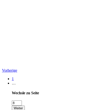
Vorherige
1
…
Wechsle zu Seite
Weiter