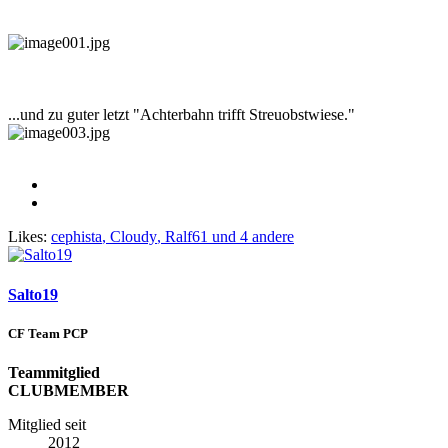
...und zu guter letzt "Achterbahn trifft Streuobstwiese."
Likes:
cephista
,
Cloudy
,
Ralf61
und 4 andere
Salto19
CF Team PCP
Teammitglied
CLUBMEMBER
Mitglied seit
2012