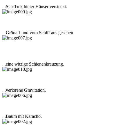
...Star Trek hinter Häuser versteckt.
...Gröna Lund vom Schiff aus gesehen.
...eine witzige Schienenkreuzung.
...verlorene Gravitation.
...Baum mit Karacho.