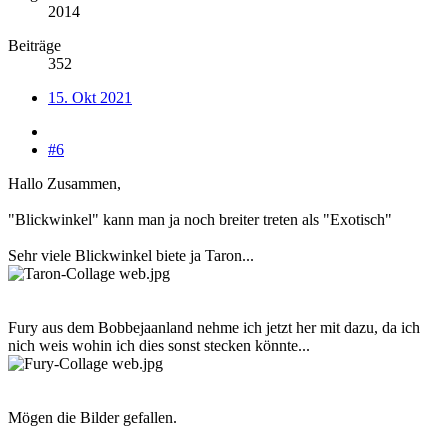
2014
Beiträge
352
15. Okt 2021
#6
Hallo Zusammen,
"Blickwinkel" kann man ja noch breiter treten als "Exotisch"
Sehr viele Blickwinkel biete ja Taron...
Fury aus dem Bobbejaanland nehme ich jetzt her mit dazu, da ich
nich weis wohin ich dies sonst stecken könnte...
Mögen die Bilder gefallen.