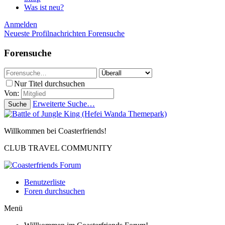
Was ist neu?
Anmelden
Neueste Profilnachrichten
Forensuche
Forensuche
Nur Titel durchsuchen
Von:
Erweiterte Suche…
Suche
Willkommen bei Coasterfriends!
CLUB TRAVEL COMMUNITY
Benutzerliste
Foren durchsuchen
Menü