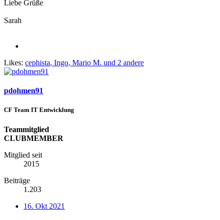
Liebe Grüße
Sarah
Likes:
cephista
,
Ingo
,
Mario M.
und 2 andere
pdohmen91
CF Team IT Entwicklung
Teammitglied
CLUBMEMBER
Mitglied seit
2015
Beiträge
1.203
16. Okt 2021