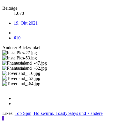
Beiträge
1.070
19. Okt 2021
#10
Anderer Blickwinkel
Likes:
Top-Spin
,
Holzwurm
,
Toastybabys
und 7 andere
I