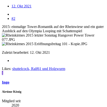
12. Okt 2021
#2
2015: einmalige Tower-Romantik auf der Rheinwiese und ein guter
Ausblick auf den Olympia Looping mit Schattenspiel
Zuletzt bearbeitet:
12. Okt 2021
Likes:
shuttelcock
,
Ralf61
und
Holzwurm
I
Ingo
Airtime König
Mitglied seit
2020