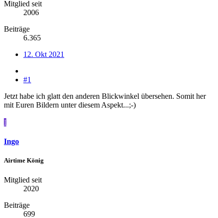
Mitglied seit
2006
Beiträge
6.365
12. Okt 2021
#1
Jetzt habe ich glatt den anderen Blickwinkel übersehen. Somit her
mit Euren Bildern unter diesem Aspekt...;-)
I
Ingo
Airtime König
Mitglied seit
2020
Beiträge
699