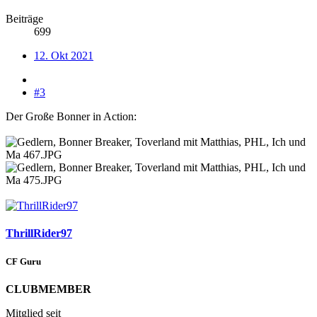
Beiträge
699
12. Okt 2021
#3
Der Große Bonner in Action:
ThrillRider97
CF Guru
CLUBMEMBER
Mitglied seit