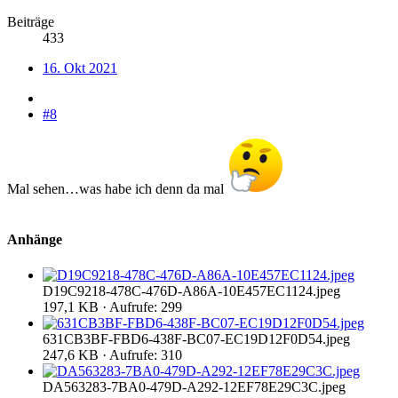
Beiträge
433
16. Okt 2021
#8
Mal sehen…was habe ich denn da mal
Anhänge
D19C9218-478C-476D-A86A-10E457EC1124.jpeg
197,1 KB · Aufrufe: 299
631CB3BF-FBD6-438F-BC07-EC19D12F0D54.jpeg
247,6 KB · Aufrufe: 310
DA563283-7BA0-479D-A292-12EF78E29C3C.jpeg