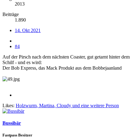
2013
Beiträge
1.890
14. Okt 2021
#4
Auf der Pirsch nach dem nächsten Coaster, gut getarnt hinter dem
Schilf - und es wird:
Der Bob Express, das Mack Produkt aus dem Bobbejaanland
Likes:
Holzwurm
,
Martina
,
Cloudy
und eine weitere Person
Bussibär
Fastpass Besitzer