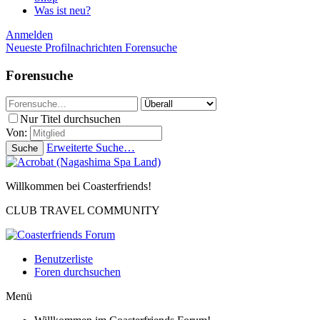
Was ist neu?
Anmelden
Neueste Profilnachrichten
Forensuche
Forensuche
Nur Titel durchsuchen
Von:
Erweiterte Suche…
Suche
Willkommen bei Coasterfriends!
CLUB TRAVEL COMMUNITY
Benutzerliste
Foren durchsuchen
Menü