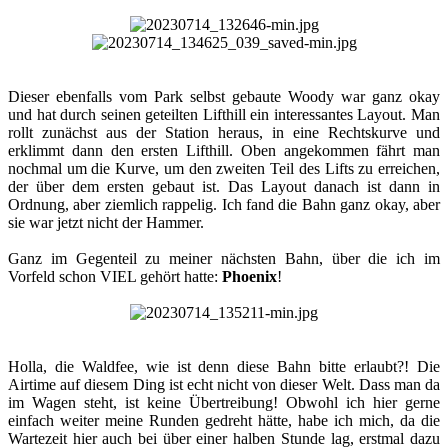
Dieser ebenfalls vom Park selbst gebaute Woody war ganz okay
und hat durch seinen geteilten Lifthill ein interessantes Layout. Man
rollt zunächst aus der Station heraus, in eine Rechtskurve und
erklimmt dann den ersten Lifthill. Oben angekommen fährt man
nochmal um die Kurve, um den zweiten Teil des Lifts zu erreichen,
der über dem ersten gebaut ist. Das Layout danach ist dann in
Ordnung, aber ziemlich rappelig. Ich fand die Bahn ganz okay, aber
sie war jetzt nicht der Hammer.
Ganz im Gegenteil zu meiner nächsten Bahn, über die ich im
Vorfeld schon VIEL gehört hatte:
Phoenix
!​
Holla, die Waldfee, wie ist denn diese Bahn bitte erlaubt?! Die
Airtime auf diesem Ding ist echt nicht von dieser Welt. Dass man da
im Wagen steht, ist keine Übertreibung! Obwohl ich hier gerne
einfach weiter meine Runden gedreht hätte, habe ich mich, da die
Wartezeit hier auch bei über einer halben Stunde lag, erstmal dazu