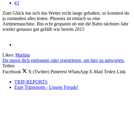
#3
Zum Glück hat sich das Wetter recht lange gehalten, so konntest du
ja zumindest alles testen. Phoenix ist einfach so eine
Airtimemaschine. Bin echt gespannt ob mir die Bahn nächstes Jahr
wieder genauso gut gefällt wie bereits 2015
Likes:
Martina
Du musst dich einloggen oder registrieren, um hier zu antworten.
Teilen:
Facebook
X (Twitter)
Pinterest
WhatsApp
E-Mail
Teilen
Link
TRIP-REPORTS
Eure Tripreports - Unsere Freude!