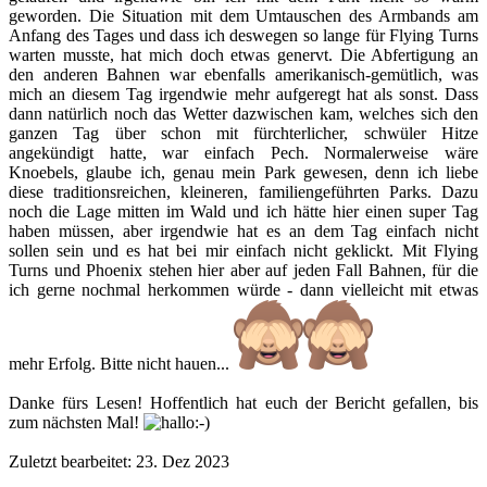
geworden. Die Situation mit dem Umtauschen des Armbands am
Anfang des Tages und dass ich deswegen so lange für Flying Turns
warten musste, hat mich doch etwas genervt. Die Abfertigung an
den anderen Bahnen war ebenfalls amerikanisch-gemütlich, was
mich an diesem Tag irgendwie mehr aufgeregt hat als sonst. Dass
dann natürlich noch das Wetter dazwischen kam, welches sich den
ganzen Tag über schon mit fürchterlicher, schwüler Hitze
angekündigt hatte, war einfach Pech. Normalerweise wäre
Knoebels, glaube ich, genau mein Park gewesen, denn ich liebe
diese traditionsreichen, kleineren, familiengeführten Parks. Dazu
noch die Lage mitten im Wald und ich hätte hier einen super Tag
haben müssen, aber irgendwie hat es an dem Tag einfach nicht
sollen sein und es hat bei mir einfach nicht geklickt. Mit Flying
Turns und Phoenix stehen hier aber auf jeden Fall Bahnen, für die
ich gerne nochmal herkommen würde - dann vielleicht mit etwas
mehr Erfolg. Bitte nicht hauen...
Danke fürs Lesen! Hoffentlich hat euch der Bericht gefallen, bis
zum nächsten Mal!
Zuletzt bearbeitet:
23. Dez 2023