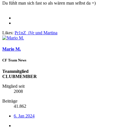
Da fühlt man sich fast so als wären man selbst da =)
Likes:
Pr1nZ_iVe
und
Martina
Mario M.
CF Team News
Teammitglied
CLUBMEMBER
Mitglied seit
2008
Beiträge
41.862
6. Jan 2024