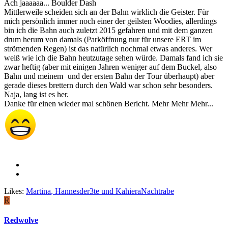
Ach jaaaaaa... Boulder Dash
Mittlerweile scheiden sich an der Bahn wirklich die Geister. Für
mich persönlich immer noch einer der geilsten Woodies, allerdings
bin ich die Bahn auch zuletzt 2015 gefahren und mit dem ganzen
drum herum von damals (Parköffnung nur für unsere ERT im
strömenden Regen) ist das natürlich nochmal etwas anderes. Wer
weiß wie ich die Bahn heutzutage sehen würde. Damals fand ich sie
zwar heftig (aber mit einigen Jahren weniger auf dem Buckel, also
Bahn und meinem
und der ersten Bahn der Tour überhaupt) aber
gerade dieses brettern durch den Wald war schon sehr besonders.
Naja, lang ist es her.
Danke für einen wieder mal schönen Bericht. Mehr Mehr Mehr...
Likes:
Martina
,
Hannesder3te
und
KahieraNachtrabe
R
Redwolve