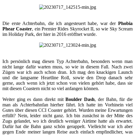
Die erste Achterbahn, die ich angesteuert habe, war der
Phobia
Phear Coaster
, ein Premier Rides Skyrocket II, so wie Sky Scream
im Holiday Park, der hier in 2016 eröffnet wurde.​
Ich persönlich mag diesen Typ Achterbahn, besonders wenn man
nicht lange dafür warten muss, so wie in diesem Fall. Nach zwei
Zügen war ich auch schon dran. Ich mag den knackigen Launch
und die langsame Heartline Roll, sowie den Drop danach sehr
gerne, auch wenn ich jetzt schon von vielen gehört habe, dass sie
mit diesen Coastern nicht so viel anfangen können.
Weiter ging es dann direkt mit
Boulder Dash
, der Bahn, für die
man als Achterbahnfan hierher fährt. Ich hatte im Vorhinein viel
Gutes über diesen CCI Coaster gehört. Wurden meine Erwartungen
erfüllt? Nein, leider nicht ganz. Ich bin zunächst in der Mitte des
Zugs gelandet, wo ich deutlich weniger Airtime hatte als erwartet.
Dafür hat die Bahn ganz schön gerappelt. Vielleicht war ich aber
gegen Ende meiner langen Reise auch einfach empfindlicher, was