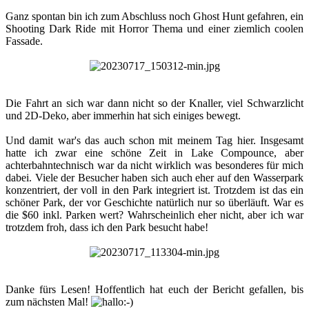
Ganz spontan bin ich zum Abschluss noch Ghost Hunt gefahren, ein
Shooting Dark Ride mit Horror Thema und einer ziemlich coolen
Fassade.​
Die Fahrt an sich war dann nicht so der Knaller, viel Schwarzlicht
und 2D-Deko, aber immerhin hat sich einiges bewegt.
Und damit war's das auch schon mit meinem Tag hier. Insgesamt
hatte ich zwar eine schöne Zeit in Lake Compounce, aber
achterbahntechnisch war da nicht wirklich was besonderes für mich
dabei. Viele der Besucher haben sich auch eher auf den Wasserpark
konzentriert, der voll in den Park integriert ist. Trotzdem ist das ein
schöner Park, der vor Geschichte natürlich nur so überläuft. War es
die $60 inkl. Parken wert? Wahrscheinlich eher nicht, aber ich war
trotzdem froh, dass ich den Park besucht habe!​
Danke fürs Lesen! Hoffentlich hat euch der Bericht gefallen, bis
zum nächsten Mal!