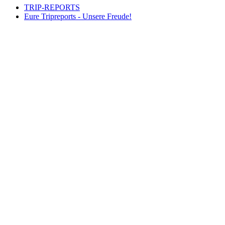
TRIP-REPORTS
Eure Tripreports - Unsere Freude!