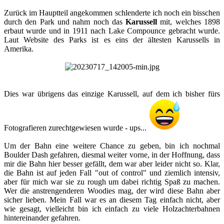
Zurück im Hauptteil angekommen schlenderte ich noch ein bisschen
durch den Park und nahm noch das
Karussell
mit, welches 1898
erbaut wurde und in 1911 nach Lake Compounce gebracht wurde.
Laut Website des Parks ist es eins der ältesten Karussells in
Amerika.​
Dies war übrigens das einzige Karussell, auf dem ich bisher fürs
Fotografieren zurechtgewiesen wurde - ups...
Um der Bahn eine weitere Chance zu geben, bin ich nochmal
Boulder Dash gefahren, diesmal weiter vorne, in der Hoffnung, dass
mir die Bahn hier besser gefällt, dem war aber leider nicht so. Klar,
die Bahn ist auf jeden Fall "out of control" und ziemlich intensiv,
aber für mich war sie zu rough um dabei richtig Spaß zu machen.
Wer die anstrengenderen Woodies mag, der wird diese Bahn aber
sicher lieben. Mein Fall war es an diesem Tag einfach nicht, aber
wie gesagt, vielleicht bin ich einfach zu viele Holzachterbahnen
hintereinander gefahren.