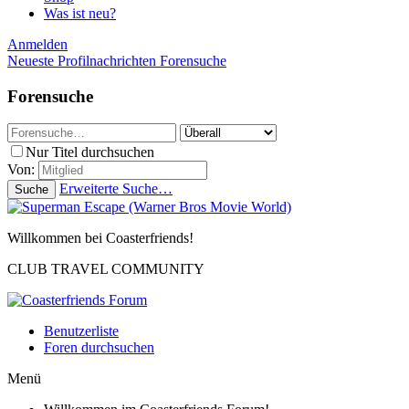
Was ist neu?
Anmelden
Neueste Profilnachrichten
Forensuche
Forensuche
Nur Titel durchsuchen
Von:
Erweiterte Suche…
Suche
Willkommen bei Coasterfriends!
CLUB TRAVEL COMMUNITY
Benutzerliste
Foren durchsuchen
Menü