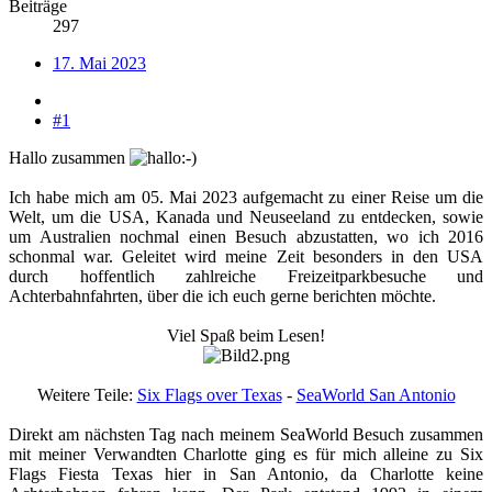
Beiträge
297
17. Mai 2023
#1
Hallo zusammen
Ich habe mich am 05. Mai 2023 aufgemacht zu einer Reise um die
Welt, um die USA, Kanada und Neuseeland zu entdecken, sowie
um Australien nochmal einen Besuch abzustatten, wo ich 2016
schonmal war. Geleitet wird meine Zeit besonders in den USA
durch hoffentlich zahlreiche Freizeitparkbesuche und
Achterbahnfahrten, über die ich euch gerne berichten möchte.​
Viel Spaß beim Lesen!
Weitere Teile:
Six Flags over Texas
-
SeaWorld San Antonio
Direkt am nächsten Tag nach meinem SeaWorld Besuch zusammen
mit meiner Verwandten Charlotte ging es für mich alleine zu Six
Flags Fiesta Texas hier in San Antonio, da Charlotte keine