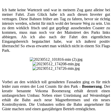
Ich hatte keine Wartezeit und war in meinem Zug ganz alleine bei
meiner Fahrt. Zum Glück habe ich auch diesen Inverter gut
vertragen. Diese Bahnen früher am Tag zu fahren, bevor sie richtig
intensiv werden, scheint für mich wohl der bessere Weg zu sein. Um
zu dem wirklich frisch und gut gepflegt aussehenden Coaster zu
kommen, muss man noch vor der Mainstreet des Parks links
abbiegen. Als ich also nach der Fahrt den eigentlichen
Eingangsbereich begutachtet habe, war ich äußerst positiv
überrascht! So etwas erwartet man wirklich nicht in einem Six Flags
Park.​
Vorbei an den wirklich toll gestalteten Fassaden ging es für mich
leider zum ersten der Lost Counts für den Park -
Boomerang
. Der
kreativ benannte Vekoma Boomerang erhält derzeit einen
umfangreichen Umbau: Neben einer Umrüstung auf Westenbügel
erhält die Bahn auch neue Magnetbremsen und ein neues
Kontrollsystem. Die Umbauten sollen die Bahn angenehmer für
Gäste machen und einen ganzjährigen Betrieb ermöglichen.