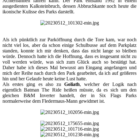
Achterbahnen fahren kann. Der Park entstand 1992 in einem
ausgedienten Kalksteinbruch, dessen Abbruchkante noch heute die
ikonische Kulisse des Parks darstellt.​
Als ich pünktlich zur Parköffnung durch die Tore kam, war noch
nicht viel los, aber da schon einige Schulbusse auf dem Parkplatz
standen, konnte ich mir denken, dass das nicht lange so bleiben
würde. Dennoch hatte ich die Hoffnung, dass es insgesamt nicht zu
voll werden würde, was sich zum Glück auch so bestätigt hat.
Daher habe ich dieses Mal bewusst am Eingang angefangen und
mich der Reihe nach durch den Park gearbeitet, da ich auf größeres
hin und her Gelaufe heute keine Lust hatte.
Als erstes ging es also zu
Goliath
, welcher der Logik nach
eigentlich Batman The Ride heißen müsste, da es sich um den
gleichen B&M Inverter handelt, der in Six Flags Parks
normalerweise dem Fledermaus-Mann gewidmet ist.​