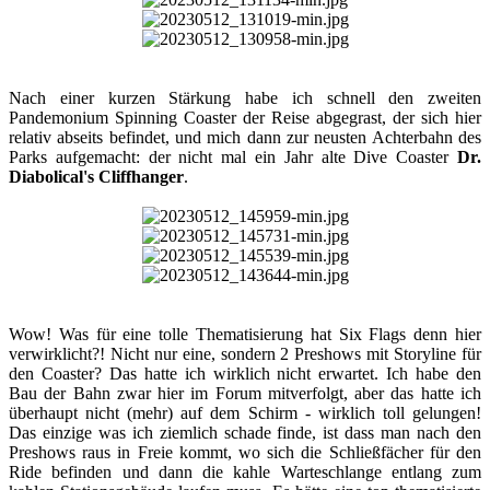
Nach einer kurzen Stärkung habe ich schnell den zweiten
Pandemonium Spinning Coaster der Reise abgegrast, der sich hier
relativ abseits befindet, und mich dann zur neusten Achterbahn des
Parks aufgemacht: der nicht mal ein Jahr alte Dive Coaster
Dr.
Diabolical's Cliffhanger
.​
Wow! Was für eine tolle Thematisierung hat Six Flags denn hier
verwirklicht?! Nicht nur eine, sondern 2 Preshows mit Storyline für
den Coaster? Das hatte ich wirklich nicht erwartet. Ich habe den
Bau der Bahn zwar hier im Forum mitverfolgt, aber das hatte ich
überhaupt nicht (mehr) auf dem Schirm - wirklich toll gelungen!
Das einzige was ich ziemlich schade finde, ist dass man nach den
Preshows raus in Freie kommt, wo sich die Schließfächer für den
Ride befinden und dann die kahle Warteschlange entlang zum