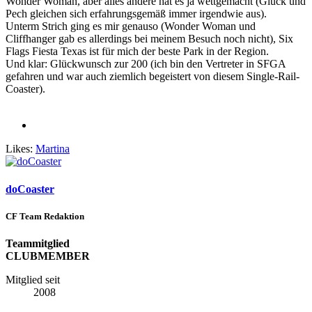
Wonder Woman, aber alles andere hat es ja wettgemacht (Glück und
Pech gleichen sich erfahrungsgemäß immer irgendwie aus).
Unterm Strich ging es mir genauso (Wonder Woman und
Cliffhanger gab es allerdings bei meinem Besuch noch nicht), Six
Flags Fiesta Texas ist für mich der beste Park in der Region.
Und klar: Glückwunsch zur 200 (ich bin den Vertreter in SFGA
gefahren und war auch ziemlich begeistert von diesem Single-Rail-
Coaster).
Likes:
Martina
doCoaster
CF Team Redaktion
Teammitglied
CLUBMEMBER
Mitglied seit
2008