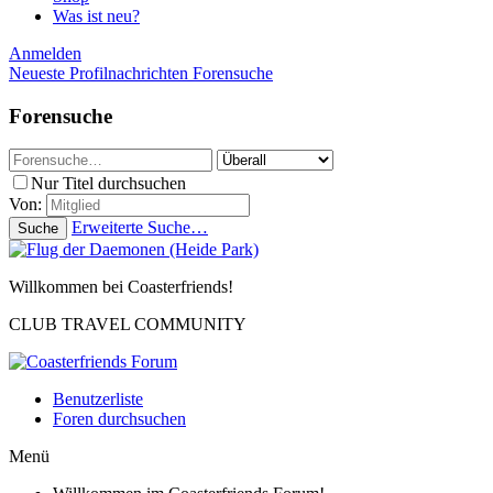
Was ist neu?
Anmelden
Neueste Profilnachrichten
Forensuche
Forensuche
Nur Titel durchsuchen
Von:
Erweiterte Suche…
Suche
Willkommen bei Coasterfriends!
CLUB TRAVEL COMMUNITY
Benutzerliste
Foren durchsuchen
Menü