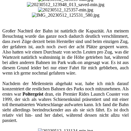
Großer Nachteil der Bahn ist natürlich die Kapazität. An meinem
Besuchstag wurde das ganze noch dadurch deutlich verschlimmert,
dass zwei Züge derzeit beim Hersteller sind und beim einzigen Zug,
der gefahren ist, auch noch zwei der acht Plätze gesperrt waren.
Also hatten wir einen Durchsatz von sechs Leuten pro Zug, was die
Wartezeit natürlich wahnsinnig in die Höhe getrieben hat, während
bei allen anderen Bahnen im Park walk-on angesagt war. Es ist aus
diesem Grund leider bei nur einer Fahrt für mich geblieben, auch
wenn ich gerne nochmal gefahren wäre.
Nachdem der Meilenstein abgehakt war, habe ich mich darauf
konzentriert die restlichen Bahnen des Parks noch mitzunehmen. Als
erstes war
Poltergeist
dran, ein Premier Rides Launch Coaster von
1999, der sich als wahres Schienenknäul präsentiert und mit einer
toll thematisierten Warteschlange aufwarten kann. Ich fand die Bahn
sieht allerdings beeindruckender aus als sie sich fährt. Es ist doch
relativ viel hin- und her dabei, während dessen nicht allzu viel
passiert.​