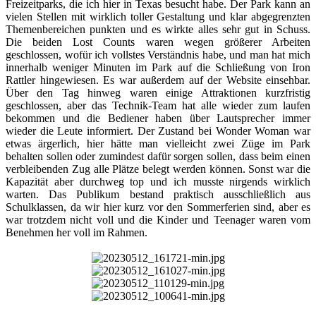
Freizeitparks, die ich hier in Texas besucht habe. Der Park kann an
vielen Stellen mit wirklich toller Gestaltung und klar abgegrenzten
Themenbereichen punkten und es wirkte alles sehr gut in Schuss.
Die beiden Lost Counts waren wegen größerer Arbeiten
geschlossen, wofür ich vollstes Verständnis habe, und man hat mich
innerhalb weniger Minuten im Park auf die Schließung von Iron
Rattler hingewiesen. Es war außerdem auf der Website einsehbar.
Über den Tag hinweg waren einige Attraktionen kurzfristig
geschlossen, aber das Technik-Team hat alle wieder zum laufen
bekommen und die Bediener haben über Lautsprecher immer
wieder die Leute informiert. Der Zustand bei Wonder Woman war
etwas ärgerlich, hier hätte man vielleicht zwei Züge im Park
behalten sollen oder zumindest dafür sorgen sollen, dass beim einen
verbleibenden Zug alle Plätze belegt werden können. Sonst war die
Kapazität aber durchweg top und ich musste nirgends wirklich
warten. Das Publikum bestand praktisch ausschließlich aus
Schulklassen, da wir hier kurz vor den Sommerferien sind, aber es
war trotzdem nicht voll und die Kinder und Teenager waren vom
Benehmen her voll im Rahmen.