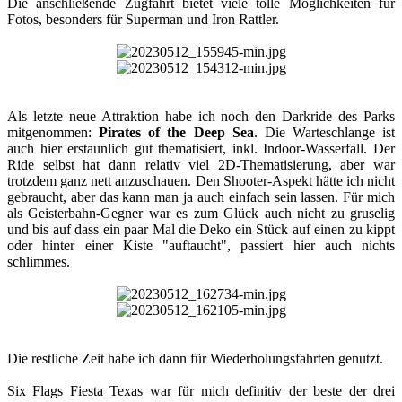
Die anschließende Zugfahrt bietet viele tolle Möglichkeiten für
Fotos, besonders für Superman und Iron Rattler.
Als letzte neue Attraktion habe ich noch den Darkride des Parks
mitgenommen:
Pirates of the Deep Sea
. Die Warteschlange ist
auch hier erstaunlich gut thematisiert, inkl. Indoor-Wasserfall. Der
Ride selbst hat dann relativ viel 2D-Thematisierung, aber war
trotzdem ganz nett anzuschauen. Den Shooter-Aspekt hätte ich nicht
gebraucht, aber das kann man ja auch einfach sein lassen. Für mich
als Geisterbahn-Gegner war es zum Glück auch nicht zu gruselig
und bis auf dass ein paar Mal die Deko ein Stück auf einen zu kippt
oder hinter einer Kiste "auftaucht", passiert hier auch nichts
schlimmes.​
Die restliche Zeit habe ich dann für Wiederholungsfahrten genutzt.
Six Flags Fiesta Texas war für mich definitiv der beste der drei