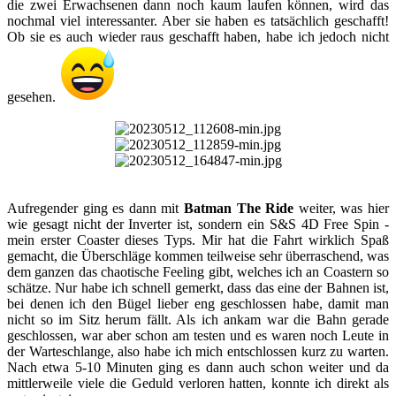
die zwei Erwachsenen dann noch kaum laufen können, wird das
nochmal viel interessanter. Aber sie haben es tatsächlich geschafft!
Ob sie es auch wieder raus geschafft haben, habe ich jedoch nicht
gesehen.
Aufregender ging es dann mit
Batman The Ride
weiter, was hier
wie gesagt nicht der Inverter ist, sondern ein S&S 4D Free Spin -
mein erster Coaster dieses Typs. Mir hat die Fahrt wirklich Spaß
gemacht, die Überschläge kommen teilweise sehr überraschend, was
dem ganzen das chaotische Feeling gibt, welches ich an Coastern so
schätze. Nur habe ich schnell gemerkt, dass das eine der Bahnen ist,
bei denen ich den Bügel lieber eng geschlossen habe, damit man
nicht so im Sitz herum fällt. Als ich ankam war die Bahn gerade
geschlossen, war aber schon am testen und es waren noch Leute in
der Warteschlange, also habe ich mich entschlossen kurz zu warten.
Nach etwa 5-10 Minuten ging es dann auch schon weiter und da
mittlerweile viele die Geduld verloren hatten, konnte ich direkt als