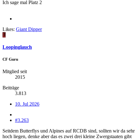
Ich sage mal Platz 2
Likes:
Giant Dipper
L
Loopinglauch
CF Guru
Mitglied seit
2015
Beiträge
3.813
10. Jul 2026
#3.263
Seitdem Butterflys und Alpines auf RCDB sind, sollten wir da sehr
hoch liegen, denke aber das es zwei drei kleine Zwergstaaten gibt