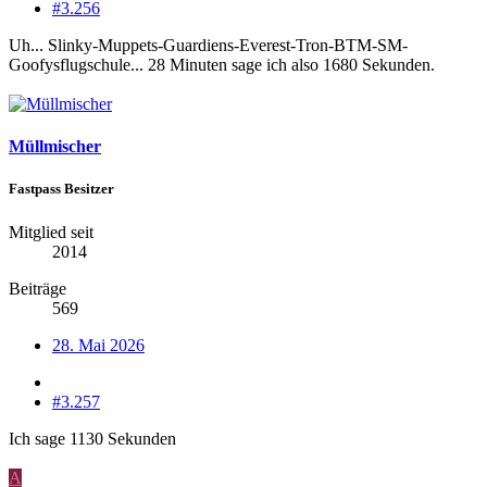
#3.256
Uh... Slinky-Muppets-Guardiens-Everest-Tron-BTM-SM-
Goofysflugschule... 28 Minuten sage ich also 1680 Sekunden.
Müllmischer
Fastpass Besitzer
Mitglied seit
2014
Beiträge
569
28. Mai 2026
#3.257
Ich sage 1130 Sekunden
A