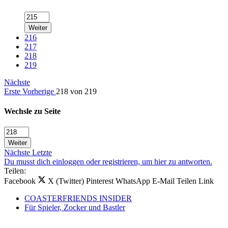
Weiter
216
217
218
219
Nächste
Erste
Vorherige
218 von 219
Wechsle zu Seite
Weiter
Nächste
Letzte
Du musst dich einloggen oder registrieren, um hier zu antworten.
Teilen:
Facebook
X (Twitter)
Pinterest
WhatsApp
E-Mail
Teilen
Link
COASTERFRIENDS INSIDER
Für Spieler, Zocker und Bastler