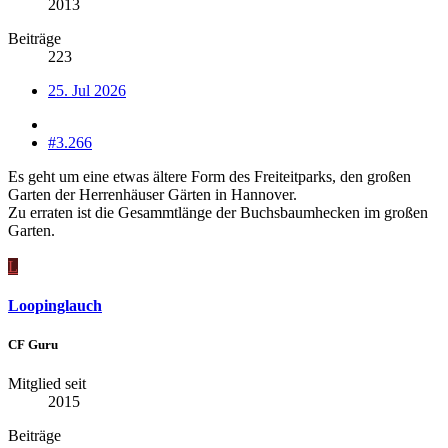
2013
Beiträge
223
25. Jul 2026
#3.266
Es geht um eine etwas ältere Form des Freiteitparks, den großen
Garten der Herrenhäuser Gärten in Hannover.
Zu erraten ist die Gesammtlänge der Buchsbaumhecken im großen
Garten.
L
Loopinglauch
CF Guru
Mitglied seit
2015
Beiträge