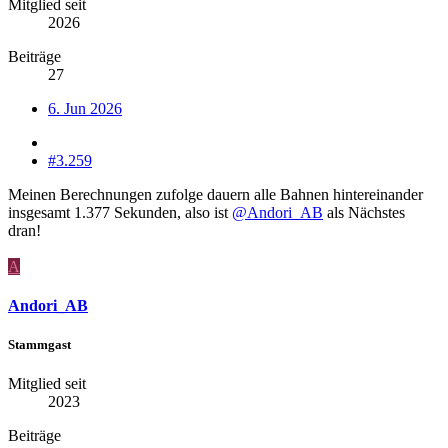
Mitglied seit
2026
Beiträge
27
6. Jun 2026
#3.259
Meinen Berechnungen zufolge dauern alle Bahnen hintereinander
insgesamt 1.377 Sekunden, also ist
@Andori_AB
als Nächstes
dran!
A
Andori_AB
Stammgast
Mitglied seit
2023
Beiträge