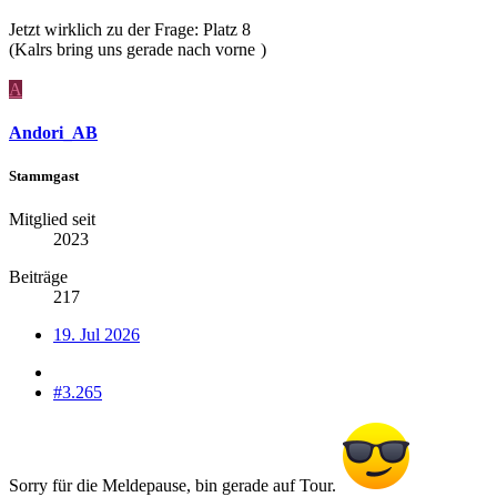
Jetzt wirklich zu der Frage: Platz 8
(Kalrs bring uns gerade nach vorne
)
A
Andori_AB
Stammgast
Mitglied seit
2023
Beiträge
217
19. Jul 2026
#3.265
Sorry für die Meldepause, bin gerade auf Tour.