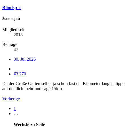
Blindsp_t
Stammgast
Mitglied seit
2018
Beiträge
47
30. Jul 2026
#3.270
Da der Große Garten selber ja schon fast ein Kilometer lang ist tippe
auf deutlich mehr und sage 15km
Vorherige
1
…
Wechsle zu Seite