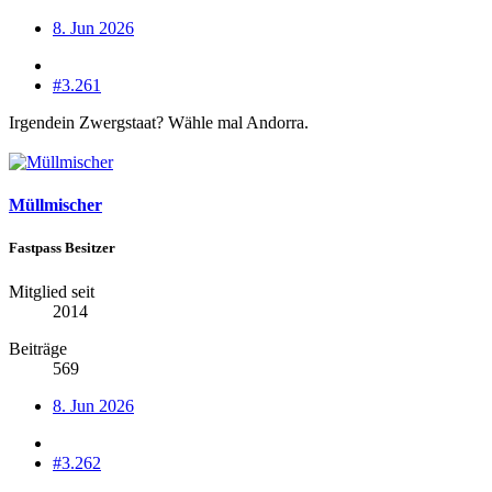
8. Jun 2026
#3.261
Irgendein Zwergstaat? Wähle mal Andorra.
Müllmischer
Fastpass Besitzer
Mitglied seit
2014
Beiträge
569
8. Jun 2026
#3.262