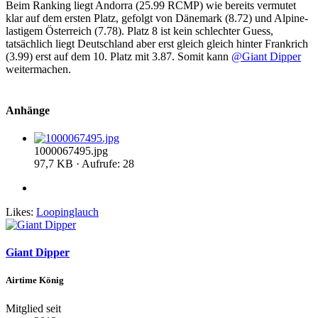
Beim Ranking liegt Andorra (25.99 RCMP) wie bereits vermutet
klar auf dem ersten Platz, gefolgt von Dänemark (8.72) und Alpine-
lastigem Österreich (7.78). Platz 8 ist kein schlechter Guess,
tatsächlich liegt Deutschland aber erst gleich gleich hinter Frankrich
(3.99) erst auf dem 10. Platz mit 3.87. Somit kann
@Giant Dipper
weitermachen.
Anhänge
1000067495.jpg
97,7 KB · Aufrufe: 28
Likes:
Loopinglauch
Giant Dipper
Airtime König
Mitglied seit