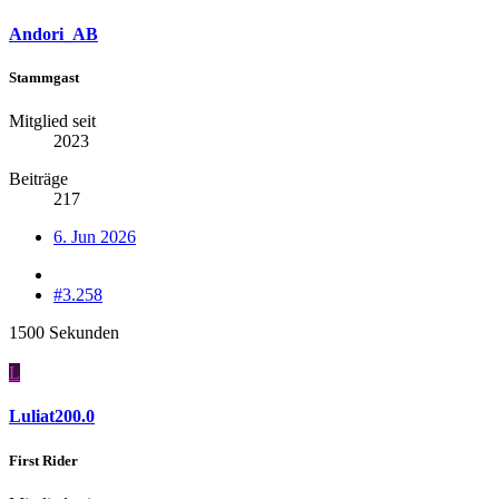
Andori_AB
Stammgast
Mitglied seit
2023
Beiträge
217
6. Jun 2026
#3.258
1500 Sekunden
L
Luliat200.0
First Rider