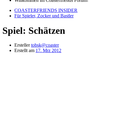
Willkommen im Coasterfriends Forum!
COASTERFRIENDS INSIDER
Für Spieler, Zocker und Bastler
Spiel: Schätzen
Ersteller
tobsk@coaster
Erstellt am
17. Mrz 2012