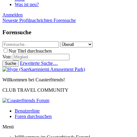
Was ist neu?
Anmelden
Neueste Profilnachrichten
Forensuche
Forensuche
Nur Titel durchsuchen
Von:
Erweiterte Suche…
Suche
Willkommen bei Coasterfriends!
CLUB TRAVEL COMMUNITY
Benutzerliste
Foren durchsuchen
Menü