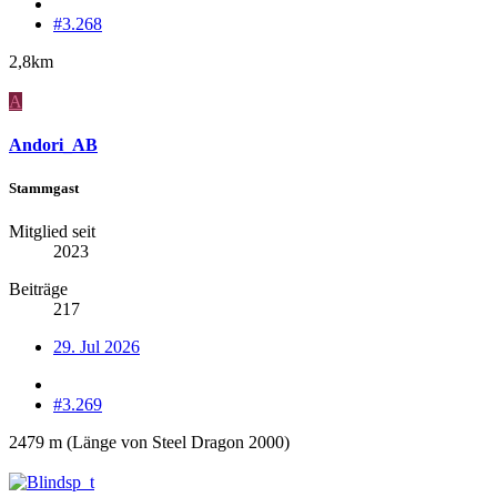
#3.268
2,8km
A
Andori_AB
Stammgast
Mitglied seit
2023
Beiträge
217
29. Jul 2026
#3.269
2479 m (Länge von Steel Dragon 2000)