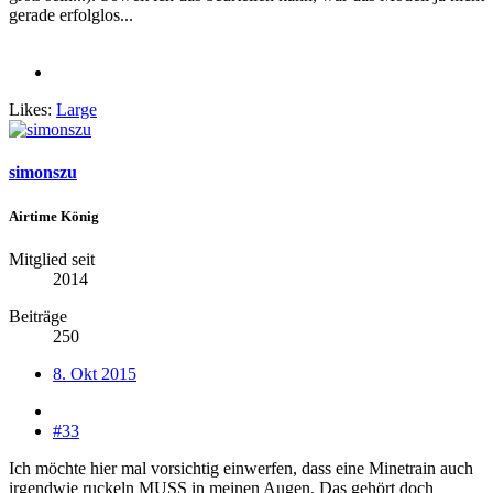
gerade erfolglos...
Likes:
Large
simonszu
Airtime König
Mitglied seit
2014
Beiträge
250
8. Okt 2015
#33
Ich möchte hier mal vorsichtig einwerfen, dass eine Minetrain auch
irgendwie ruckeln MUSS in meinen Augen. Das gehört doch