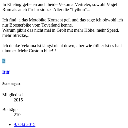
In Efteling gefielen auch beide Vekoma-Vertreter, sowohl Vogel
Rom als auch für ihr stolzes Alter die "Python"...
Ich find ja das Motobike Konzept geil und das sage ich obwohl ich
nur Boosterbike vom Toverland kenne.
Warum gibt's das nicht mal in Groß mit mehr Höhe, mehr Speed,
mehr Strecke,...
Ich denke Vekoma ist längst nicht down, aber wie früher ist es halt
nimmer. Mehr Custom bitte!!!
B
Biff
Stammgast
Mitglied seit
2015
Beiträge
210
9. Okt 2015