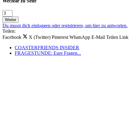
Wechsle zu Seite
Weiter
Du musst dich einloggen oder registrieren, um hier zu antworten.
Teilen:
Facebook
X (Twitter)
Pinterest
WhatsApp
E-Mail
Teilen
Link
COASTERFRIENDS INSIDER
FRAGESTUNDE: Eure Fragen...