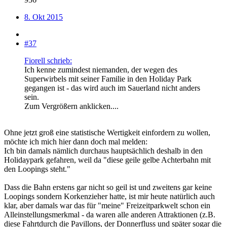
8. Okt 2015
#37
Fiorell schrieb:
Ich kenne zumindest niemanden, der wegen des
Superwirbels mit seiner Familie in den Holiday Park
gegangen ist - das wird auch im Sauerland nicht anders
sein.
Zum Vergrößern anklicken....
Ohne jetzt groß eine statistische Wertigkeit einfordern zu wollen,
möchte ich mich hier dann doch mal melden:
Ich bin damals nämlich durchaus hauptsächlich deshalb in den
Holidaypark gefahren, weil da "diese geile gelbe Achterbahn mit
den Loopings steht."
Dass die Bahn erstens gar nicht so geil ist und zweitens gar keine
Loopings sondern Korkenzieher hatte, ist mir heute natürlich auch
klar, aber damals war das für "meine" Freizeitparkwelt schon ein
Alleinstellungsmerkmal - da waren alle anderen Attraktionen (z.B.
diese Fahrtdurch die Pavillons, der Donnerfluss und später sogar die