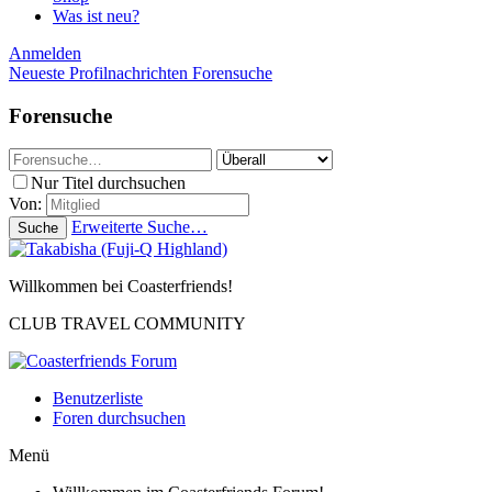
Was ist neu?
Anmelden
Neueste Profilnachrichten
Forensuche
Forensuche
Nur Titel durchsuchen
Von:
Erweiterte Suche…
Suche
Willkommen bei Coasterfriends!
CLUB TRAVEL COMMUNITY
Benutzerliste
Foren durchsuchen
Menü