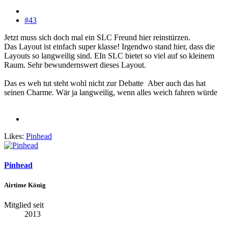
#43
Jetzt muss sich doch mal ein SLC Freund hier reinstürzen.
Das Layout ist einfach super klasse! Irgendwo stand hier, dass die
Layouts so langweilig sind. EIn SLC bietet so viel auf so kleinem
Raum. Sehr bewundernswert dieses Layout.
Das es weh tut steht wohl nicht zur Debatte
Aber auch das hat
seinen Charme. Wär ja langweilig, wenn alles weich fahren würde
Likes:
Pinhead
Pinhead
Airtime König
Mitglied seit
2013