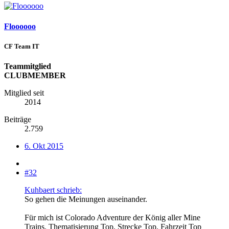
Floooooo
CF Team IT
Teammitglied
CLUBMEMBER
Mitglied seit
2014
Beiträge
2.759
6. Okt 2015
#32
Kuhbaert schrieb:
So gehen die Meinungen auseinander.
Für mich ist Colorado Adventure der König aller Mine
Trains. Thematisierung Top, Strecke Top, Fahrzeit Top