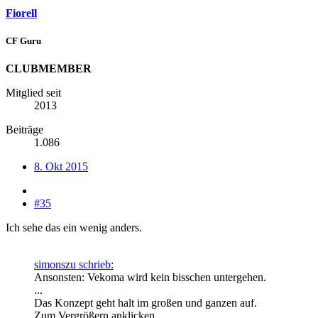
Fiorell
CF Guru
CLUBMEMBER
Mitglied seit
2013
Beiträge
1.086
8. Okt 2015
#35
Ich sehe das ein wenig anders.
simonszu schrieb:
Ansonsten: Vekoma wird kein bisschen untergehen.
...
Das Konzept geht halt im großen und ganzen auf.
Zum Vergrößern anklicken....