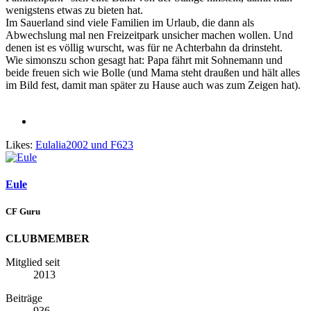
wenigstens etwas zu bieten hat.
Im Sauerland sind viele Familien im Urlaub, die dann als
Abwechslung mal nen Freizeitpark unsicher machen wollen. Und
denen ist es völlig wurscht, was für ne Achterbahn da drinsteht.
Wie simonszu schon gesagt hat: Papa fährt mit Sohnemann und
beide freuen sich wie Bolle (und Mama steht draußen und hält alles
im Bild fest, damit man später zu Hause auch was zum Zeigen hat).
Likes:
Eulalia2002
und
F623
Eule
CF Guru
CLUBMEMBER
Mitglied seit
2013
Beiträge
936