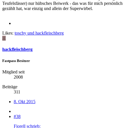
Teufelsfässer) nur hübsches Beiwerk - das was für mich persönlich
gezählt hat, war einzig und allein der Superwirbel.
Likes:
toschy
und
hackfleischberg
H
hackfleischberg
Fastpass Besitzer
Mitglied seit
2008
Beiträge
311
8. Okt 2015
#38
Fiorell schrieb: