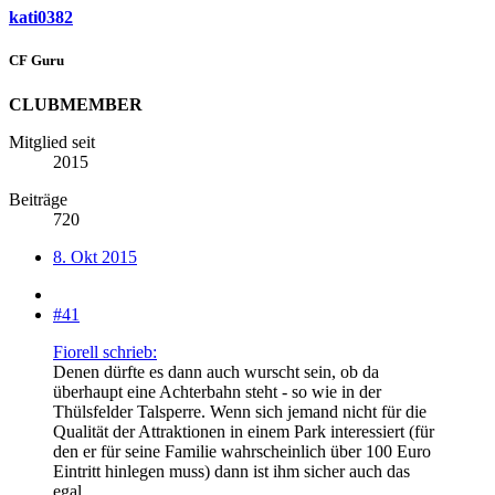
kati0382
CF Guru
CLUBMEMBER
Mitglied seit
2015
Beiträge
720
8. Okt 2015
#41
Fiorell schrieb:
Denen dürfte es dann auch wurscht sein, ob da
überhaupt eine Achterbahn steht - so wie in der
Thülsfelder Talsperre. Wenn sich jemand nicht für die
Qualität der Attraktionen in einem Park interessiert (für
den er für seine Familie wahrscheinlich über 100 Euro
Eintritt hinlegen muss) dann ist ihm sicher auch das
egal.