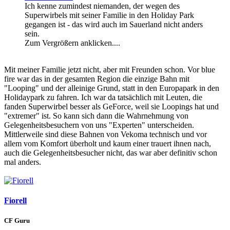
Ich kenne zumindest niemanden, der wegen des
Superwirbels mit seiner Familie in den Holiday Park
gegangen ist - das wird auch im Sauerland nicht anders
sein.
Zum Vergrößern anklicken....
Mit meiner Familie jetzt nicht, aber mit Freunden schon. Vor blue
fire war das in der gesamten Region die einzige Bahn mit
"Looping" und der alleinige Grund, statt in den Europapark in den
Holidaypark zu fahren. Ich war da tatsächlich mit Leuten, die
fanden Superwirbel besser als GeForce, weil sie Loopings hat und
"extremer" ist. So kann sich dann die Wahrnehmung von
Gelegenheitsbesuchern von uns "Experten" unterscheiden.
Mittlerweile sind diese Bahnen von Vekoma technisch und vor
allem vom Komfort überholt und kaum einer trauert ihnen nach,
auch die Gelegenheitsbesucher nicht, das war aber definitiv schon
mal anders.
Fiorell
CF Guru