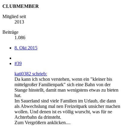
CLUBMEMBER
Mitglied seit
2013
Beiträge
1.086
8. Okt 2015
#39
kati0382 schrieb:
Da kann ich schon verstehen, wenn ein "kleiner bis
mittelgroßer Familienpark" sich eine Bahn von der
Stange hinstellt, damit man wenigstens etwas zu bieten
hat.
Im Sauerland sind viele Familien im Urlaub, die dann
als Abwechslung mal nen Freizeitpark unsicher machen
wollen. Und denen ist es völlig wurscht, was für ne
Achterbahn da drinsteht.
Zum Vergrößern anklicken....