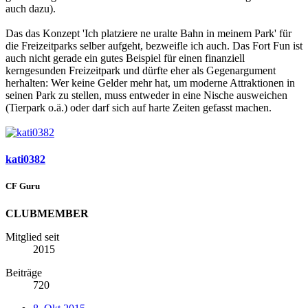
auch dazu).
Das das Konzept 'Ich platziere ne uralte Bahn in meinem Park' für
die Freizeitparks selber aufgeht, bezweifle ich auch. Das Fort Fun ist
auch nicht gerade ein gutes Beispiel für einen finanziell
kerngesunden Freizeitpark und dürfte eher als Gegenargument
herhalten: Wer keine Gelder mehr hat, um moderne Attraktionen in
seinen Park zu stellen, muss entweder in eine Nische ausweichen
(Tierpark o.ä.) oder darf sich auf harte Zeiten gefasst machen.
kati0382
CF Guru
CLUBMEMBER
Mitglied seit
2015
Beiträge
720