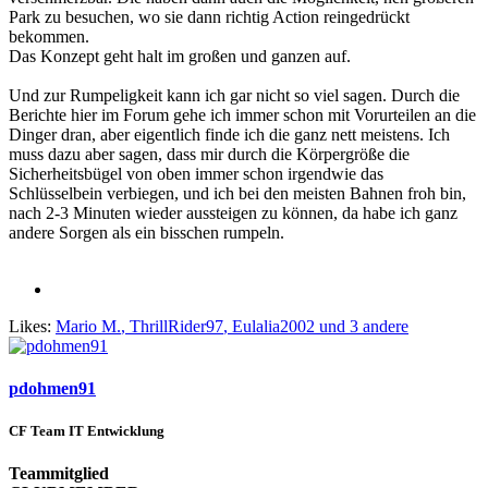
Park zu besuchen, wo sie dann richtig Action reingedrückt
bekommen.
Das Konzept geht halt im großen und ganzen auf.
Und zur Rumpeligkeit kann ich gar nicht so viel sagen. Durch die
Berichte hier im Forum gehe ich immer schon mit Vorurteilen an die
Dinger dran, aber eigentlich finde ich die ganz nett meistens. Ich
muss dazu aber sagen, dass mir durch die Körpergröße die
Sicherheitsbügel von oben immer schon irgendwie das
Schlüsselbein verbiegen, und ich bei den meisten Bahnen froh bin,
nach 2-3 Minuten wieder aussteigen zu können, da habe ich ganz
andere Sorgen als ein bisschen rumpeln.
Likes:
Mario M.
,
ThrillRider97
,
Eulalia2002
und 3 andere
pdohmen91
CF Team IT Entwicklung
Teammitglied