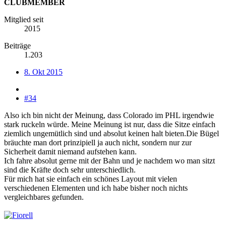
CLUBMEMBER
Mitglied seit
2015
Beiträge
1.203
8. Okt 2015
#34
Also ich bin nicht der Meinung, dass Colorado im PHL irgendwie
stark ruckeln würde. Meine Meinung ist nur, dass die Sitze einfach
ziemlich ungemütlich sind und absolut keinen halt bieten.Die Bügel
bräuchte man dort prinzipiell ja auch nicht, sondern nur zur
Sicherheit damit niemand aufstehen kann.
Ich fahre absolut gerne mit der Bahn und je nachdem wo man sitzt
sind die Kräfte doch sehr unterschiedlich.
Für mich hat sie einfach ein schönes Layout mit vielen
verschiedenen Elementen und ich habe bisher noch nichts
vergleichbares gefunden.