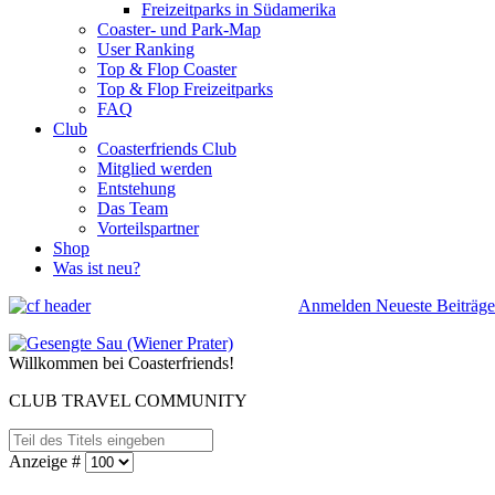
Freizeitparks in Südamerika
Coaster- und Park-Map
User Ranking
Top & Flop Coaster
Top & Flop Freizeitparks
FAQ
Club
Coasterfriends Club
Mitglied werden
Entstehung
Das Team
Vorteilspartner
Shop
Was ist neu?
Anmelden
Neueste Beiträge
Willkommen bei Coasterfriends!
CLUB TRAVEL COMMUNITY
Anzeige #