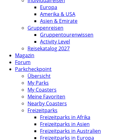
Individualreisen
Europa
Amerika & USA
Asien & Emirate
Gruppenreisen
Gruppentourenwissen
Activity Level
Reisekatalog 2027
Magazin
Forum
Parkcheckpoint
Übersicht
My Parks
My Coasters
Meine Favoriten
Nearby Coasters
Freizeitparks
Freizeitparks in Afrika
Freizeitparks in Asien
Freizeitparks in Australien
Freizeitparks in Europa