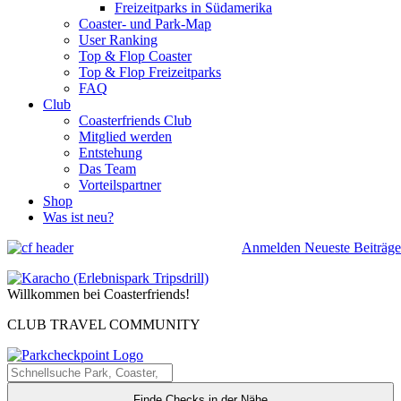
Freizeitparks in Südamerika
Coaster- und Park-Map
User Ranking
Top & Flop Coaster
Top & Flop Freizeitparks
FAQ
Club
Coasterfriends Club
Mitglied werden
Entstehung
Das Team
Vorteilspartner
Shop
Was ist neu?
Anmelden
Neueste Beiträge
Willkommen bei Coasterfriends!
CLUB TRAVEL COMMUNITY
Finde Checks in der Nähe