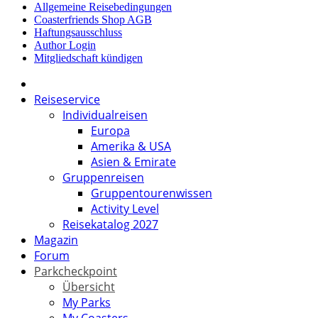
Allgemeine Reisebedingungen
Coasterfriends Shop AGB
Haftungsausschluss
Author Login
Mitgliedschaft kündigen
Reiseservice
Individualreisen
Europa
Amerika & USA
Asien & Emirate
Gruppenreisen
Gruppentourenwissen
Activity Level
Reisekatalog 2027
Magazin
Forum
Parkcheckpoint
Übersicht
My Parks