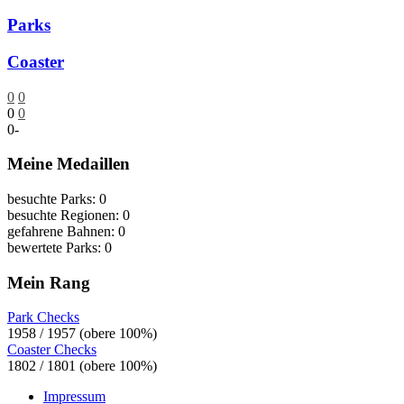
Parks
Coaster
0
0
0
0
0
-
Meine Medaillen
besuchte Parks: 0
besuchte Regionen: 0
gefahrene Bahnen: 0
bewertete Parks: 0
Mein Rang
Park Checks
1958 / 1957 (obere 100%)
Coaster Checks
1802 / 1801 (obere 100%)
Impressum