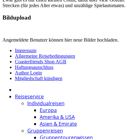
Strecken (für jedes Alter etwas) und unzählige Spielautomaten.
Bildupload
Angemeldete Benutzer können hier neue Bilder hochladen.
Impressum
Allgemeine Reisebedingungen
Coasterfriends Shop AGB
Haftungsausschluss
Author Login
Mitgliedschaft kündigen
Reiseservice
Individualreisen
Europa
Amerika & USA
Asien & Emirate
Gruppenreisen
Gruppentourenwissen