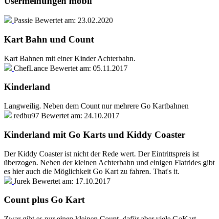
Usermeinungen mobil
Passie
Bewertet am:
23.02.2020
Kart Bahn und Count
Kart Bahnen mit einer Kinder Achterbahn.
ChefLance
Bewertet am:
05.11.2017
Kinderland
Langweilig. Neben dem Count nur mehrere Go Kartbahnen
redbu97
Bewertet am:
24.10.2017
Kinderland mit Go Karts und Kiddy Coaster
Der Kiddy Coaster ist nicht der Rede wert. Der Eintrittspreis ist
überzogen. Neben der kleinen Achterbahn und einigen Flatrides gibt
es hier auch die Möglichkeit Go Kart zu fahren. That's it.
Jurek
Bewertet am:
17.10.2017
Count plus Go Kart
Zwar gibt es nur einen kleinen Count, dafür aber viele GoKart