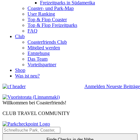
Freizeitparks in Südamerika
Coaster- und Park-Map
User Ranking
Top & Flop Coaster
Top & Flop Freizeitparks
FAQ
Club
Coasterfriends Club
Mitglied werden
Entstehung
Das Team
Vorteilspartner
Shop
Was ist neu?
Anmelden
Neueste Beiträge
Willkommen bei Coasterfriends!
CLUB TRAVEL COMMUNITY
Finde Checks in der Nähe