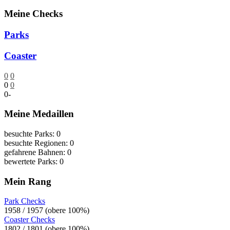
Meine Checks
Parks
Coaster
0
0
0
0
0
-
Meine Medaillen
besuchte Parks: 0
besuchte Regionen: 0
gefahrene Bahnen: 0
bewertete Parks: 0
Mein Rang
Park Checks
1958 / 1957 (obere 100%)
Coaster Checks
1802 / 1801 (obere 100%)