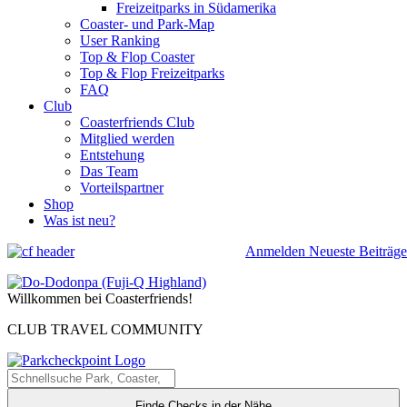
Freizeitparks in Südamerika
Coaster- und Park-Map
User Ranking
Top & Flop Coaster
Top & Flop Freizeitparks
FAQ
Club
Coasterfriends Club
Mitglied werden
Entstehung
Das Team
Vorteilspartner
Shop
Was ist neu?
Anmelden
Neueste Beiträge
Willkommen bei Coasterfriends!
CLUB TRAVEL COMMUNITY
Finde Checks in der Nähe