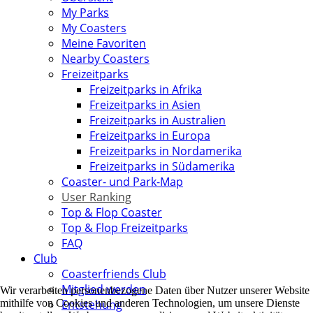
My Parks
My Coasters
Meine Favoriten
Nearby Coasters
Freizeitparks
Freizeitparks in Afrika
Freizeitparks in Asien
Freizeitparks in Australien
Freizeitparks in Europa
Freizeitparks in Nordamerika
Freizeitparks in Südamerika
Coaster- und Park-Map
User Ranking
Top & Flop Coaster
Top & Flop Freizeitparks
FAQ
Club
Coasterfriends Club
Mitglied werden
Wir verarbeiten personenbezogene Daten über Nutzer unserer Website
mithilfe von Cookies und anderen Technologien, um unsere Dienste
Entstehung