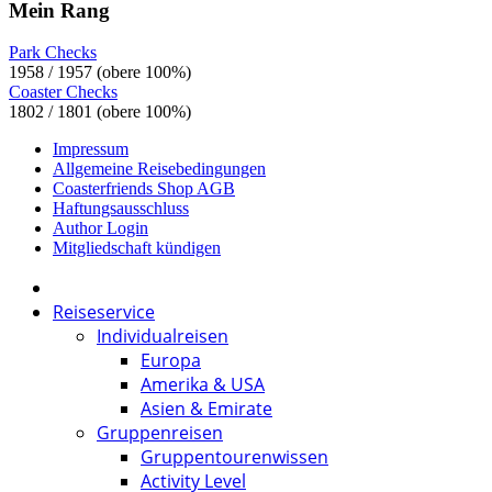
Mein Rang
Park Checks
1958 / 1957 (obere 100%)
Coaster Checks
1802 / 1801 (obere 100%)
Impressum
Allgemeine Reisebedingungen
Coasterfriends Shop AGB
Haftungsausschluss
Author Login
Mitgliedschaft kündigen
Reiseservice
Individualreisen
Europa
Amerika & USA
Asien & Emirate
Gruppenreisen
Gruppentourenwissen
Activity Level