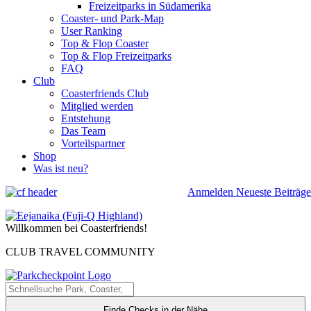
Freizeitparks in Südamerika
Coaster- und Park-Map
User Ranking
Top & Flop Coaster
Top & Flop Freizeitparks
FAQ
Club
Coasterfriends Club
Mitglied werden
Entstehung
Das Team
Vorteilspartner
Shop
Was ist neu?
Anmelden
Neueste Beiträge
Willkommen bei Coasterfriends!
CLUB TRAVEL COMMUNITY
Finde Checks in der Nähe