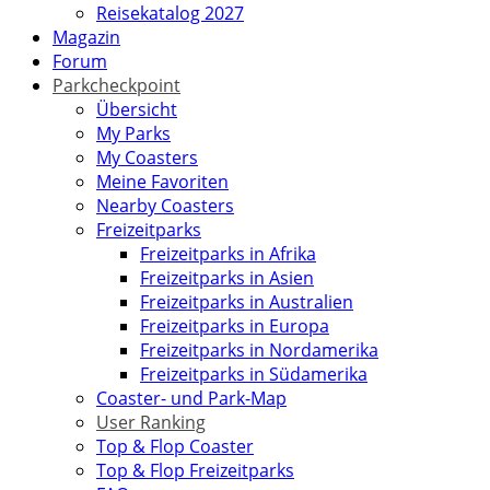
Reisekatalog 2027
Magazin
Forum
Parkcheckpoint
Übersicht
My Parks
My Coasters
Meine Favoriten
Nearby Coasters
Freizeitparks
Freizeitparks in Afrika
Freizeitparks in Asien
Freizeitparks in Australien
Freizeitparks in Europa
Freizeitparks in Nordamerika
Freizeitparks in Südamerika
Coaster- und Park-Map
User Ranking
Top & Flop Coaster
Top & Flop Freizeitparks