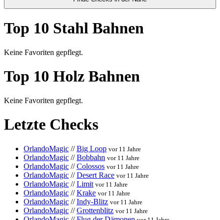
Top 10 Stahl Bahnen
Keine Favoriten gepflegt.
Top 10 Holz Bahnen
Keine Favoriten gepflegt.
Letzte Checks
OrlandoMagic
//
Big Loop
vor 11 Jahre
OrlandoMagic
//
Bobbahn
vor 11 Jahre
OrlandoMagic
//
Colossos
vor 11 Jahre
OrlandoMagic
//
Desert Race
vor 11 Jahre
OrlandoMagic
//
Limit
vor 11 Jahre
OrlandoMagic
//
Krake
vor 11 Jahre
OrlandoMagic
//
Indy-Blitz
vor 11 Jahre
OrlandoMagic
//
Grottenblitz
vor 11 Jahre
OrlandoMagic
//
Flug der Dämonen
vor 11 Jahre