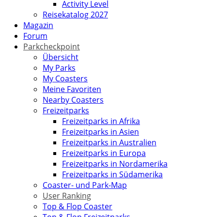
Activity Level
Reisekatalog 2027
Magazin
Forum
Parkcheckpoint
Übersicht
My Parks
My Coasters
Meine Favoriten
Nearby Coasters
Freizeitparks
Freizeitparks in Afrika
Freizeitparks in Asien
Freizeitparks in Australien
Freizeitparks in Europa
Freizeitparks in Nordamerika
Freizeitparks in Südamerika
Coaster- und Park-Map
User Ranking
Top & Flop Coaster