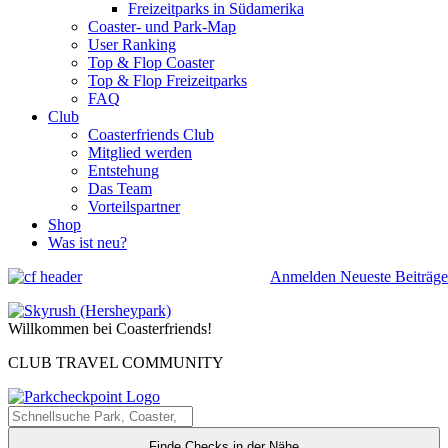
Freizeitparks in Südamerika
Coaster- und Park-Map
User Ranking
Top & Flop Coaster
Top & Flop Freizeitparks
FAQ
Club
Coasterfriends Club
Mitglied werden
Entstehung
Das Team
Vorteilspartner
Shop
Was ist neu?
Anmelden
Neueste Beiträge
Willkommen bei Coasterfriends!
CLUB TRAVEL COMMUNITY
Finde Checks in der Nähe