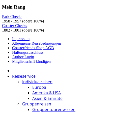
Mein Rang
Park Checks
1958 / 1957 (obere 100%)
Coaster Checks
1802 / 1801 (obere 100%)
Impressum
Allgemeine Reisebedingungen
Coasterfriends Shop AGB
Haftungsausschluss
Author Login
Mitgliedschaft kündigen
Reiseservice
Individualreisen
Europa
Amerika & USA
Asien & Emirate
Gruppenreisen
Gruppentourenwissen