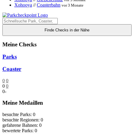
Xohooya
//
Coasterbahn
vor 3 Monate
Finde Checks in der Nähe
Meine Checks
Parks
Coaster
0
0
0
0
0
-
Meine Medaillen
besuchte Parks: 0
besuchte Regionen: 0
gefahrene Bahnen: 0
bewertete Parks: 0