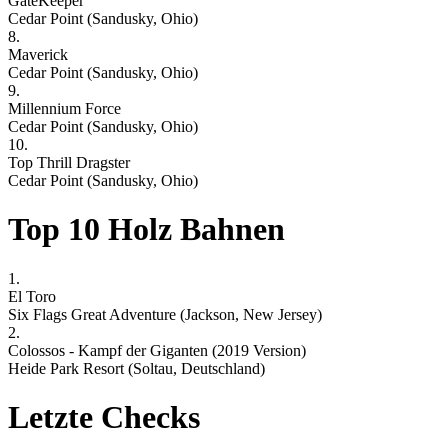
GateKeeper
Cedar Point (Sandusky, Ohio)
8.
Maverick
Cedar Point (Sandusky, Ohio)
9.
Millennium Force
Cedar Point (Sandusky, Ohio)
10.
Top Thrill Dragster
Cedar Point (Sandusky, Ohio)
Top 10 Holz Bahnen
1.
El Toro
Six Flags Great Adventure (Jackson, New Jersey)
2.
Colossos - Kampf der Giganten (2019 Version)
Heide Park Resort (Soltau, Deutschland)
Letzte Checks