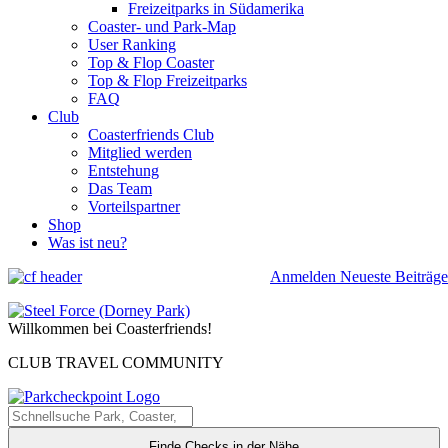
Freizeitparks in Südamerika
Coaster- und Park-Map
User Ranking
Top & Flop Coaster
Top & Flop Freizeitparks
FAQ
Club
Coasterfriends Club
Mitglied werden
Entstehung
Das Team
Vorteilspartner
Shop
Was ist neu?
Anmelden
Neueste Beiträge
Willkommen bei Coasterfriends!
CLUB TRAVEL COMMUNITY
Finde Checks in der Nähe