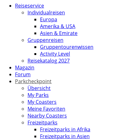
Reiseservice
Individualreisen
Europa
Amerika & USA
Asien & Emirate
Gruppenreisen
Gruppentourenwissen
Activity Level
Reisekatalog 2027
Magazin
Forum
Parkcheckpoint
Übersicht
My Parks
My Coasters
Meine Favoriten
Nearby Coasters
Freizeitparks
Freizeitparks in Afrika
Freizeitparks in Asien