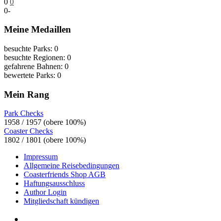
0
0
0
-
Meine Medaillen
besuchte Parks: 0
besuchte Regionen: 0
gefahrene Bahnen: 0
bewertete Parks: 0
Mein Rang
Park Checks
1958 / 1957 (obere 100%)
Coaster Checks
1802 / 1801 (obere 100%)
Impressum
Allgemeine Reisebedingungen
Coasterfriends Shop AGB
Haftungsausschluss
Author Login
Mitgliedschaft kündigen