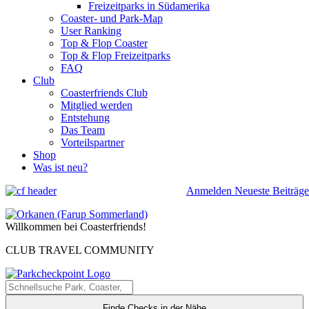
Freizeitparks in Südamerika
Coaster- und Park-Map
User Ranking
Top & Flop Coaster
Top & Flop Freizeitparks
FAQ
Club
Coasterfriends Club
Mitglied werden
Entstehung
Das Team
Vorteilspartner
Shop
Was ist neu?
Anmelden
Neueste Beiträge
Willkommen bei Coasterfriends!
CLUB TRAVEL COMMUNITY
Finde Checks in der Nähe