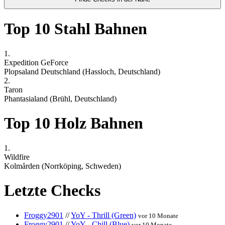
Top 10 Stahl Bahnen
1.
Expedition GeForce
Plopsaland Deutschland (Hassloch, Deutschland)
2.
Taron
Phantasialand (Brühl, Deutschland)
Top 10 Holz Bahnen
1.
Wildfire
Kolmården (Norrköping, Schweden)
Letzte Checks
Froggy2901
//
YoY - Thrill (Green)
vor 10 Monate
Froggy2901
//
YoY - Chill (Blue)
vor 10 Monate