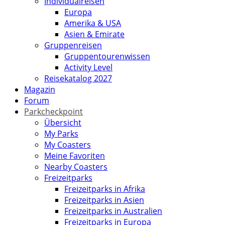
Individualreisen
Europa
Amerika & USA
Asien & Emirate
Gruppenreisen
Gruppentourenwissen
Activity Level
Reisekatalog 2027
Magazin
Forum
Parkcheckpoint
Übersicht
My Parks
My Coasters
Meine Favoriten
Nearby Coasters
Freizeitparks
Freizeitparks in Afrika
Freizeitparks in Asien
Freizeitparks in Australien
Freizeitparks in Europa