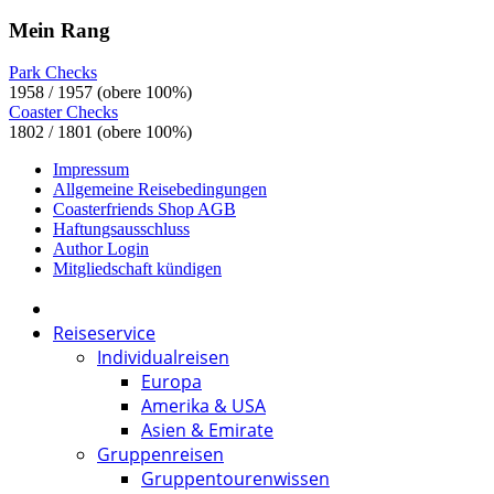
Mein Rang
Park Checks
1958 / 1957 (obere 100%)
Coaster Checks
1802 / 1801 (obere 100%)
Impressum
Allgemeine Reisebedingungen
Coasterfriends Shop AGB
Haftungsausschluss
Author Login
Mitgliedschaft kündigen
Reiseservice
Individualreisen
Europa
Amerika & USA
Asien & Emirate
Gruppenreisen
Gruppentourenwissen