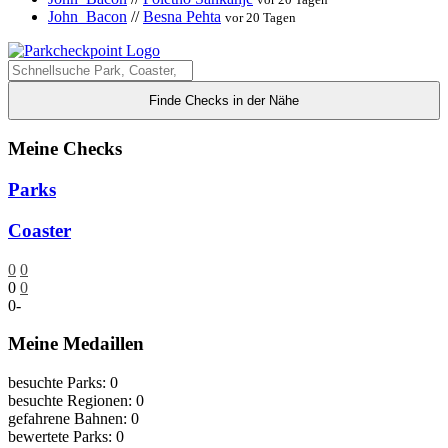
John_Bacon
//
Besna Pehta
vor 20 Tagen
Finde Checks in der Nähe
Meine Checks
Parks
Coaster
0
0
0
0
0
-
Meine Medaillen
besuchte Parks: 0
besuchte Regionen: 0
gefahrene Bahnen: 0
bewertete Parks: 0