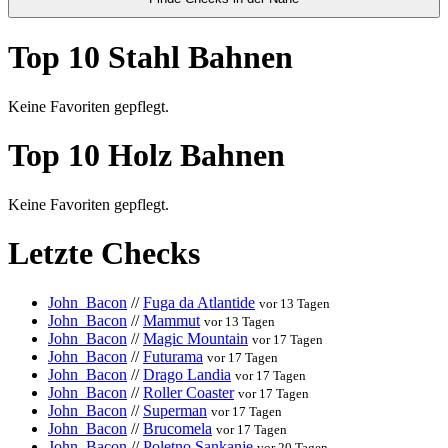
Top 10 Stahl Bahnen
Keine Favoriten gepflegt.
Top 10 Holz Bahnen
Keine Favoriten gepflegt.
Letzte Checks
John_Bacon
//
Fuga da Atlantide
vor 13 Tagen
John_Bacon
//
Mammut
vor 13 Tagen
John_Bacon
//
Magic Mountain
vor 17 Tagen
John_Bacon
//
Futurama
vor 17 Tagen
John_Bacon
//
Drago Landia
vor 17 Tagen
John_Bacon
//
Roller Coaster
vor 17 Tagen
John_Bacon
//
Superman
vor 17 Tagen
John_Bacon
//
Brucomela
vor 17 Tagen
John_Bacon
//
Poletno Sankanje
vor 20 Tagen