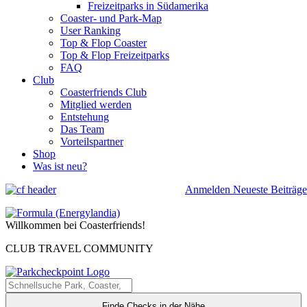
Freizeitparks in Südamerika
Coaster- und Park-Map
User Ranking
Top & Flop Coaster
Top & Flop Freizeitparks
FAQ
Club
Coasterfriends Club
Mitglied werden
Entstehung
Das Team
Vorteilspartner
Shop
Was ist neu?
Anmelden
Neueste Beiträge
Willkommen bei Coasterfriends!
CLUB TRAVEL COMMUNITY
Finde Checks in der Nähe