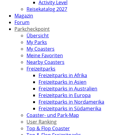
Activity Level
Reisekatalog 2027
Magazin
Forum
Parkcheckpoint
Übersicht
My Parks
My Coasters
Meine Favoriten
Nearby Coasters
Freizeitparks
Freizeitparks in Afrika
Freizeitparks in Asien
Freizeitparks in Australien
Freizeitparks in Europa
Freizeitparks in Nordamerika
Freizeitparks in Südamerika
Coaster- und Park-Map
User Ranking
Top & Flop Coaster