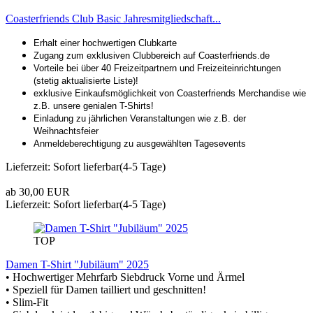
Coasterfriends Club Basic Jahresmitgliedschaft...
Erhalt einer hochwertigen Clubkarte
Zugang zum exklusiven Clubbereich auf Coasterfriends.de
Vorteile bei über 40 Freizeitpartnern und Freizeiteinrichtungen
(stetig aktualisierte Liste)!
exklusive Einkaufsmöglichkeit von Coasterfriends Merchandise wie
z.B. unsere genialen T-Shirts!
Einladung zu jährlichen Veranstaltungen wie z.B. der
Weihnachtsfeier
Anmeldeberechtigung zu ausgewählten Tagesevents
Lieferzeit: Sofort lieferbar(4-5 Tage)
ab 30,00 EUR
Lieferzeit: Sofort lieferbar(4-5 Tage)
TOP
Damen T-Shirt "Jubiläum" 2025
• Hochwertiger Mehrfarb Siebdruck Vorne und Ärmel
• Speziell für Damen tailliert und geschnitten!
• Slim-Fit