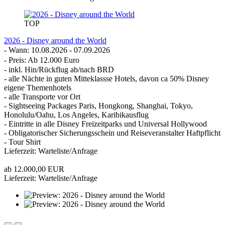
TOP
2026 - Disney around the World
-
Wann: 10.08.2026 - 07.09.2026
- Preis: Ab 12.000 Euro
- inkl. Hin/Rückflug ab/nach BRD
- alle Nächte in guten Mitteklassse Hotels, davon ca 50% Disney
eigene Themenhotels
- alle Transporte vor Ort
- Sightseeing Packages Paris, Hongkong, Shanghai, Tokyo,
Honolulu/Oahu, Los Angeles, Karibikausflug
- Eintritte in alle Disney Freizeitparks und Universal Hollywood
- Obligatorischer Sicherungsschein und Reiseveranstalter Haftpflicht
​- Tour Shirt
Lieferzeit: Warteliste/Anfrage
ab 12.000,00 EUR
Lieferzeit: Warteliste/Anfrage