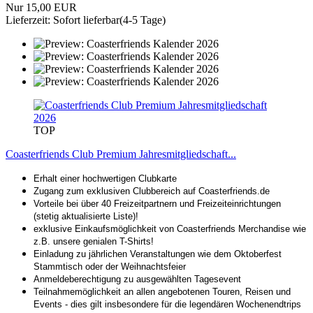
Nur 15,00 EUR
Lieferzeit: Sofort lieferbar(4-5 Tage)
TOP
Coasterfriends Club Premium Jahresmitgliedschaft...
Erhalt einer hochwertigen Clubkarte
Zugang zum exklusiven Clubbereich auf Coasterfriends.de
Vorteile bei über 40 Freizeitpartnern und Freizeiteinrichtungen
(stetig aktualisierte Liste)!
exklusive Einkaufsmöglichkeit von Coasterfriends Merchandise wie
z.B. unsere genialen T-Shirts!
Einladung zu jährlichen Veranstaltungen wie dem Oktoberfest
Stammtisch oder der Weihnachtsfeier
Anmeldeberechtigung zu ausgewählten Tagesevent
Teilnahmemöglichkeit an allen angebotenen Touren, Reisen und
Events - dies gilt insbesondere für die legendären Wochenendtrips