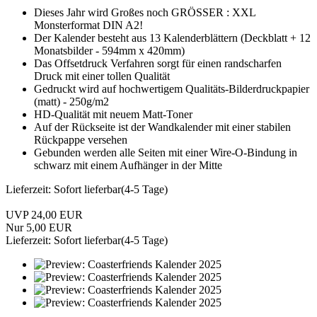
Dieses Jahr wird Großes noch GRÖSSER : XXL
Monsterformat DIN A2!
Der Kalender besteht aus 13 Kalenderblättern (Deckblatt + 12
Monatsbilder - 594mm x 420mm)
Das Offsetdruck Verfahren sorgt für einen randscharfen
Druck mit einer tollen Qualität
Gedruckt wird auf hochwertigem Qualitäts-Bilderdruckpapier
(matt) - 250g/m2
HD-Qualität mit neuem Matt-Toner
Auf der Rückseite ist der Wandkalender mit einer stabilen
Rückpappe versehen
Gebunden werden alle Seiten mit einer Wire-O-Bindung in
schwarz mit einem Aufhänger in der Mitte
Lieferzeit: Sofort lieferbar(4-5 Tage)
UVP 24,00 EUR
Nur 5,00 EUR
Lieferzeit: Sofort lieferbar(4-5 Tage)