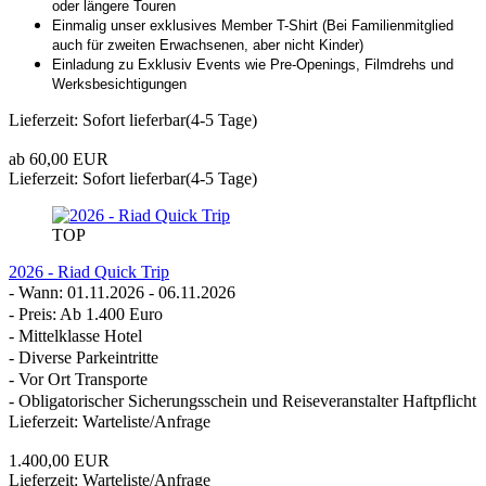
oder längere Touren
Einmalig unser exklusives Member T-Shirt (Bei Familienmitglied
auch für zweiten Erwachsenen, aber nicht Kinder)
Einladung zu Exklusiv Events wie Pre-Openings, Filmdrehs und
Werksbesichtigungen
Lieferzeit: Sofort lieferbar(4-5 Tage)
ab 60,00 EUR
Lieferzeit: Sofort lieferbar(4-5 Tage)
TOP
2026 - Riad Quick Trip
- Wann: 01.11.2026 - 06.11.2026
- Preis: Ab 1.400 Euro
- Mittelklasse Hotel
- Diverse Parkeintritte
- Vor Ort Transporte
- Obligatorischer Sicherungsschein und Reiseveranstalter Haftpflicht
Lieferzeit: Warteliste/Anfrage
1.400,00 EUR
Lieferzeit: Warteliste/Anfrage