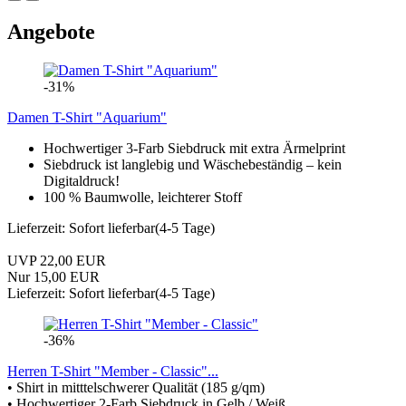
Angebote
-31%
Damen T-Shirt "Aquarium"
Hochwertiger 3-Farb Siebdruck mit extra Ärmelprint
Siebdruck ist langlebig und Wäschebeständig – kein
Digitaldruck!
100 % Baumwolle, leichterer Stoff
Lieferzeit: Sofort lieferbar(4-5 Tage)
UVP 22,00 EUR
Nur 15,00 EUR
Lieferzeit: Sofort lieferbar(4-5 Tage)
-36%
Herren T-Shirt "Member - Classic"...
• Shirt in mitttelschwerer Qualität (185 g/qm)
• Hochwertiger 2-Farb Siebdruck in Gelb / Weiß