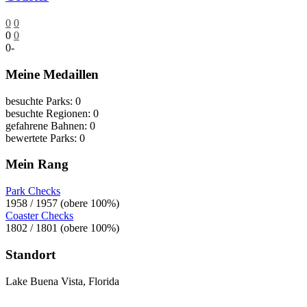
0
0
0
0
0
-
Meine Medaillen
besuchte Parks: 0
besuchte Regionen: 0
gefahrene Bahnen: 0
bewertete Parks: 0
Mein Rang
Park Checks
1958 / 1957 (obere 100%)
Coaster Checks
1802 / 1801 (obere 100%)
Standort
Lake Buena Vista, Florida