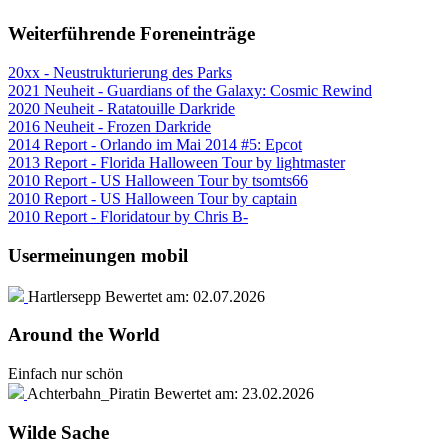
Weiterführende Foreneinträge
20xx - Neustrukturierung des Parks
2021 Neuheit - Guardians of the Galaxy: Cosmic Rewind
2020 Neuheit - Ratatouille Darkride
2016 Neuheit - Frozen Darkride
2014 Report - Orlando im Mai 2014 #5: Epcot
2013 Report - Florida Halloween Tour by lightmaster
2010 Report - US Halloween Tour by tsomts66
2010 Report - US Halloween Tour by captain
2010 Report - Floridatour by Chris B-
Usermeinungen mobil
Hartlersepp
Bewertet am:
02.07.2026
Around the World
Einfach nur schön
Achterbahn_Piratin
Bewertet am:
23.02.2026
Wilde Sache