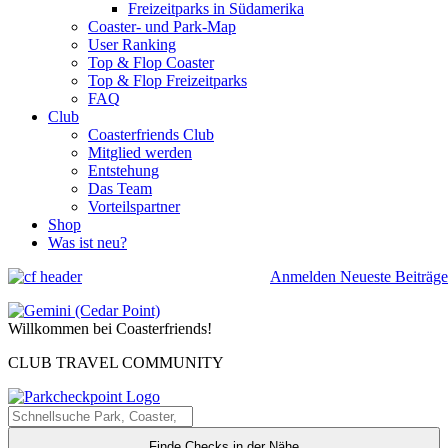
Freizeitparks in Südamerika
Coaster- und Park-Map
User Ranking
Top & Flop Coaster
Top & Flop Freizeitparks
FAQ
Club
Coasterfriends Club
Mitglied werden
Entstehung
Das Team
Vorteilspartner
Shop
Was ist neu?
Anmelden
Neueste Beiträge
Willkommen bei Coasterfriends!
CLUB TRAVEL COMMUNITY
Finde Checks in der Nähe