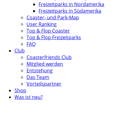
Freizeitparks in Nordamerika
Freizeitparks in Südamerika
Coaster- und Park-Map
User Ranking
Top & Flop Coaster
Top & Flop Freizeitparks
FAQ
Club
Coasterfriends Club
Mitglied werden
Entstehung
Das Team
Vorteilspartner
Shop
Was ist neu?