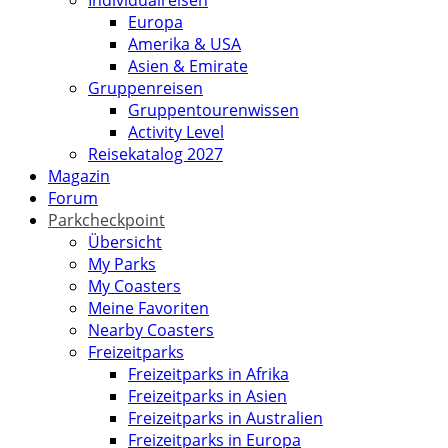
Individualreisen
Europa
Amerika & USA
Asien & Emirate
Gruppenreisen
Gruppentourenwissen
Activity Level
Reisekatalog 2027
Magazin
Forum
Parkcheckpoint
Übersicht
My Parks
My Coasters
Meine Favoriten
Nearby Coasters
Freizeitparks
Freizeitparks in Afrika
Freizeitparks in Asien
Freizeitparks in Australien
Freizeitparks in Europa