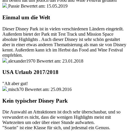
am besten hat uns jedoch das Food and Wine Festival gefallen
Passie
Bewertet am:
15.05.2019
Einmal um die Welt
Dieser Disney Park ist in vielen verschiedenen Ländern eingeteilt.
Außerdem bietet der Park mit Test Track und Mission Space
absolute Highlights . Auch dieser Disney ist sehr schön gestaltet
aber in einer etwas anderen Thematisierung als man sie von Disney
kennt. Außerdem kann ich im Herbst das Food and Wine Festival
empfehlen.
alexander1970
Bewertet am:
23.01.2018
USA Urlaub 2017/2018
"Alt aber gut!
misch70
Bewertet am:
25.09.2016
Kein typischer Disney Park
Die Auswahl an Attraktionen ist doch sehr überschaubar, und so
verwundert es nicht, dass die wenigen Highlights meist mit
Wartezeiten um oder über einer Stunde aufwarten.
"Soarin" ist eine Klasse für sich, und jedesmal ein Genuss.