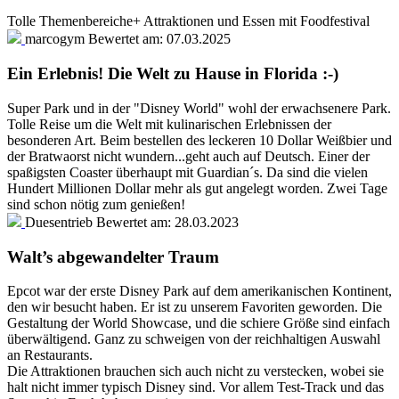
Tolle Themenbereiche+ Attraktionen und Essen mit Foodfestival
marcogym
Bewertet am:
07.03.2025
Ein Erlebnis! Die Welt zu Hause in Florida :-)
Super Park und in der "Disney World" wohl der erwachsenere Park.
Tolle Reise um die Welt mit kulinarischen Erlebnissen der
besonderen Art. Beim bestellen des leckeren 10 Dollar Weißbier und
der Bratwaorst nicht wundern...geht auch auf Deutsch. Einer der
spaßigsten Coaster überhaupt mit Guardian´s. Da sind die vielen
Hundert Millionen Dollar mehr als gut angelegt worden. Zwei Tage
sind schon nötig zum genießen!
Duesentrieb
Bewertet am:
28.03.2023
Walt’s abgewandelter Traum
Epcot war der erste Disney Park auf dem amerikanischen Kontinent,
den wir besucht haben. Er ist zu unserem Favoriten geworden. Die
Gestaltung der World Showcase, und die schiere Größe sind einfach
überwältigend. Ganz zu schweigen von der reichhaltigen Auswahl
an Restaurants.
Die Attraktionen brauchen sich auch nicht zu verstecken, wobei sie
halt nicht immer typisch Disney sind. Vor allem Test-Track und das