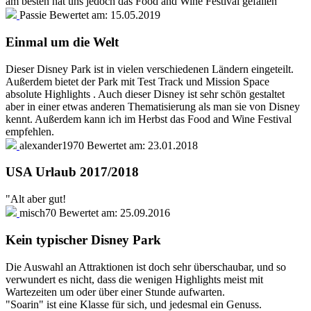
am besten hat uns jedoch das Food and Wine Festival gefallen
Passie
Bewertet am:
15.05.2019
Einmal um die Welt
Dieser Disney Park ist in vielen verschiedenen Ländern eingeteilt.
Außerdem bietet der Park mit Test Track und Mission Space
absolute Highlights . Auch dieser Disney ist sehr schön gestaltet
aber in einer etwas anderen Thematisierung als man sie von Disney
kennt. Außerdem kann ich im Herbst das Food and Wine Festival
empfehlen.
alexander1970
Bewertet am:
23.01.2018
USA Urlaub 2017/2018
"Alt aber gut!
misch70
Bewertet am:
25.09.2016
Kein typischer Disney Park
Die Auswahl an Attraktionen ist doch sehr überschaubar, und so
verwundert es nicht, dass die wenigen Highlights meist mit
Wartezeiten um oder über einer Stunde aufwarten.
"Soarin" ist eine Klasse für sich, und jedesmal ein Genuss.