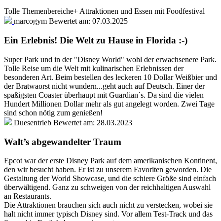
Tolle Themenbereiche+ Attraktionen und Essen mit Foodfestival
marcogym
Bewertet am:
07.03.2025
Ein Erlebnis! Die Welt zu Hause in Florida :-)
Super Park und in der "Disney World" wohl der erwachsenere Park.
Tolle Reise um die Welt mit kulinarischen Erlebnissen der
besonderen Art. Beim bestellen des leckeren 10 Dollar Weißbier und
der Bratwaorst nicht wundern...geht auch auf Deutsch. Einer der
spaßigsten Coaster überhaupt mit Guardian´s. Da sind die vielen
Hundert Millionen Dollar mehr als gut angelegt worden. Zwei Tage
sind schon nötig zum genießen!
Duesentrieb
Bewertet am:
28.03.2023
Walt’s abgewandelter Traum
Epcot war der erste Disney Park auf dem amerikanischen Kontinent,
den wir besucht haben. Er ist zu unserem Favoriten geworden. Die
Gestaltung der World Showcase, und die schiere Größe sind einfach
überwältigend. Ganz zu schweigen von der reichhaltigen Auswahl
an Restaurants.
Die Attraktionen brauchen sich auch nicht zu verstecken, wobei sie
halt nicht immer typisch Disney sind. Vor allem Test-Track und das