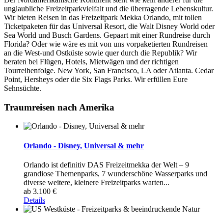
unglaubliche Freizeitparkvielfalt und die überragende Lebenskultur.
Wir bieten Reisen in das Freizeitpark Mekka Orlando, mit tollen
Ticketpaketen für das Universal Resort, die Walt Disney World oder
Sea World und Busch Gardens. Gepaart mit einer Rundreise durch
Florida? Oder wie wäre es mit von uns vorpaketierten Rundreisen
an die West-und Ostküste sowie quer durch die Republik? Wir
beraten bei Flügen, Hotels, Mietwägen und der richtigen
Tourreihenfolge. New York, San Francisco, LA oder Atlanta. Cedar
Point, Hersheys oder die Six Flags Parks. Wir erfüllen Eure
Sehnsüchte.
Traumreisen nach Amerika
Orlando - Disney, Universal & mehr
Orlando ist definitiv DAS Freizeitmekka der Welt – 9
grandiose Themenparks, 7 wunderschöne Wasserparks und
diverse weitere, kleinere Freizeitparks warten...
ab 3.100 €
Details