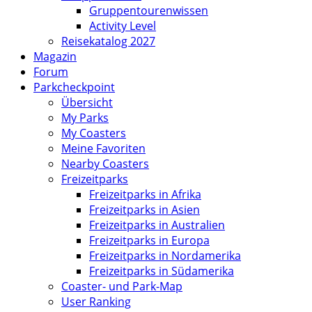
Gruppentourenwissen
Activity Level
Reisekatalog 2027
Magazin
Forum
Parkcheckpoint
Übersicht
My Parks
My Coasters
Meine Favoriten
Nearby Coasters
Freizeitparks
Freizeitparks in Afrika
Freizeitparks in Asien
Freizeitparks in Australien
Freizeitparks in Europa
Freizeitparks in Nordamerika
Freizeitparks in Südamerika
Coaster- und Park-Map
User Ranking