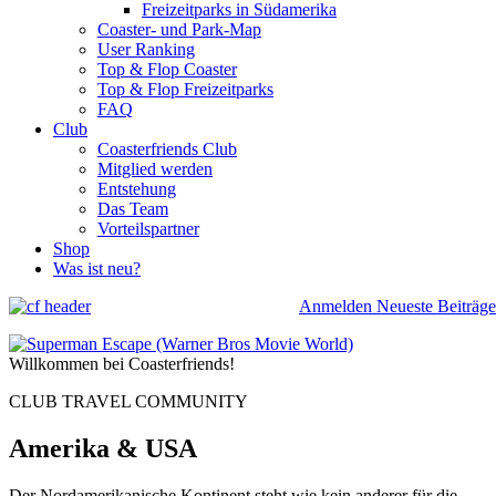
Freizeitparks in Südamerika
Coaster- und Park-Map
User Ranking
Top & Flop Coaster
Top & Flop Freizeitparks
FAQ
Club
Coasterfriends Club
Mitglied werden
Entstehung
Das Team
Vorteilspartner
Shop
Was ist neu?
Anmelden
Neueste Beiträge
Willkommen bei Coasterfriends!
CLUB TRAVEL COMMUNITY
Amerika & USA
Der Nordamerikanische Kontinent steht wie kein anderer für die