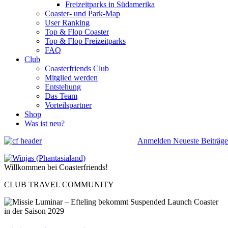
Freizeitparks in Südamerika
Coaster- und Park-Map
User Ranking
Top & Flop Coaster
Top & Flop Freizeitparks
FAQ
Club
Coasterfriends Club
Mitglied werden
Entstehung
Das Team
Vorteilspartner
Shop
Was ist neu?
Anmelden
Neueste Beiträge
Willkommen bei Coasterfriends!
CLUB TRAVEL COMMUNITY