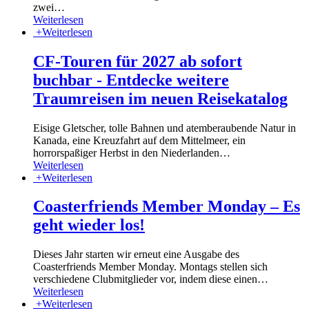
zwei
…
Weiterlesen
+
Weiterlesen
CF-Touren für 2027 ab sofort
buchbar - Entdecke weitere
Traumreisen im neuen Reisekatalog
Eisige Gletscher, tolle Bahnen und atemberaubende Natur in
Kanada, eine Kreuzfahrt auf dem Mittelmeer, ein
horrorspaßiger Herbst in den Niederlanden
…
Weiterlesen
+
Weiterlesen
Coasterfriends Member Monday – Es
geht wieder los!
Dieses Jahr starten wir erneut eine Ausgabe des
Coasterfriends Member Monday. Montags stellen sich
verschiedene Clubmitglieder vor, indem diese einen
…
Weiterlesen
+
Weiterlesen