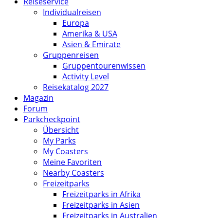
Reiseservice
Individualreisen
Europa
Amerika & USA
Asien & Emirate
Gruppenreisen
Gruppentourenwissen
Activity Level
Reisekatalog 2027
Magazin
Forum
Parkcheckpoint
Übersicht
My Parks
My Coasters
Meine Favoriten
Nearby Coasters
Freizeitparks
Freizeitparks in Afrika
Freizeitparks in Asien
Freizeitparks in Australien