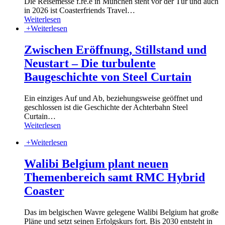
Die Reisemesse f.re.e in München steht vor der Tür und auch
in 2026 ist Coasterfriends Travel
…
Weiterlesen
+
Weiterlesen
Zwischen Eröffnung, Stillstand und
Neustart – Die turbulente
Baugeschichte von Steel Curtain
Ein einziges Auf und Ab, beziehungsweise geöffnet und
geschlossen ist die Geschichte der Achterbahn Steel
Curtain
…
Weiterlesen
+
Weiterlesen
Walibi Belgium plant neuen
Themenbereich samt RMC Hybrid
Coaster
Das im belgischen Wavre gelegene Walibi Belgium hat große
Pläne und setzt seinen Erfolgskurs fort. Bis 2030 entsteht in