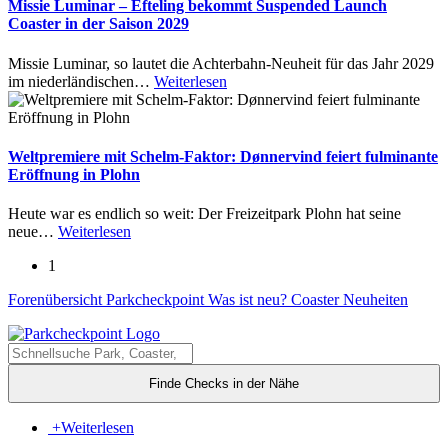
Missie Luminar – Efteling bekommt Suspended Launch
Coaster in der Saison 2029
Missie Luminar, so lautet die Achterbahn-Neuheit für das Jahr 2029
im niederländischen
…
Weiterlesen
Weltpremiere mit Schelm-Faktor: Dønnervind feiert fulminante
Eröffnung in Plohn
Heute war es endlich so weit: Der Freizeitpark Plohn hat seine
neue
…
Weiterlesen
1
Forenübersicht
Parkcheckpoint
Was ist neu?
Coaster Neuheiten
Finde Checks in der Nähe
+
Weiterlesen