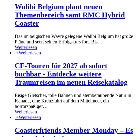
Walibi Belgium plant neuen
Themenbereich samt RMC Hybrid
Coaster
Das im belgischen Wavre gelegene Walibi Belgium hat große
Pläne und setzt seinen Erfolgskurs fort. Bis
…
Weiterlesen
+
Weiterlesen
CF-Touren für 2027 ab sofort
buchbar - Entdecke weitere
Traumreisen im neuen Reisekatalog
Eisige Gletscher, tolle Bahnen und atemberaubende Natur in
Kanada, eine Kreuzfahrt auf dem Mittelmeer, ein
horrorspaßiger
…
Weiterlesen
+
Weiterlesen
Coasterfriends Member Monday – Es