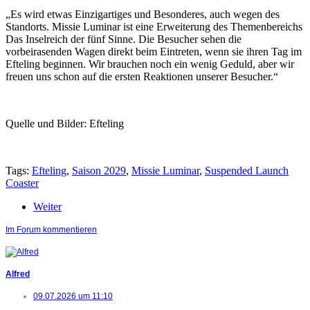
„Es wird etwas Einzigartiges und Besonderes, auch wegen des
Standorts. Missie Luminar ist eine Erweiterung des Themenbereichs
Das Inselreich der fünf Sinne. Die Besucher sehen die
vorbeirasenden Wagen direkt beim Eintreten, wenn sie ihren Tag im
Efteling beginnen. Wir brauchen noch ein wenig Geduld, aber wir
freuen uns schon auf die ersten Reaktionen unserer Besucher.“
Quelle und Bilder: Efteling
Tags:
Efteling
,
Saison 2029
,
Missie Luminar
,
Suspended Launch
Coaster
Weiter
Im Forum kommentieren
Alfred
09.07.2026 um 11:10