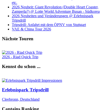
etc.
2026 Neuheit: Giant Revolution (Double Heart Coaster,
Zamperla?) @ Lotte World Adventure Busan - Südkorea
2026 Neuheiten und Veränderungen @ Erlebnispark
Tripsdrill
Tripsdrill: Anfahrt mit dem ÖPNV von Stuttgart
VAE & China Tour 2026
Nächste Touren
2026 - Riad Quick Trip
Kennst du schon ...
Erlebnispark Tripsdrill
Cleebronn, Deutschland
Captains Ranking