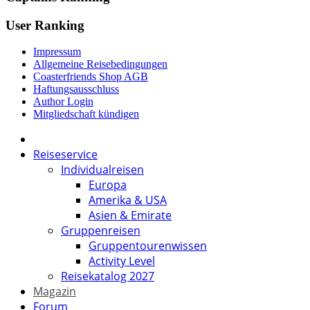
User Ranking
Impressum
Allgemeine Reisebedingungen
Coasterfriends Shop AGB
Haftungsausschluss
Author Login
Mitgliedschaft kündigen
Reiseservice
Individualreisen
Europa
Amerika & USA
Asien & Emirate
Gruppenreisen
Gruppentourenwissen
Activity Level
Reisekatalog 2027
Magazin
Forum