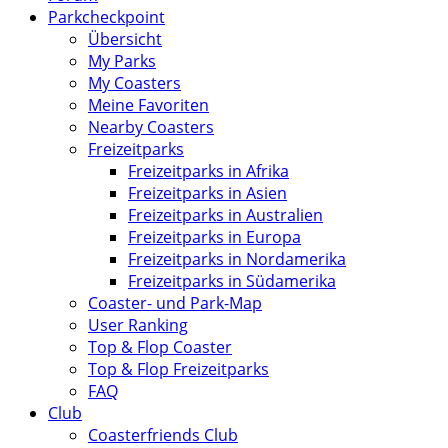
Parkcheckpoint
Übersicht
My Parks
My Coasters
Meine Favoriten
Nearby Coasters
Freizeitparks
Freizeitparks in Afrika
Freizeitparks in Asien
Freizeitparks in Australien
Freizeitparks in Europa
Freizeitparks in Nordamerika
Freizeitparks in Südamerika
Coaster- und Park-Map
User Ranking
Top & Flop Coaster
Top & Flop Freizeitparks
FAQ
Club
Coasterfriends Club