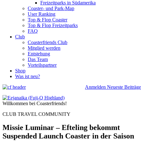
Freizeitparks in Südamerika
Coaster- und Park-Map
User Ranking
Top & Flop Coaster
Top & Flop Freizeitparks
FAQ
Club
Coasterfriends Club
Mitglied werden
Entstehung
Das Team
Vorteilspartner
Shop
Was ist neu?
Anmelden
Neueste Beiträge
Willkommen bei Coasterfriends!
CLUB TRAVEL COMMUNITY
Missie Luminar – Efteling bekommt
Suspended Launch Coaster in der Saison