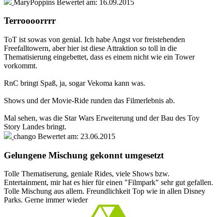
MaryPoppins
Bewertet am:
16.09.2015
Terroooorrrr
ToT ist sowas von genial. Ich habe Angst vor freistehenden
Freefalltowern, aber hier ist diese Attraktion so toll in die
Thematisierung eingebettet, dass es einem nicht wie ein Tower
vorkommt.
RnC bringt Spaß, ja, sogar Vekoma kann was.
Shows und der Movie-Ride runden das Filmerlebnis ab.
Mal sehen, was die Star Wars Erweiterung und der Bau des Toy
Story Landes bringt.
chango
Bewertet am:
23.06.2015
Gelungene Mischung gekonnt umgesetzt
Tolle Thematiserung, geniale Rides, viele Shows bzw.
Entertainment, mir hat es hier für einen "Filmpark" sehr gut gefallen.
Tolle Mischung aus allem. Freundlichkeit Top wie in allen Disney
Parks. Gerne immer wieder