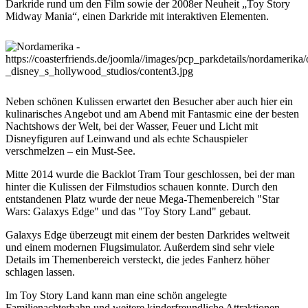
Darkride rund um den Film sowie der 2008er Neuheit „Toy Story
Midway Mania“, einen Darkride mit interaktiven Elementen.
Neben schönen Kulissen erwartet den Besucher aber auch hier ein
kulinarisches Angebot und am Abend mit Fantasmic eine der besten
Nachtshows der Welt, bei der Wasser, Feuer und Licht mit
Disneyfiguren auf Leinwand und als echte Schauspieler
verschmelzen – ein Must-See.
Mitte 2014 wurde die Backlot Tram Tour geschlossen, bei der man
hinter die Kulissen der Filmstudios schauen konnte. Durch den
entstandenen Platz wurde der neue Mega-Themenbereich "Star
Wars: Galaxys Edge" und das "Toy Story Land" gebaut.
Galaxys Edge überzeugt mit einem der besten Darkrides weltweit
und einem modernen Flugsimulator. Außerdem sind sehr viele
Details im Themenbereich versteckt, die jedes Fanherz höher
schlagen lassen.
Im Toy Story Land kann man eine schön angelegte
Familienachterbahn und weitere kinderfreundliche Attraktionen