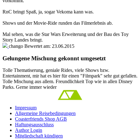
vorkommt.
RnC bringt Spaß, ja, sogar Vekoma kann was.
Shows und der Movie-Ride runden das Filmerlebnis ab.
Mal sehen, was die Star Wars Erweiterung und der Bau des Toy
Story Landes bringt.
chango
Bewertet am:
23.06.2015
Gelungene Mischung gekonnt umgesetzt
Tolle Thematiserung, geniale Rides, viele Shows bzw.
Entertainment, mir hat es hier für einen "Filmpark" sehr gut gefallen.
Tolle Mischung aus allem. Freundlichkeit Top wie in allen Disney
Parks. Gerne immer wieder
Impressum
Allgemeine Reisebedingungen
Coasterfriends Shop AGB
Haftungsausschluss
Author Login
Mitgliedschaft kündigen