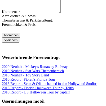
Kommentar
Attraktionen & Shows:
Thematisierung & Parkgestaltung:
Freundlichkeit & Preis:
Weiterführende Foreneinträge
2020 Neuheit - Mickey's Runaway Railway
2019 Neuheit - Star Wars Themenbereich
2018 Neuheit - Toy Story Land
2016 Report - Fiorell's Florida Tour
2013 Report - Sven & Oli unchained in den Hollywood Studios
2013 Report - Florida Halloween Tour by Telris
2010 Report - US Halloween Tour by captain
Usermeinungen mobil