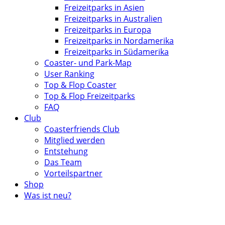
Freizeitparks in Asien
Freizeitparks in Australien
Freizeitparks in Europa
Freizeitparks in Nordamerika
Freizeitparks in Südamerika
Coaster- und Park-Map
User Ranking
Top & Flop Coaster
Top & Flop Freizeitparks
FAQ
Club
Coasterfriends Club
Mitglied werden
Entstehung
Das Team
Vorteilspartner
Shop
Was ist neu?