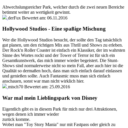
Abwechslungsreicher Park, welcher durch die zwei neuen Bereiche
betimmt weiter an wertigkeit gewinnt.
derFux
Bewertet am:
06.11.2016
Hollywood Studios - Eine spaßige Mischung
Wer die Hollywood Studios besucht, der sollte den Tag tatsächlich
gut planen, um den richtigen Mix aus Thrill und Shows zu erleben.
Der Rock'n Roller Coaster ist einfach ein Klassiker, der im wahrsten
Sinne des Wortes rockt und der Tower of Terror ist für sich ein
Gesamtkunstwerk, das mich immer wieder begeistert. Die Stunt-
Shows sind normalerweise nicht so mein Fall, aber auch hier ist die
Qualität so dermaßen hoch, dass man sich einfach darauf einlassen
und genießen sollte. Auch Fantasmic muss man sich einfach
anschauen, sonst war man nicht wirklich hier.
misch70
Bewertet am:
25.09.2016
War mal mein Lieblingspark von Disney
Eigentlich gibt es in diesem Park für mich nur drei Attraktionen,
wegen denen ich immer wieder
zurück komme.
Wobei man "Toy Story Mania" nur mit Fastpass oder gleich zu