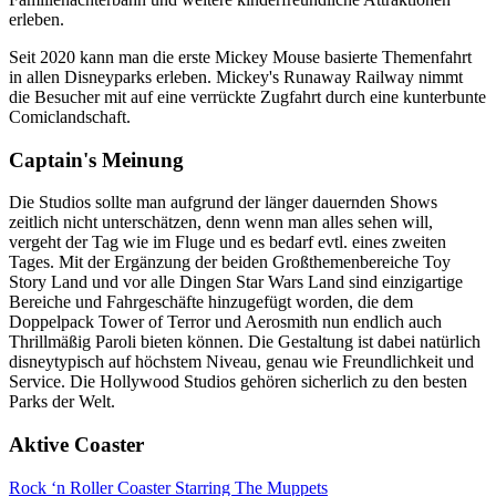
erleben.
Seit 2020 kann man die erste Mickey Mouse basierte Themenfahrt
in allen Disneyparks erleben. Mickey's Runaway Railway nimmt
die Besucher mit auf eine verrückte Zugfahrt durch eine kunterbunte
Comiclandschaft.
Captain's Meinung
Die Studios sollte man aufgrund der länger dauernden Shows
zeitlich nicht unterschätzen, denn wenn man alles sehen will,
vergeht der Tag wie im Fluge und es bedarf evtl. eines zweiten
Tages. Mit der Ergänzung der beiden Großthemenbereiche Toy
Story Land und vor alle Dingen Star Wars Land sind einzigartige
Bereiche und Fahrgeschäfte hinzugefügt worden, die dem
Doppelpack Tower of Terror und Aerosmith nun endlich auch
Thrillmäßig Paroli bieten können. Die Gestaltung ist dabei natürlich
disneytypisch auf höchstem Niveau, genau wie Freundlichkeit und
Service. Die Hollywood Studios gehören sicherlich zu den besten
Parks der Welt.
Aktive Coaster
Rock ‘n Roller Coaster Starring The Muppets