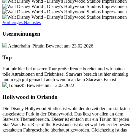
Vorheriges
Nächstes
Usermeinungen
Achterbahn_Piratin
Bewertet am:
23.02.2026
Top
Hat mir hier bei unserer Tour große freude bereitet und wir hatten
tolle Attraktionen und Erlebnisse. Starwars bereich ist hier einmalig
und mega gut gemacht auch wenn man kein Starwars Fan ist
Tobias95
Bewertet am:
12.03.2022
Hollywood in Orlando
Die Disney Hollywood Studios ist wohl der derzeit der am stärksten
ausgelastete Park in der Disneyworld. Das liegt vor allen an dem
Starwars Themenbereich. Dieser ist einfach nur ein Traum für jeden
Star Wars Fan. Rise of the Resistance ist dabei wohl einer der besten
gestalteten Fahrgeschäfte überhaupt geworden. Gleichzeitig ist das