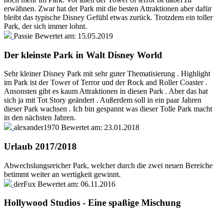
erwähnen. Zwar hat der Park mit die besten Attraktionen aber dafür
bleibt das typische Disney Gefühl etwas zurück. Trotzdem ein toller
Park, der sich immer lohnt.
Passie
Bewertet am:
15.05.2019
Der kleinste Park in Walt Disney World
Sehr kleiner Disney Park mit sehr guter Thematisierung . Highlight
im Park ist der Tower of Terror und der Rock and Roller Coaster .
Ansonsten gibt es kaum Attraktionen in diesen Park . Aber das hat
sich ja mit Tot Story geändert . Außerdem soll in ein paar Jahren
dieser Park wachsen . Ich bin gespannt was dieser Tolle Park macht
in den nächsten Jahren.
alexander1970
Bewertet am:
23.01.2018
Urlaub 2017/2018
Abwechslungsreicher Park, welcher durch die zwei neuen Bereiche
betimmt weiter an wertigkeit gewinnt.
derFux
Bewertet am:
06.11.2016
Hollywood Studios - Eine spaßige Mischung