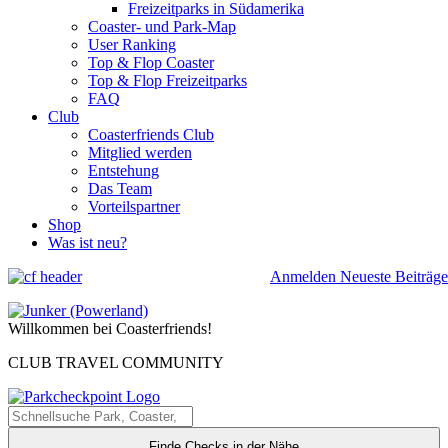
Freizeitparks in Südamerika
Coaster- und Park-Map
User Ranking
Top & Flop Coaster
Top & Flop Freizeitparks
FAQ
Club
Coasterfriends Club
Mitglied werden
Entstehung
Das Team
Vorteilspartner
Shop
Was ist neu?
Anmelden
Neueste Beiträge
Willkommen bei Coasterfriends!
CLUB TRAVEL COMMUNITY
Finde Checks in der Nähe