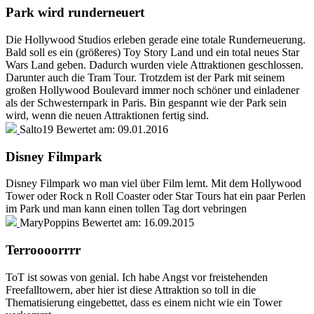
Park wird runderneuert
Die Hollywood Studios erleben gerade eine totale Runderneuerung.
Bald soll es ein (größeres) Toy Story Land und ein total neues Star
Wars Land geben. Dadurch wurden viele Attraktionen geschlossen.
Darunter auch die Tram Tour. Trotzdem ist der Park mit seinem
großen Hollywood Boulevard immer noch schöner und einladener
als der Schwesternpark in Paris. Bin gespannt wie der Park sein
wird, wenn die neuen Attraktionen fertig sind.
Salto19
Bewertet am:
09.01.2016
Disney Filmpark
Disney Filmpark wo man viel über Film lernt. Mit dem Hollywood
Tower oder Rock n Roll Coaster oder Star Tours hat ein paar Perlen
im Park und man kann einen tollen Tag dort vebringen
MaryPoppins
Bewertet am:
16.09.2015
Terroooorrrr
ToT ist sowas von genial. Ich habe Angst vor freistehenden
Freefalltowern, aber hier ist diese Attraktion so toll in die
Thematisierung eingebettet, dass es einem nicht wie ein Tower