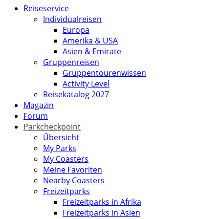
Reiseservice
Individualreisen
Europa
Amerika & USA
Asien & Emirate
Gruppenreisen
Gruppentourenwissen
Activity Level
Reisekatalog 2027
Magazin
Forum
Parkcheckpoint
Übersicht
My Parks
My Coasters
Meine Favoriten
Nearby Coasters
Freizeitparks
Freizeitparks in Afrika
Freizeitparks in Asien