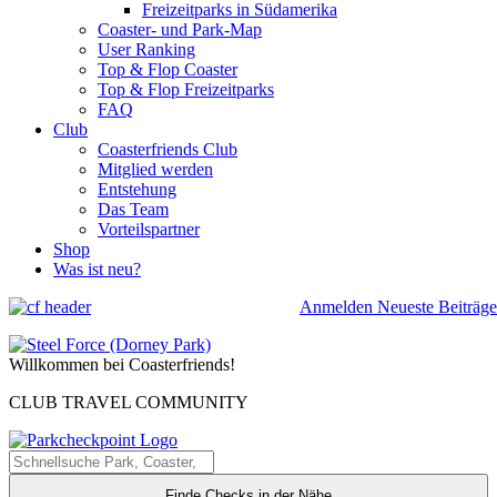
Freizeitparks in Südamerika
Coaster- und Park-Map
User Ranking
Top & Flop Coaster
Top & Flop Freizeitparks
FAQ
Club
Coasterfriends Club
Mitglied werden
Entstehung
Das Team
Vorteilspartner
Shop
Was ist neu?
Anmelden
Neueste Beiträge
Willkommen bei Coasterfriends!
CLUB TRAVEL COMMUNITY
Finde Checks in der Nähe