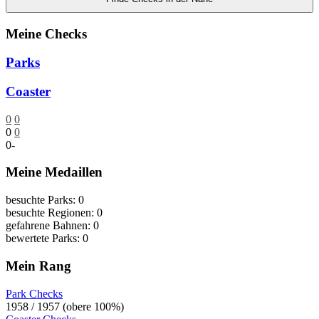
Meine Checks
Parks
Coaster
0
0
0
0
0
-
Meine Medaillen
besuchte Parks: 0
besuchte Regionen: 0
gefahrene Bahnen: 0
bewertete Parks: 0
Mein Rang
Park Checks
1958 / 1957 (obere 100%)