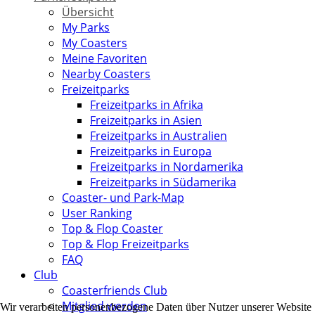
Übersicht
My Parks
My Coasters
Meine Favoriten
Nearby Coasters
Freizeitparks
Freizeitparks in Afrika
Freizeitparks in Asien
Freizeitparks in Australien
Freizeitparks in Europa
Freizeitparks in Nordamerika
Freizeitparks in Südamerika
Coaster- und Park-Map
User Ranking
Top & Flop Coaster
Top & Flop Freizeitparks
FAQ
Club
Coasterfriends Club
Mitglied werden
Wir verarbeiten personenbezogene Daten über Nutzer unserer Website