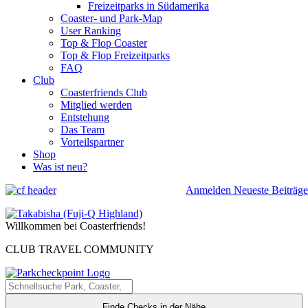
Freizeitparks in Südamerika
Coaster- und Park-Map
User Ranking
Top & Flop Coaster
Top & Flop Freizeitparks
FAQ
Club
Coasterfriends Club
Mitglied werden
Entstehung
Das Team
Vorteilspartner
Shop
Was ist neu?
Anmelden
Neueste Beiträge
Willkommen bei Coasterfriends!
CLUB TRAVEL COMMUNITY
Finde Checks in der Nähe