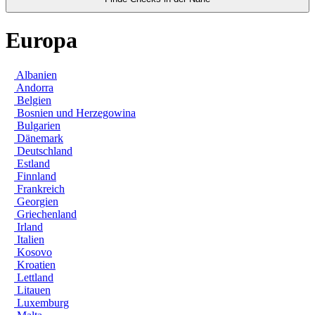
Europa
Albanien
Andorra
Belgien
Bosnien und Herzegowina
Bulgarien
Dänemark
Deutschland
Estland
Finnland
Frankreich
Georgien
Griechenland
Irland
Italien
Kosovo
Kroatien
Lettland
Litauen
Luxemburg