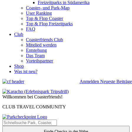
Freizeitparks in Südamerika
Coaster- und Park-Map
User Ranking
Top & Flop Coaster
Top & Flop Freizeitparks
FAQ
Club
Coasterfriends Club
Mitglied werden
Entstehung
Das Team
Vorteilspartner
Shop
Was ist neu?
Anmelden
Neueste Beiträge
Willkommen bei Coasterfriends!
CLUB TRAVEL COMMUNITY
Finde Checks in der Nähe