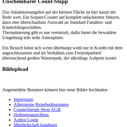
Unscheinbarer Count-Stopp
Das Attraktionsangebot auf der kleinen Fläche ist hier kaum der
Rede wert. Ein Soquet-Coaster auf komplett unlackierten Stützen,
dazu eine überschaubare Auswahl an Standard Familien- und
Kinderfahrgeschäften.
Thematisierung gibt es nur vereinzelt, dafür bietet die bewaldete
Umgebung teils nette Atmosphäre.
Ein Besuch lohnt sich wenn überhaupt wohl nur in Kombi mit dem
angeschlossenen und im Verhältnis zum Freizeitparkteil
überraschend großen Wasserpark, der allerdings Aufpreis kostet.
Bildupload
Angemeldete Benutzer können hier neue Bilder hochladen.
Impressum
Allgemeine Reisebedingungen
Coasterfriends Shop AGB
Haftungsausschluss
Author Login
Mitgliedschaft kündigen