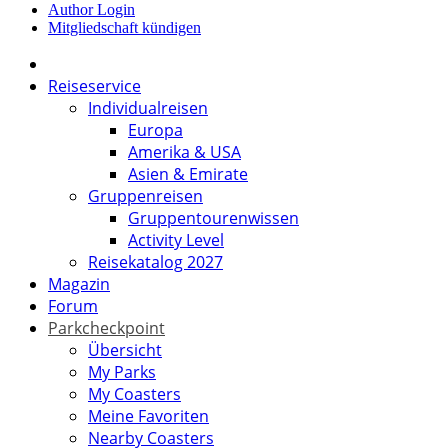
Author Login
Mitgliedschaft kündigen
Reiseservice
Individualreisen
Europa
Amerika & USA
Asien & Emirate
Gruppenreisen
Gruppentourenwissen
Activity Level
Reisekatalog 2027
Magazin
Forum
Parkcheckpoint
Übersicht
My Parks
My Coasters
Meine Favoriten
Nearby Coasters