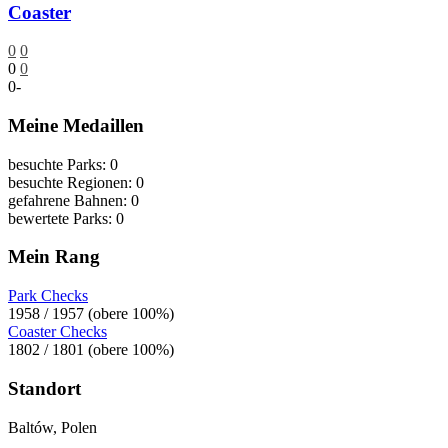
Coaster
0
0
0
0
0
-
Meine Medaillen
besuchte Parks: 0
besuchte Regionen: 0
gefahrene Bahnen: 0
bewertete Parks: 0
Mein Rang
Park Checks
1958 / 1957 (obere 100%)
Coaster Checks
1802 / 1801 (obere 100%)
Standort
Baltów, Polen