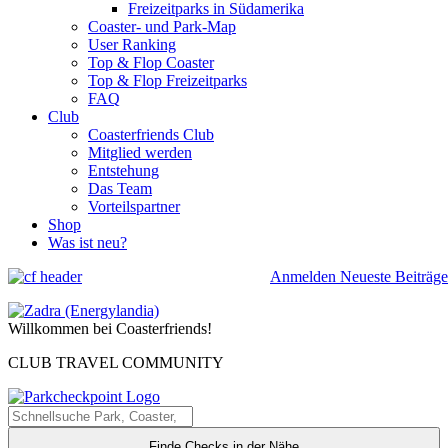
Freizeitparks in Südamerika
Coaster- und Park-Map
User Ranking
Top & Flop Coaster
Top & Flop Freizeitparks
FAQ
Club
Coasterfriends Club
Mitglied werden
Entstehung
Das Team
Vorteilspartner
Shop
Was ist neu?
Anmelden
Neueste Beiträge
Willkommen bei Coasterfriends!
CLUB TRAVEL COMMUNITY
Finde Checks in der Nähe