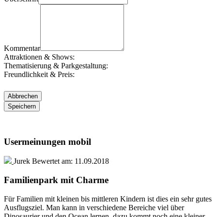
Kommentar
Attraktionen & Shows:
Thematisierung & Parkgestaltung:
Freundlichkeit & Preis:
Usermeinungen mobil
Jurek
Bewertet am:
11.09.2018
Familienpark mit Charme
Für Familien mit kleinen bis mittleren Kindern ist dies ein sehr gutes
Ausflugsziel. Man kann in verschiedene Bereiche viel über
Dinosaurier und den Ocean lernen, dazu kommt noch eine kleiner