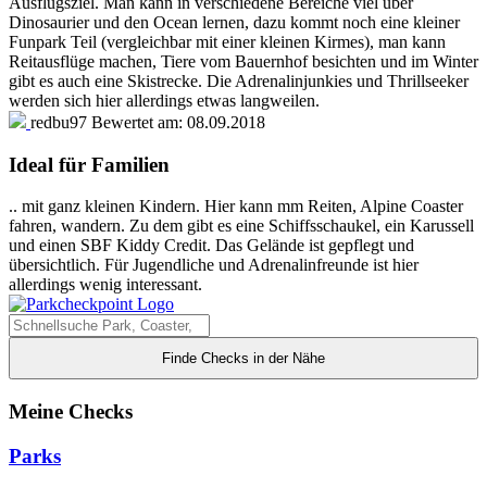
Ausflugsziel. Man kann in verschiedene Bereiche viel über
Dinosaurier und den Ocean lernen, dazu kommt noch eine kleiner
Funpark Teil (vergleichbar mit einer kleinen Kirmes), man kann
Reitausflüge machen, Tiere vom Bauernhof besichten und im Winter
gibt es auch eine Skistrecke. Die Adrenalinjunkies und Thrillseeker
werden sich hier allerdings etwas langweilen.
redbu97
Bewertet am:
08.09.2018
Ideal für Familien
.. mit ganz kleinen Kindern. Hier kann mm Reiten, Alpine Coaster
fahren, wandern. Zu dem gibt es eine Schiffsschaukel, ein Karussell
und einen SBF Kiddy Credit. Das Gelände ist gepflegt und
übersichtlich. Für Jugendliche und Adrenalinfreunde ist hier
allerdings wenig interessant.
Finde Checks in der Nähe
Meine Checks
Parks