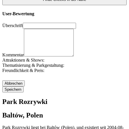
User-Bewertung
Überschrift
Kommentar
Attraktionen & Shows:
Thematisierung & Parkgestaltung:
Freundlichkeit & Preis:
Park Rozrywki
Baltów, Polen
Park Rozrywki liegt bei Baltów (Polen). und existiert seit 2004-08-