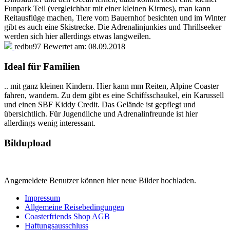
Funpark Teil (vergleichbar mit einer kleinen Kirmes), man kann
Reitausflüge machen, Tiere vom Bauernhof besichten und im Winter
gibt es auch eine Skistrecke. Die Adrenalinjunkies und Thrillseeker
werden sich hier allerdings etwas langweilen.
redbu97
Bewertet am:
08.09.2018
Ideal für Familien
.. mit ganz kleinen Kindern. Hier kann mm Reiten, Alpine Coaster
fahren, wandern. Zu dem gibt es eine Schiffsschaukel, ein Karussell
und einen SBF Kiddy Credit. Das Gelände ist gepflegt und
übersichtlich. Für Jugendliche und Adrenalinfreunde ist hier
allerdings wenig interessant.
Bildupload
Angemeldete Benutzer können hier neue Bilder hochladen.
Impressum
Allgemeine Reisebedingungen
Coasterfriends Shop AGB
Haftungsausschluss