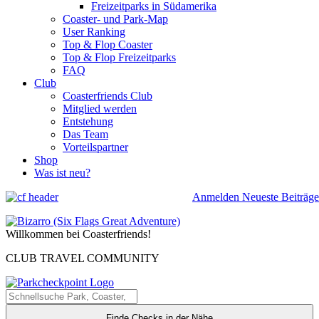
Freizeitparks in Südamerika
Coaster- und Park-Map
User Ranking
Top & Flop Coaster
Top & Flop Freizeitparks
FAQ
Club
Coasterfriends Club
Mitglied werden
Entstehung
Das Team
Vorteilspartner
Shop
Was ist neu?
Anmelden
Neueste Beiträge
Willkommen bei Coasterfriends!
CLUB TRAVEL COMMUNITY
Finde Checks in der Nähe