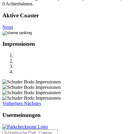
0 Achterbahnen.
Aktive Coaster
Nessi
Impressionen
Vorheriges
Nächstes
Usermeinungen