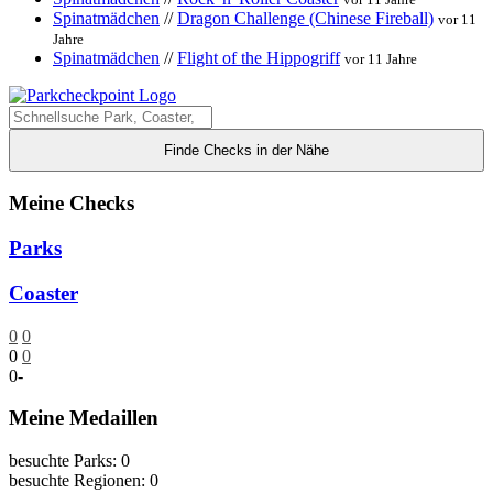
Spinatmädchen
//
Dragon Challenge (Chinese Fireball)
vor 11
Jahre
Spinatmädchen
//
Flight of the Hippogriff
vor 11 Jahre
Finde Checks in der Nähe
Meine Checks
Parks
Coaster
0
0
0
0
0
-
Meine Medaillen
besuchte Parks: 0
besuchte Regionen: 0