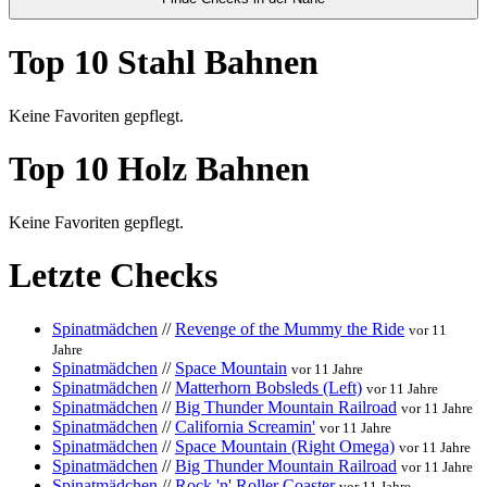
Top 10 Stahl Bahnen
Keine Favoriten gepflegt.
Top 10 Holz Bahnen
Keine Favoriten gepflegt.
Letzte Checks
Spinatmädchen
//
Revenge of the Mummy the Ride
vor 11
Jahre
Spinatmädchen
//
Space Mountain
vor 11 Jahre
Spinatmädchen
//
Matterhorn Bobsleds (Left)
vor 11 Jahre
Spinatmädchen
//
Big Thunder Mountain Railroad
vor 11 Jahre
Spinatmädchen
//
California Screamin'
vor 11 Jahre
Spinatmädchen
//
Space Mountain (Right Omega)
vor 11 Jahre
Spinatmädchen
//
Big Thunder Mountain Railroad
vor 11 Jahre
Spinatmädchen
//
Rock 'n' Roller Coaster
vor 11 Jahre