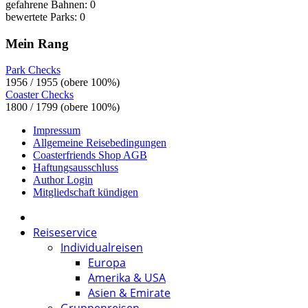
gefahrene Bahnen: 0
bewertete Parks: 0
Mein Rang
Park Checks
1956 / 1955 (obere 100%)
Coaster Checks
1800 / 1799 (obere 100%)
Impressum
Allgemeine Reisebedingungen
Coasterfriends Shop AGB
Haftungsausschluss
Author Login
Mitgliedschaft kündigen
Reiseservice
Individualreisen
Europa
Amerika & USA
Asien & Emirate