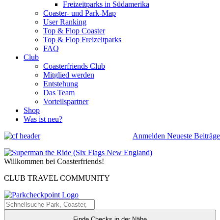
Freizeitparks in Südamerika
Coaster- und Park-Map
User Ranking
Top & Flop Coaster
Top & Flop Freizeitparks
FAQ
Club
Coasterfriends Club
Mitglied werden
Entstehung
Das Team
Vorteilspartner
Shop
Was ist neu?
Anmelden
Neueste Beiträge
Willkommen bei Coasterfriends!
CLUB TRAVEL COMMUNITY
Finde Checks in der Nähe