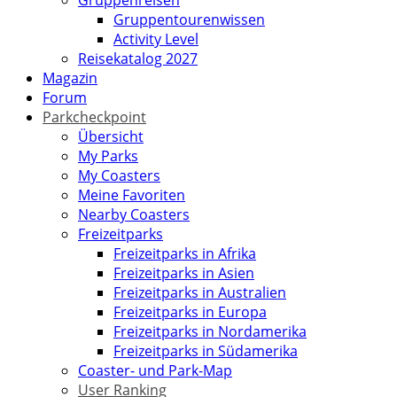
Gruppenreisen
Gruppentourenwissen
Activity Level
Reisekatalog 2027
Magazin
Forum
Parkcheckpoint
Übersicht
My Parks
My Coasters
Meine Favoriten
Nearby Coasters
Freizeitparks
Freizeitparks in Afrika
Freizeitparks in Asien
Freizeitparks in Australien
Freizeitparks in Europa
Freizeitparks in Nordamerika
Freizeitparks in Südamerika
Coaster- und Park-Map
User Ranking