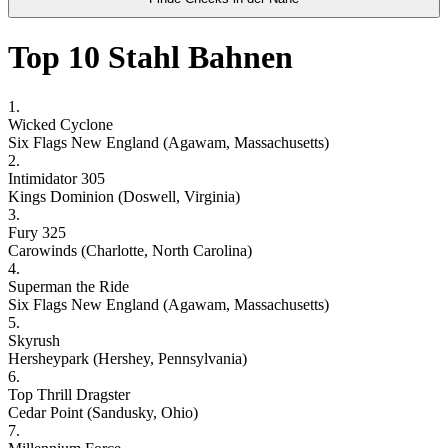
Top 10 Stahl Bahnen
1.
Wicked Cyclone
Six Flags New England (Agawam, Massachusetts)
2.
Intimidator 305
Kings Dominion (Doswell, Virginia)
3.
Fury 325
Carowinds (Charlotte, North Carolina)
4.
Superman the Ride
Six Flags New England (Agawam, Massachusetts)
5.
Skyrush
Hersheypark (Hershey, Pennsylvania)
6.
Top Thrill Dragster
Cedar Point (Sandusky, Ohio)
7.