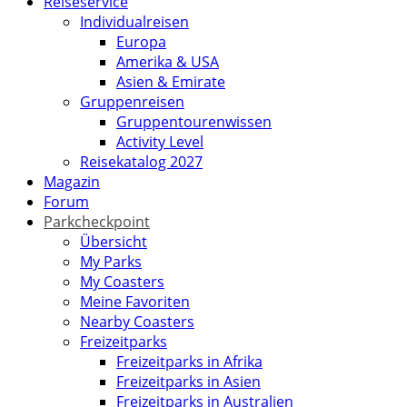
Reiseservice
Individualreisen
Europa
Amerika & USA
Asien & Emirate
Gruppenreisen
Gruppentourenwissen
Activity Level
Reisekatalog 2027
Magazin
Forum
Parkcheckpoint
Übersicht
My Parks
My Coasters
Meine Favoriten
Nearby Coasters
Freizeitparks
Freizeitparks in Afrika
Freizeitparks in Asien
Freizeitparks in Australien