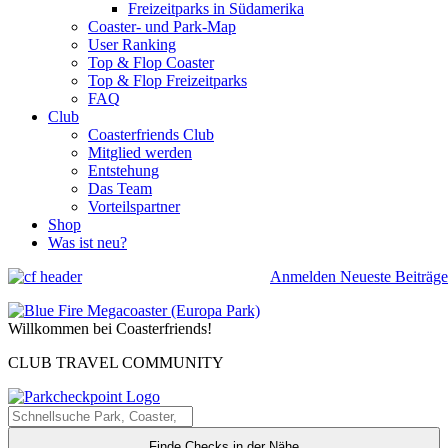
Freizeitparks in Südamerika
Coaster- und Park-Map
User Ranking
Top & Flop Coaster
Top & Flop Freizeitparks
FAQ
Club
Coasterfriends Club
Mitglied werden
Entstehung
Das Team
Vorteilspartner
Shop
Was ist neu?
Anmelden
Neueste Beiträge
Willkommen bei Coasterfriends!
CLUB TRAVEL COMMUNITY
Finde Checks in der Nähe