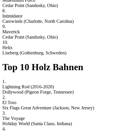
Millennium Force
Cedar Point (Sandusky, Ohio)
8.
Intimidator
Carowinds (Charlotte, North Carolina)
9.
Maverick
Cedar Point (Sandusky, Ohio)
10.
Helix
Liseberg (Gothenburg, Schweden)
Top 10 Holz Bahnen
1.
Lightning Rod (2016-2020)
Dollywood (Pigeon Forge, Tennessee)
2.
El Toro
Six Flags Great Adventure (Jackson, New Jersey)
3.
The Voyage
Holiday World (Santa Claus, Indiana)
4.