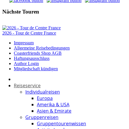
Nächste Touren
2026 - Tour de Centre France
Impressum
Allgemeine Reisebedingungen
Coasterfriends Shop AGB
Haftungsausschluss
Author Login
Mitgliedschaft kündigen
Reiseservice
Individualreisen
Europa
Amerika & USA
Asien & Emirate
Gruppenreisen
Gruppentourenwissen