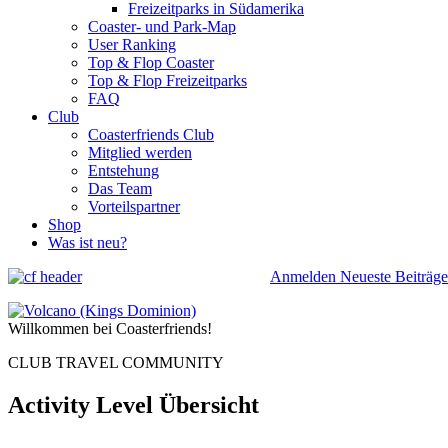
Freizeitparks in Südamerika
Coaster- und Park-Map
User Ranking
Top & Flop Coaster
Top & Flop Freizeitparks
FAQ
Club
Coasterfriends Club
Mitglied werden
Entstehung
Das Team
Vorteilspartner
Shop
Was ist neu?
Anmelden
Neueste Beiträge
Willkommen bei Coasterfriends!
CLUB TRAVEL COMMUNITY
Activity Level Übersicht